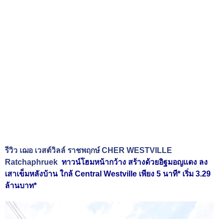
รีวิว เฌอ เวสต์วิลล์ ราชพฤกษ์ CHER
WESTVILLE
Ratchaphruek
ทาวน์โฮมหน้ากว้าง สร้างด้วยอิฐมอญแดง ลง
เสาเข็มหลังบ้าน ใกล้ Central Westville เพียง 5 นาที* เริ่ม 3.29
ล้านบาท*