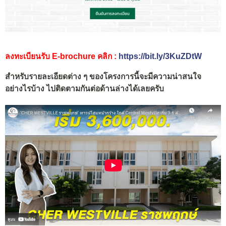
ลงทะเบียนรับ E-brochure คลิก :
https://bit.ly/3KuZDtW
สำหรับรายละเอียดต่าง ๆ ของโครงการนี้จะมีความน่าสนใจ
อย่างไรบ้าง ไปติดตามกันต่อด้านล่างได้เลยครับ