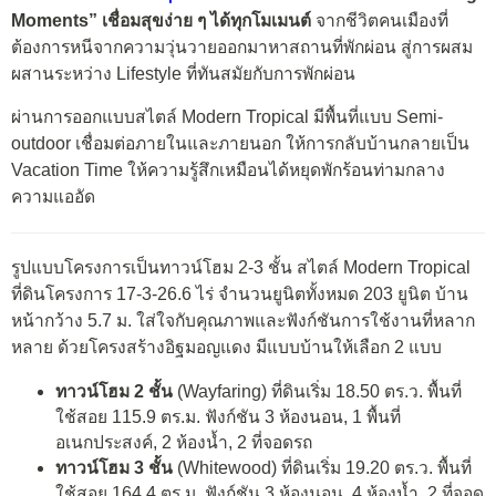
Moments” เชื่อมสุขง่าย ๆ ได้ทุกโมเมนต์
จากชีวิตคนเมืองที่
ต้องการหนีจากความวุ่นวายออกมาหาสถานที่พักผ่อน สู่การผสม
ผสานระหว่าง Lifestyle ที่ทันสมัยกับการพักผ่อน
ผ่านการออกแบบสไตล์ Modern Tropical มีพื้นที่แบบ Semi-
outdoor เชื่อมต่อภายในและภายนอก ให้การกลับบ้านกลายเป็น
Vacation Time ให้ความรู้สึกเหมือนได้หยุดพักร้อนท่ามกลาง
ความแออัด
รูปแบบโครงการเป็นทาวน์โฮม 2-3 ชั้น สไตล์ Modern Tropical
ที่ดินโครงการ 17-3-26.6 ไร่ จำนวนยูนิตทั้งหมด 203 ยูนิต บ้าน
หน้ากว้าง 5.7 ม. ใส่ใจกับคุณภาพและฟังก์ชันการใช้งานที่หลาก
หลาย ด้วยโครงสร้างอิฐมอญแดง มีแบบบ้านให้เลือก 2 แบบ
ทาวน์โฮม 2 ชั้น
(Wayfaring)
ที่ดินเริ่ม 18.50 ตร.ว. พื้นที่
ใช้สอย 115.9 ตร.ม. ฟังก์ชัน 3 ห้องนอน, 1 พื้นที่
อเนกประสงค์, 2 ห้องน้ำ, 2 ที่จอดรถ
ทาวน์โฮม 3 ชั้น
(Whitewood)
ที่ดินเริ่ม 19.20 ตร.ว. พื้นที่
ใช้สอย 164.4 ตร.ม. ฟังก์ชัน 3 ห้องนอน, 4 ห้องน้ำ, 2 ที่จอด