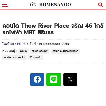
คอนโด Thew River Place จรัญ 46 ใกล้
รถไฟฟ้า MRT สิรินธร
โพสโดย : PURE
/ วันที่ : 19 December 2013
หมวดหมู่ :
คอนโด
คอนโด กรุงเทพ
คอนโด ถนนจรัญสนิทวงศ์
คอนโด เขตบางพลัด
รีวิว คอนโด