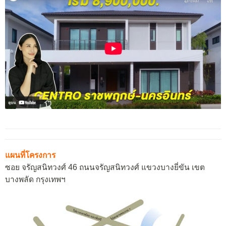
แผนที่โครงการ
ซอย จรัญสนิทวงศ์ 46 ถนนจรัญสนิทวงศ์ แขวงบางยี่ขัน เขต
บางพลัด กรุงเทพฯ