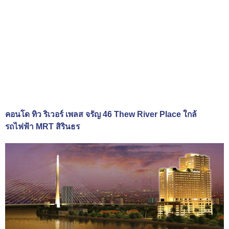
คอนโด ทิว ริเวอร์ เพลส จรัญ 46 Thew River Place ใกล้
รถไฟฟ้า MRT สิรินธร