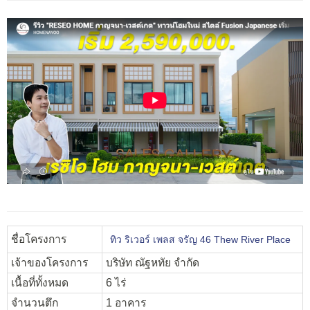
ชื่อโครงการ
ทิว ริเวอร์ เพลส จรัญ 46 Thew River Place
เจ้าของโครงการ
บริษัท ณัฐหทัย จำกัด
เนื้อที่ทั้งหมด
6 ไร่
จำนวนตึก
1 อาคาร