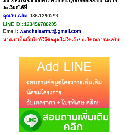
สนใจลงโฆษณากับทาง Homenayoo ติดต่อสอบถามราย
ละเอียดได้ที่
คุณวันเฉลิม
086-1290293
LINE ID :
123456786205
Email :
wanchalearm.t@gmail.com
ทางเราเป็นเว็บไซต์ให้ข้อมูล ไม่ใช่เจ้าของโครงการนะครับ