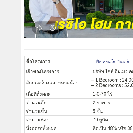
ชื่อโครงการ
ฟีล คอนโด ปิ่นเกล้
เจ้าของโครงการ
บริษัท ไลฟ์ อิมเมจ 
– 1 Bedroom : 24.00
ลักษณะห้องและขนาดห้อง
– 2 Bedrooms : 52.0
เนื้อที่ทั้งหมด
1-0-70 ไร่
จำนวนตึก
2 อาคาร
จำนวนชั้น
5 ชั้น
จำนวนห้อง
79 ยูนิต
ที่จอดรถทั้งหมด
คิดเป็น 48% หรือ 38