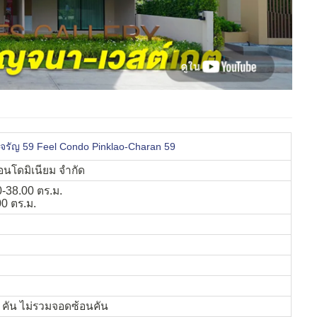
า-จรัญ 59 Feel Condo Pinklao-Charan 59
คอนโดมิเนียม จำกัด
-38.00 ตร.ม.
0 ตร.ม.
 คัน ไม่รวมจอดซ้อนคัน