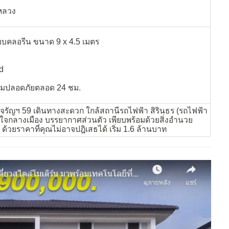
หลวง
บบคลอรีน ขนาด 9 x 4.5 เมตร
d
มปลอดภัยตลอด 24 ชม.
-จรัญฯ 59 เดินทางสะดวก ใกล้สถานีรถไฟฟ้า สิรินธร (รถไฟฟ้า
ดใจกลางเมือง บรรยากาศส่วนตัว เพียบพร้อมด้วยสิ่งอำนวย
วยราคาที่คุณไม่อาจปฎิเสธได้ เริ่ม 1.6 ล้านบาท