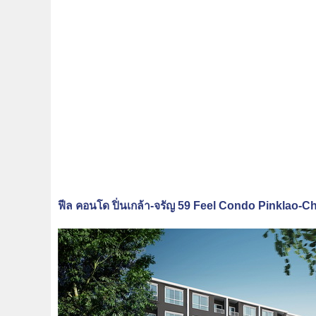
ฟีล คอนโด ปิ่นเกล้า-จรัญ 59 Feel Condo Pinklao-C