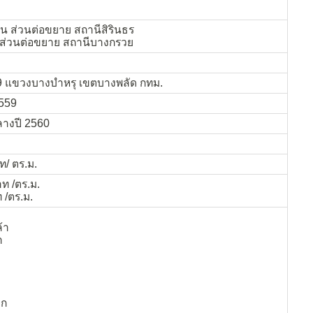
ิน ส่วนต่อขยาย สถานีสิรินธร
 ส่วนต่อขยาย สถานีบางกรวย
9 แขวงบางบำหรุ เขตบางพลัด กทม.
2559
ลางปี 2560
/ ตร.ม.
ท /ตร.ม.
 /ตร.ม.
ล้า
า
ูก