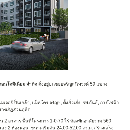
 คอนโดมิเนียม จำกัด
ตั้งอยู่บนซอยจรัญสนิทวงศ์ 59 แขวง
เมเจอร์ ปิ่นเกล้า, แม็คโคร จรัญฯ, ตั้งฮั่วเส็ง, รพ.ยันฮี, การไฟฟ้า
ราชภัฏสวนดุสิต
 2 อาคาร พื้นที่โครงการ 1-0-70 ไร่ ห้องพักอาศัยรวม 560
น และ 2 ห้องนอน ขนาดเริ่มต้น 24.00-52.00 ตร.ม. สร้างเสร็จ