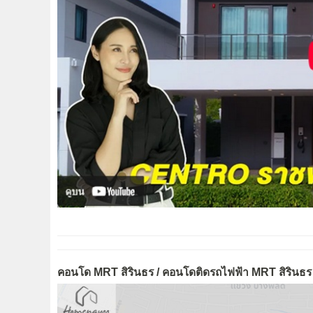
คอนโด MRT สิรินธร / คอนโดติดรถไฟฟ้า MRT สิรินธร