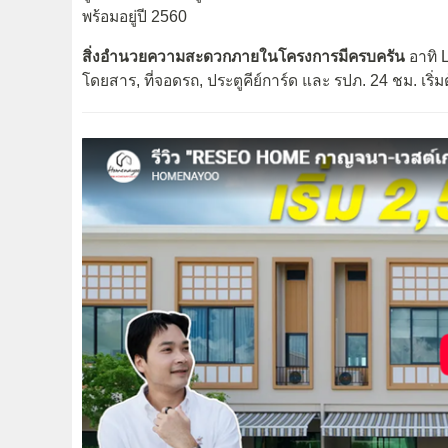
พร้อมอยู่ปี 2560
สิ่งอำนวยความสะดวกภายในโครงการมีครบครัน
อาทิ L
โดยสาร, ที่จอดรถ, ประตูคีย์การ์ด และ รปภ. 24 ชม. เริ่