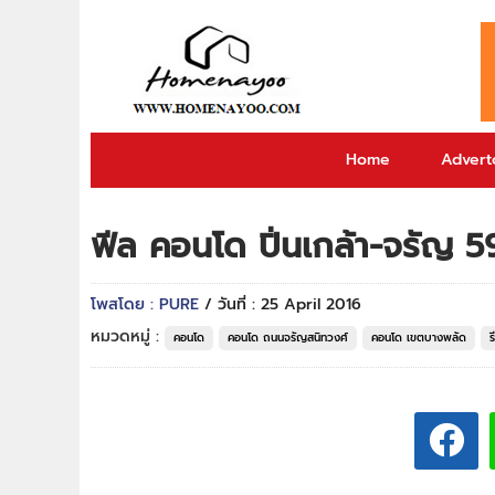
Home
Adverto
ฟีล คอนโด ปิ่นเกล้า-จรัญ 5
โพสโดย : PURE
/ วันที่ : 25 April 2016
หมวดหมู่ :
คอนโด
คอนโด ถนนจรัญสนิทวงศ์
คอนโด เขตบางพลัด
ร