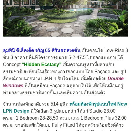
ลุมพินี ซีเล็คเต็ด จรัญ 65-สิรินธร สเตชั่น
เป็นคอนโด Low-Rise 8
ชั้น 3 อาคาร พื้นที่โครงการขนาด 5-2-47.5 ไร่ ออกแบบภายใต้
Concept
“Hidden Ecstasy”
เพิ่มความหรูหราที่ผสานกับ
ธรรมชาติ สะท้อนในเรื่องของการออกแบบ โดย Façade และ รูป
ลักษณ์ภายนอกทาง L.P.N. ปรับโฉมใหม่ เพิ่มดีเทลด้วย
Double
Windows
ที่เป็นเหมือน Façade ฉลุลายใบไม้ เพื่อให้เหมือนอยู่
ท่ามกลางธรรมชาติมากขึ้น และเพิ่มความเป็นส่วนตัว
จำนวนห้องพักอาศัยรวม 514 ยูนิต
พร้อมห้องพักรูปแบบใหม่ New
LPN Design
มีให้เลือก 3 รูปแบบหลัก ได้แก่ Studio 23.00
ตร.ม., 1 Bedroom 28-28.50 ตร.ม. และ 1 Bedroom Plus 32.00
ตร.ม. ขายห้องพักให้แบบ Fully Fitted ได้ชุดครัว พร้อมซิงค์ล้าง