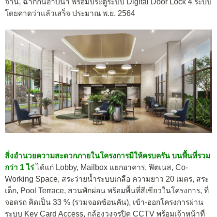
จาน, ฉากกั้นอาบน้ำ พร้อมประตูระบบ Digital Door Lock 4 ระบบ
โดยคาดว่าแล้วเสร็จ ประมาณ พ.ย. 2564
สิ่งอำนวยความสะดวกภายในโครงการมีให้ครบครัน บนพื้นที่รวม
กว่า 1 ไร่
ได้แก่ Lobby, Mailbox แยกอาคาร, ฟิตเนส, Co-
Working Space, สระว่ายน้ำระบบเกลือ ความยาว 20 เมตร, สระ
เด็ก, Pool Terrace, สวนพักผ่อน พร้อมพื้นที่สีเขียวในโครงการ, ที่
จอดรถ คิดเป็น 33 % (รวมจอดซ้อนคัน), เข้า-ออกโครงการผ่าน
ระบบ Key Card Access, กล้องวงจรปิด CCTV พร้อมเจ้าหน้าที่