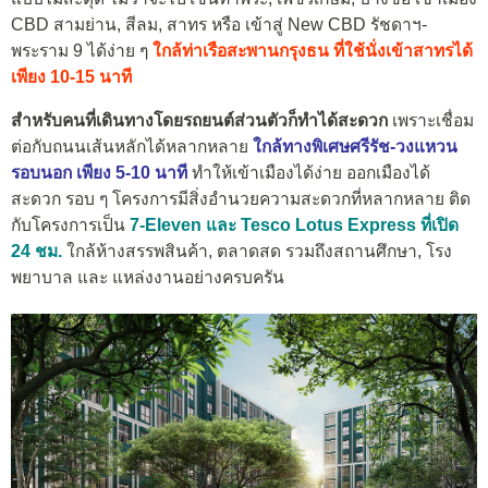
CBD สามย่าน, สีลม, สาทร หรือ เข้าสู่ New CBD รัชดาฯ-
พระราม 9 ได้ง่าย ๆ
ใกล้ท่าเรือสะพานกรุงธน ที่ใช้นั่งเข้าสาทรได้
เพียง 10-15 นาที
สำหรับคนที่เดินทางโดยรถยนต์ส่วนตัวก็ทำได้สะดวก
เพราะเชื่อม
ต่อกับถนนเส้นหลักได้หลากหลาย
ใกล้ทางพิเศษศรีรัช-วงแหวน
รอบนอก เพียง 5-10 นาที
ทำให้เข้าเมืองได้ง่าย ออกเมืองได้
สะดวก รอบ ๆ โครงการมีสิ่งอำนวยความสะดวกที่หลากหลาย ติด
กับโครงการเป็น
7-Eleven และ Tesco Lotus Express ที่เปิด
24 ชม.
ใกล้ห้างสรรพสินค้า, ตลาดสด รวมถึงสถานศึกษา, โรง
พยาบาล และ แหล่งงานอย่างครบครัน