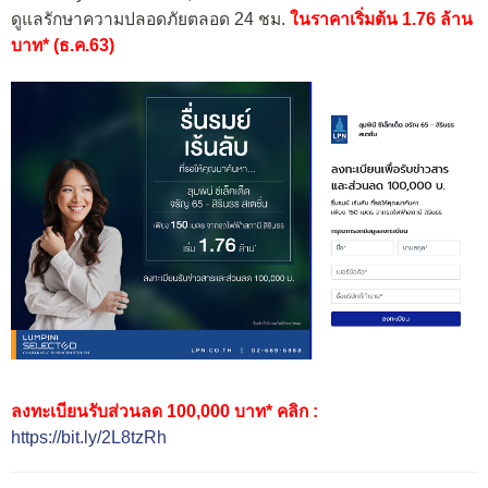
ดูแลรักษาความปลอดภัยตลอด 24 ชม.
ในราคาเริ่มต้น 1.76 ล้าน
บาท* (ธ.ค.63)
ลงทะเบียนรับส่วนลด 100,000 บาท* คลิก :
https://bit.ly/2L8tzRh