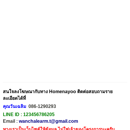
สนใจลงโฆษณากับทาง Homenayoo ติดต่อสอบถามราย
ละเอียดได้ที่
คุณวันเฉลิม
086-1290293
LINE ID :
123456786205
Email :
wanchalearm.t@gmail.com
ทางเราเป็นเว็บไซต์ให้ข้อมูล ไม่ใช่เจ้าของโครงการนะครับ