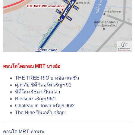
คอนโดโดยรอบ MRT บางอ้อ
THE TREE RIO บางอ้อ สเตชั่น
ศุภาลัย ซิตี้ รีสอร์ท จรัญฯ 91
ซิตี้โฮม รัชดา-ปิ่นเกล้า
Bleisure จรัญฯ 96/1
Chateau in Town จรัญฯ 96/2
The Nine ปิ่นเกล้า-จรัญฯ
คอนโด MRT ท่าพระ