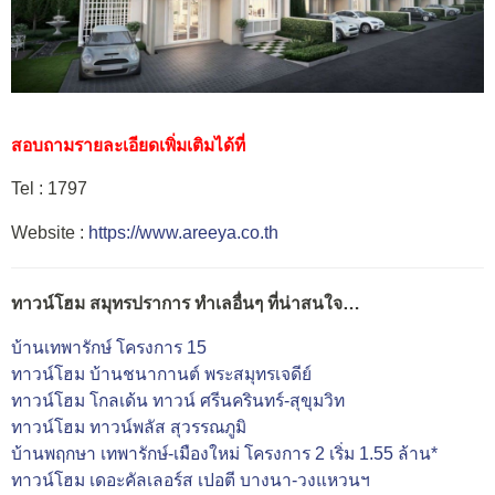
สอบถามรายละเอียดเพิ่มเติมได้ที่
Tel : 1797
Website :
https://www.areeya.co.th
ทาวน์โฮม สมุทรปราการ ทำเลอื่นๆ ที่น่าสนใจ…
บ้านเทพารักษ์ โครงการ 15
ทาวน์โฮม บ้านชนากานต์ พระสมุทรเจดีย์
ทาวน์โฮม โกลเด้น ทาวน์ ศรีนครินทร์-สุขุมวิท
ทาวน์โฮม ทาวน์พลัส สุวรรณภูมิ
บ้านพฤกษา เทพารักษ์-เมืองใหม่ โครงการ 2 เริ่ม 1.55 ล้าน*
ทาวน์โฮม เดอะคัลเลอร์ส เปอตี บางนา-วงแหวนฯ