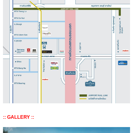
:: GALLERY ::