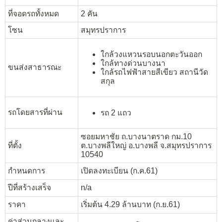
ที่จอดรถทั้งหมด
2 คัน
โซน
สมุทรปราการ
ใกล้วงแหวนรอบนอกตะวันออก
ใกล้ทางด่วนบางนา
ขนส่งสาธารณะ
ใกล้รถไฟฟ้าสายสีเขียว สถานีวัด
สกุล
รถโดยสารที่ผ่าน
รถ 2 แถว
ซอยมหาชัย ถ.บางนาตราด กม.10
ที่ตั้ง
ต.บางพลีใหญ่ อ.บางพลี จ.สมุทรปราการ
10540
กำหนดการ
เปิดลงทะเบียน (ก.ค.61)
ปีที่สร้างเสร็จ
n/a
ราคา
เริ่มต้น 4.29 ล้านบาท (ก.ย.61)
ค่าส่วนกลางและ