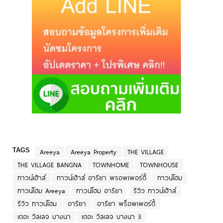
TAGS
Areeya
Areeya Property
THE VILLAGE
THE VILLAGE BANGNA
TOWNHOME
TOWNHOUSE
ทาวน์เฮ้าส์
ทาวน์เฮ้าส์ อารียา พรอพเพอร์ตี้
ทาวน์โฮม
ทาวน์โฮม Areeya
ทาวน์โฮม อารียา
รีวิว ทาวน์เฮ้าส์
รีวิว ทาวน์โฮม
อารียา
อารียา พร็อพเพอร์ตี้
เดอะ วิลเลจ บางนา
เดอะ วิลเลจ บางนา 3