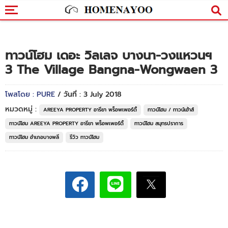
ทาวน์โฮม เดอะ วิลเลจ บางนา-วงแหวนฯ
3 The Village Bangna-Wongwaen 3
โพสโดย : PURE
/ วันที่ : 3 July 2018
หมวดหมู่ :
AREEYA PROPERTY อารียา พร็อพเพอร์ตี้
ทาวน์โฮม / ทาวน์เฮ้าส์
ทาวน์โฮม AREEYA PROPERTY อารียา พร็อพเพอร์ตี้
ทาวน์โฮม สมุทรปราการ
ทาวน์โฮม อำเภอบางพลี
รีวิว ทาวน์โฮม