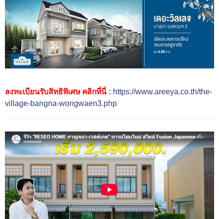
ลงทะเบียนรับสิทธิพิเศษ คลิกที่นี่ :
https://www.areeya.co.th/the-
village-bangna-wongwaen3.php