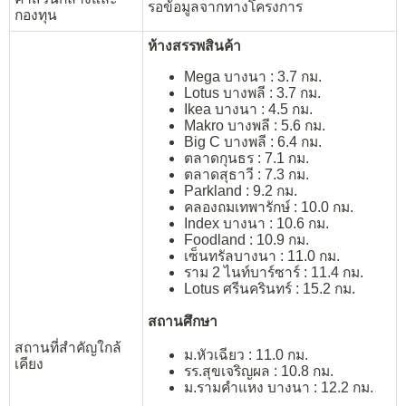
รอข้อมูลจากทางโครงการ
กองทุน
ห้างสรรพสินค้า
Mega บางนา : 3.7 กม.
Lotus บางพลี : 3.7 กม.
Ikea บางนา : 4.5 กม.
Makro บางพลี : 5.6 กม.
Big C บางพลี : 6.4 กม.
ตลาดกุนธร : 7.1 กม.
ตลาดสุธาวี : 7.3 กม.
Parkland : 9.2 กม.
คลองถมเทพารักษ์ : 10.0 กม.
Index บางนา : 10.6 กม.
Foodland : 10.9 กม.
เซ็นทรัลบางนา : 11.0 กม.
ราม 2 ไนท์บาร์ซาร์ : 11.4 กม.
Lotus ศรีนครินทร์ : 15.2 กม.
สถานศึกษา
สถานที่สำคัญใกล้
ม.หัวเฉียว : 11.0 กม.
เคียง
รร.สุขเจริญผล : 10.8 กม.
ม.รามคำแหง บางนา : 12.2 กม.