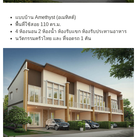
แบบบ้าน Amethyst (อเมทิสต์)
พื้นที่ใช้สอย 110 ตร.ม.
4 ห้องนอน 2 ห้องน้ำ ห้องรับแขก ห้องรับประทานอาหาร
นวัตกรรมครัวไทย และ ที่จอดรถ 1 คัน