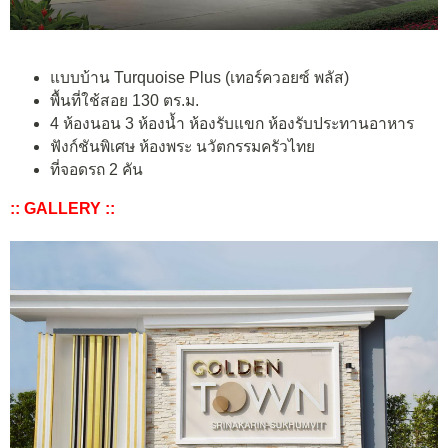
แบบบ้าน Turquoise Plus (เทอร์ควอยซ์ พลัส)
พื้นที่ใช้สอย 130 ตร.ม.
4 ห้องนอน 3 ห้องน้ำ ห้องรับแขก ห้องรับประทานอาหาร
ฟังก์ชันพิเศษ ห้องพระ นวัตกรรมครัวไทย
ที่จอดรถ 2 คัน
:: GALLERY ::