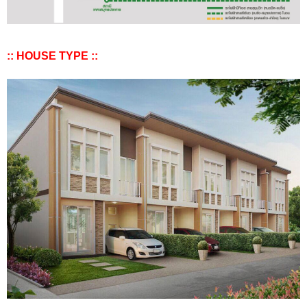
:: HOUSE TYPE ::