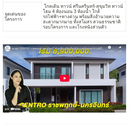
โกลเด้น ทาวน์ ศรีนครินทร์-สุขุมวิท ทาวน์
โฮม 4 ห้องนอน 3 ห้องน้ำ ใกล้
จุดเด่นของ
รถไฟฟ้า+ทางด่วน พร้อมสิ่งอำนวยความ
โครงการ
สะดวกมากมาย ทั้งสโมสร สวนธรรมชาติ
รอบโครงการ และโรงหนังส่วนตัว