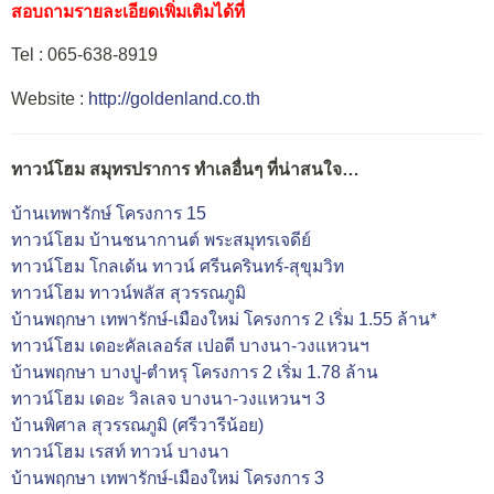
สอบถามรายละเอียดเพิ่มเติมได้ที่
Tel : 065-638-8919
Website :
http://goldenland.co.th
ทาวน์โฮม สมุทรปราการ ทำเลอื่นๆ ที่น่าสนใจ…
บ้านเทพารักษ์ โครงการ 15
ทาวน์โฮม บ้านชนากานต์ พระสมุทรเจดีย์
ทาวน์โฮม โกลเด้น ทาวน์ ศรีนครินทร์-สุขุมวิท
ทาวน์โฮม ทาวน์พลัส สุวรรณภูมิ
บ้านพฤกษา เทพารักษ์-เมืองใหม่ โครงการ 2 เริ่ม 1.55 ล้าน*
ทาวน์โฮม เดอะคัลเลอร์ส เปอตี บางนา-วงแหวนฯ
บ้านพฤกษา บางปู-ตำหรุ โครงการ 2 เริ่ม 1.78 ล้าน
ทาวน์โฮม เดอะ วิลเลจ บางนา-วงแหวนฯ 3
บ้านพิศาล สุวรรณภูมิ (ศรีวารีน้อย)
ทาวน์โฮม เรสท์ ทาวน์ บางนา
บ้านพฤกษา เทพารักษ์-เมืองใหม่ โครงการ 3