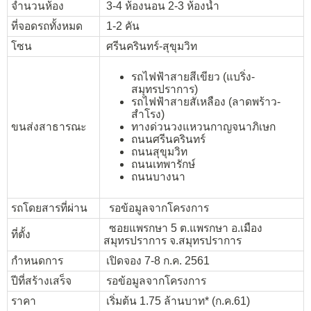
จำนวนห้อง
3-4 ห้องนอน 2-3 ห้องน้ำ
ที่จอดรถทั้งหมด
1-2 คัน
โซน
ศรีนครินทร์-สุขุมวิท
รถไฟฟ้าสายสีเขียว (แบริ่ง-
สมุทรปราการ)
รถไฟฟ้าสายสัเหลือง (ลาดพร้าว-
สำโรง)
ขนส่งสาธารณะ
ทางด่วนวงแหวนกาญจนาภิเษก
ถนนศรีนครินทร์
ถนนสุขุมวิท
ถนนเทพารักษ์
ถนนบางนา
รถโดยสารที่ผ่าน
รอข้อมูลจากโครงการ
ซอยแพรกษา 5 ต.แพรกษา อ.เมือง
ที่ตั้ง
สมุทรปราการ จ.สมุทรปราการ
กำหนดการ
เปิดจอง 7-8 ก.ค. 2561
ปีที่สร้างเสร็จ
รอข้อมูลจากโครงการ
ราคา
เริ่มต้น 1.75 ล้านบาท* (ก.ค.61)