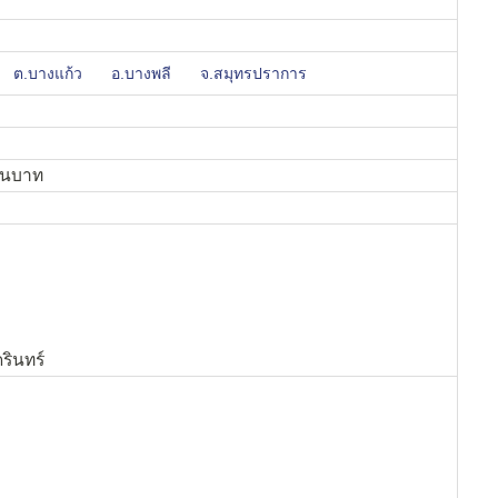
ต.บางแก้ว
อ.บางพลี
จ.สมุทรปราการ
้านบาท
รินทร์