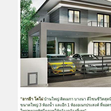
“อารยีา โคโม่
บ้านใหญ่ ติดเมกา บางนา ดีไซนชีวิตสุดนิ
ขนาดใหญ่ 3 ห้องน้ำ และอีก 1 ห้องอเนกประสงค์ ที่จอ
ใหญ่ขยายทัศนียภาพให้กว้างกว้างที่เคย”