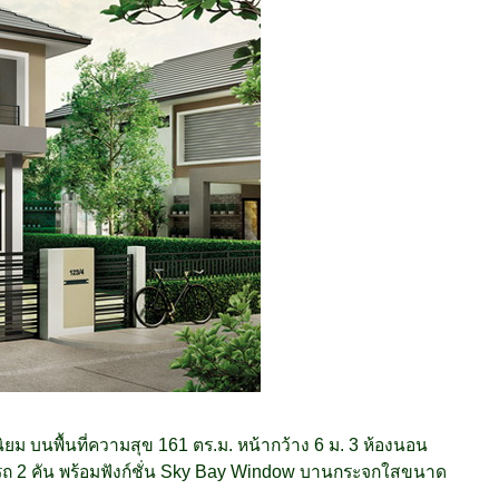
ยม บนพื้นที่ความสุข 161 ตร.ม. หน้ากว้าง 6 ม. 3 ห้องนอน
ดรถ 2 คัน พร้อมฟังก์ชั่น Sky Bay Window บานกระจกใสขนาด