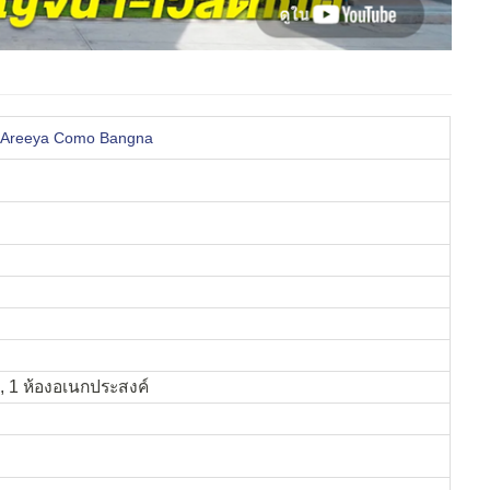
า Areeya Como Bangna
ำ, 1 ห้องอเนกประสงค์