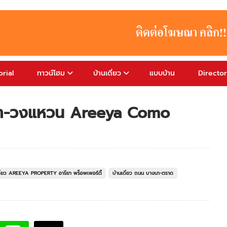
rial
ทาวน์โฮม
บ้านเดี่ยว
แบบบ้าน
Directo
างนา-วงแหวน Areeya Como
ดี่ยว AREEYA PROPERTY อารียา พร็อพเพอร์ตี้
บ้านเดี่ยว ถนน บางนา-ตราด