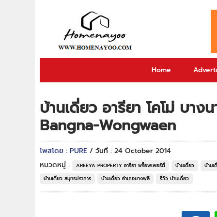
Home
Adverto
บ้านเดี่ยว อารียา โคโม่ บ
Bangna-Wongwaen
โพสโดย : PURE
/ วันที่ : 24 October 2014
หมวดหมู่ :
AREEYA PROPERTY อารียา พร็อพเพอร์ตี้
บ้านเดี่ยว
บ้านเ
บ้านเดี่ยว สมุทรปราการ
บ้านเดี่ยว อำเภอบางพลี
รีวิว บ้านเดี่ยว