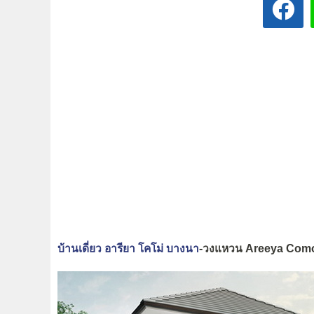
บ้านเดี่ยว อารียา โคโม่ บางนา
-วงแหวน Areeya Co