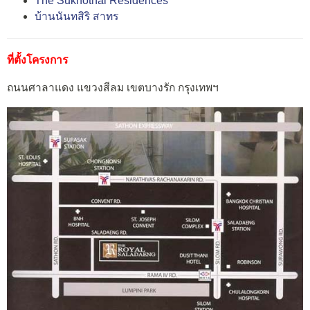
The Sukhothai Residences
บ้านนันทสิริ สาทร
ที่ตั้งโครงการ
ถนนศาลาแดง แขวงสีลม เขตบางรัก กรุงเทพฯ