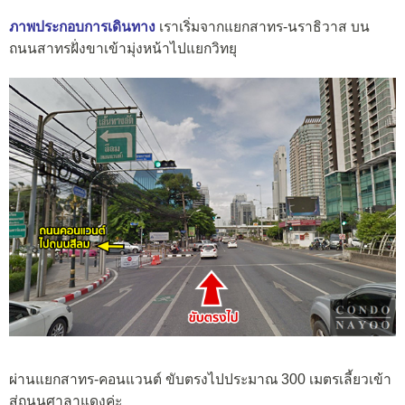
ภาพประกอบการเดินทาง
เราเริ่มจากแยกสาทร-นราธิวาส บน
ถนนสาทรฝั่งขาเข้ามุ่งหน้าไปแยกวิทยุ
ผ่านแยกสาทร-คอนแวนต์ ขับตรงไปประมาณ 300 เมตรเลี้ยวเข้า
สู่ถนนศาลาแดงค่ะ