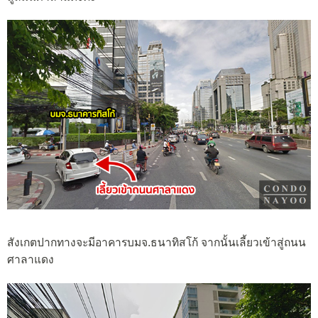
สังเกตปากทางจะมีอาคารบมจ.ธนาทิสโก้ จากนั้นเลี้ยวเข้าสู่ถนน
ศาลาแดง