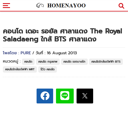
คอนโด เดอะ รอยัล ศาลาแดง The Royal
Saladaeng ใกล้ BTS ศาลาแดง
โพสโดย : PURE
/ วันที่ : 16 August 2013
หมวดหมู่ :
คอนโด
คอนโด กรุงเทพ
คอนโด เขตบางรัก
คอนโดใกล้รถไฟฟ้า BTS
คอนโดใกล้รถไฟฟ้า MRT
รีวิว คอนโด