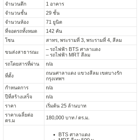
จำนวนตึก
1 อาคาร
จำนวนชั้น
29 ชั้น
จำนวนห้อง
71 ยูนิต
ที่จอดรถทั้งหมด
142 คัน
โซน
สาทร, พระรามที่ 3, พระรามที่ 4, สีลม
– รถไฟฟ้า BTS ศาลาแดง
ขนส่งสาธารณะ
– รถไฟฟ้า MRT สีลม
รถโดยสารที่ผ่าน
n/a
ถนนศาลาแดง แขวงสีลม เขตบางรัก
ที่ตั้ง
กรุงเทพฯ
กำหนดการ
n/a
ปีที่สร้างเสร็จ
n/a
ราคา
เริ่มต้น 25 ล้านบาท
ราคาเฉลี่ยต่อ
180,000 บาท / ตร.ม.
ตร.ม
BTS ศาลาแดง