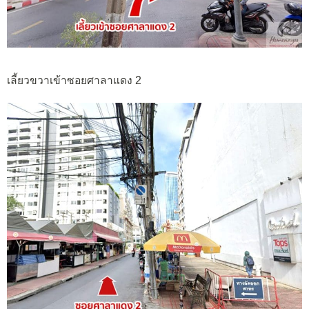
เลี้ยวขวาเข้าซอยศาลาแดง 2