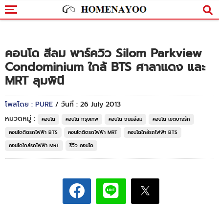
คอนโด สีลม พาร์ควิว Silom Parkview
Condominium ใกล้ BTS ศาลาแดง และ
MRT ลุมพินี
โพสโดย : PURE
/ วันที่ : 26 July 2013
หมวดหมู่ :
คอนโด
คอนโด กรุงเทพ
คอนโด ถนนสีลม
คอนโด เขตบางรัก
คอนโดติดรถไฟฟ้า BTS
คอนโดติดรถไฟฟ้า MRT
คอนโดใกล้รถไฟฟ้า BTS
คอนโดใกล้รถไฟฟ้า MRT
รีวิว คอนโด