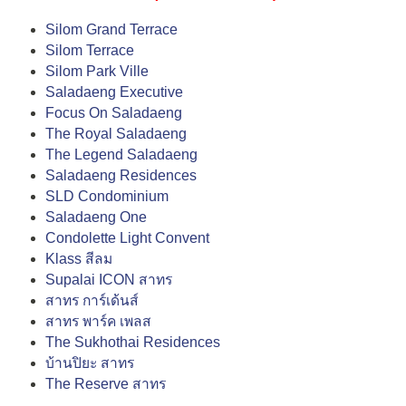
Silom Grand Terrace
Silom Terrace
Silom Park Ville
Saladaeng Executive
Focus On Saladaeng
The Royal Saladaeng
The Legend Saladaeng
Saladaeng Residences
SLD Condominium
Saladaeng One
Condolette Light Convent
Klass สีลม
Supalai ICON สาทร
สาทร การ์เด้นส์
สาทร พาร์ค เพลส
The Sukhothai Residences
บ้านปิยะ สาทร
The Reserve สาทร