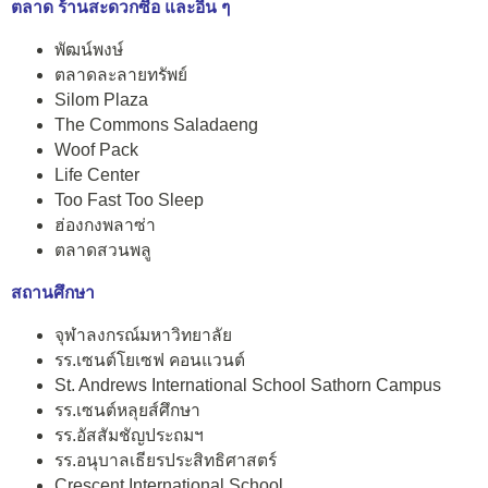
ตลาด ร้านสะดวกซื้อ และอื่น ๆ
พัฒน์พงษ์
ตลาดละลายทรัพย์
Silom Plaza
The Commons Saladaeng
Woof Pack
Life Center
Too Fast Too Sleep
ฮ่องกงพลาซ่า
ตลาดสวนพลู
สถานศึกษา
จุฬาลงกรณ์มหาวิทยาลัย
รร.เซนต์โยเซฟ คอนแวนต์
St. Andrews International School Sathorn Campus
รร.เซนต์หลุยส์ศึกษา
รร.อัสสัมชัญประถมฯ
รร.อนุบาลเธียรประสิทธิศาสตร์
Crescent International School