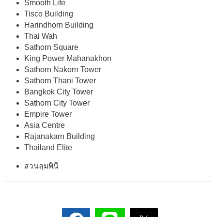
Smooth Life
Tisco Building
Harindhorn Building
Thai Wah
Sathorn Square
King Power Mahanakhon
Sathorn Nakorn Tower
Sathorn Thani Tower
Bangkok City Tower
Sathorn City Tower
Empire Tower
Asia Centre
Rajanakarn Building
Thailand Elite
สวนลุมพินี