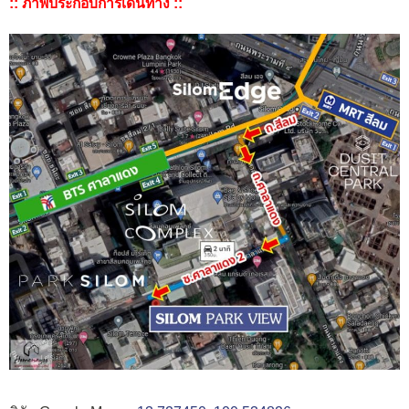
:: ภาพประกอบการเดินทาง ::