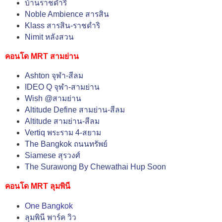
บ้านราชดำริ
Noble Ambience สารสิน
Klass สารสิน-ราชดำริ
Nimit หลังสวน
คอนโด MRT สามย่าน
Ashton จุฬา-สีลม
IDEO Q จุฬา-สามย่าน
Wish @สามย่าน
Altitude Define สามย่าน-สีลม
Altitude สามย่าน-สีลม
Vertiq พระราม 4-สยาม
The Bangkok ถนนทรัพย์
Siamese สุรวงศ์
The Surawong By Chewathai Hup Soon
คอนโด MRT ลุมพินี
One Bangkok
ลุมพินี พาร์ค วิว