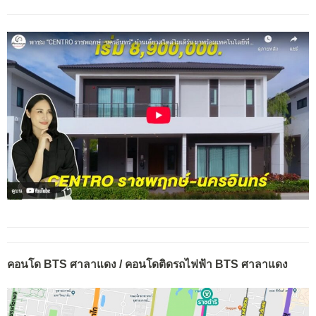
คอนโด BTS ศาลาแดง / คอนโดติดรถไฟฟ้า BTS ศาลาแดง