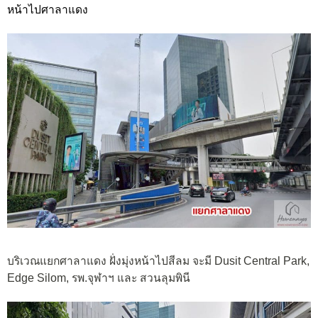
หน้าไปศาลาแดง
บริเวณแยกศาลาแดง ฝั่งมุ่งหน้าไปสีลม จะมี Dusit Central Park,
Edge Silom, รพ.จุฬาฯ และ สวนลุมพินี