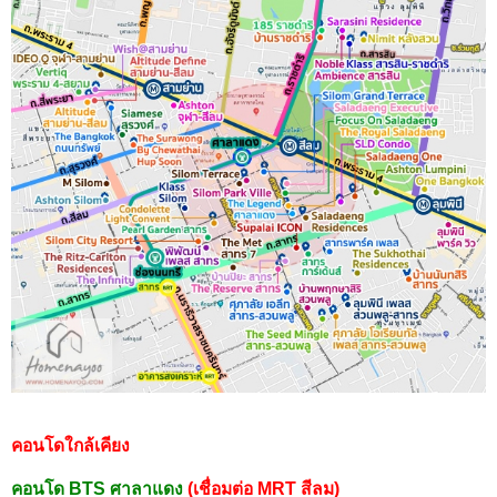
คอนโดใกล้เคียง
คอนโด BTS ศาลาแดง
(เชื่อมต่อ MRT สีลม)