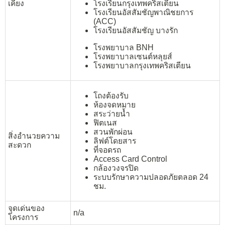
เคียง
โรงเรียนกรุงเทพคริสเตียน
โรงเรียนอัสสัมชัญพาณิชยการ
(ACC)
โรงเรียนอัสสัมชัญ บางรัก
โรงพยาบาล BNH
โรงพยาบาลเซนต์หลุยส์
โรงพยาบาลกรุงเทพคริสเตียน
โถงต้องรับ
ห้องจดหมาย
สระว่ายน้ำ
ฟิตเนส
สวนพักผ่อน
สิ่งอำนวยความ
ลิฟต์โดยสาร
สะดวก
ที่จอดรถ
Access Card Control
กล้องวงจรปิด
ระบบรักษาความปลอดภัยตลอด 24
ชม.
จุดเด่นของ
n/a
โครงการ