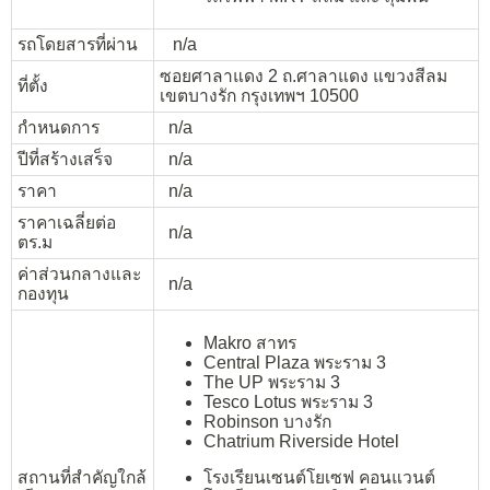
รถโดยสารที่ผ่าน
n/a
ซอยศาลาแดง 2 ถ.ศาลาแดง แขวงสีลม
ที่ตั้ง
เขตบางรัก กรุงเทพฯ 10500
กำหนดการ
n/a
ปีที่สร้างเสร็จ
n/a
ราคา
n/a
ราคาเฉลี่ยต่อ
n/a
ตร.ม
ค่าส่วนกลางและ
n/a
กองทุน
Makro สาทร
Central Plaza พระราม 3
The UP พระราม 3
Tesco Lotus พระราม 3
Robinson บางรัก
Chatrium Riverside Hotel
สถานที่สำคัญใกล้
โรงเรียนเซนต์โยเซฟ คอนแวนต์