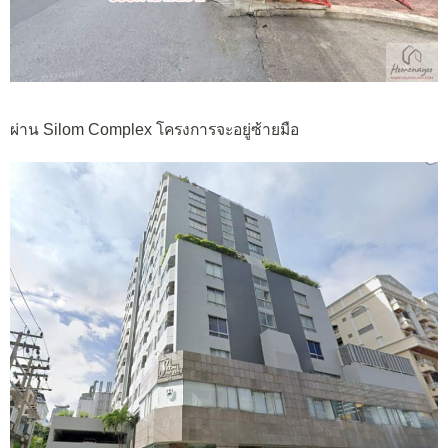
ผ่าน Silom Complex โครงการจะอยู่ซ้ายมือ