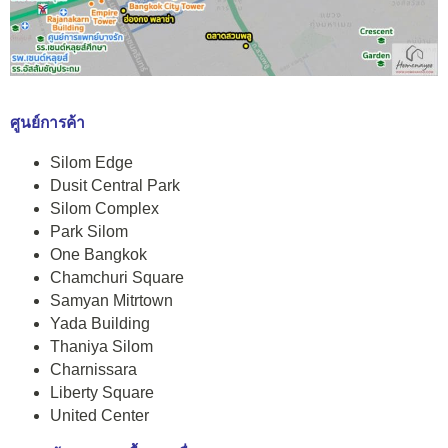
ศูนย์การค้า
Silom Edge
Dusit Central Park
Silom Complex
Park Silom
One Bangkok
Chamchuri Square
Samyan Mitrtown
Yada Building
Thaniya Silom
Charnissara
Liberty Square
United Center