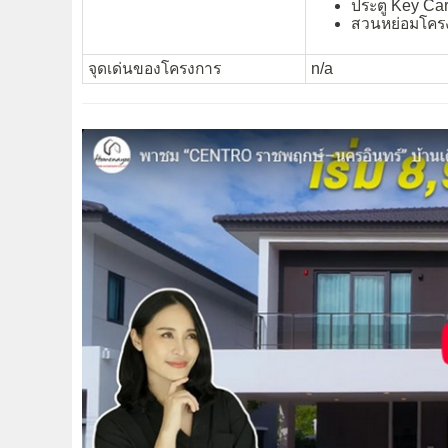
ประตู Key Ca
สวนหย่อมโคร
จุดเด่นของโครงการ
n/a