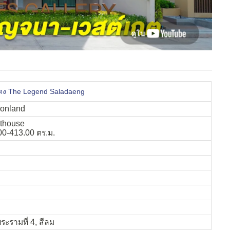
แดง The Legend Saladaeng
monland
nthouse
00-413.00 ตร.ม.
ระรามที่ 4, สีลม