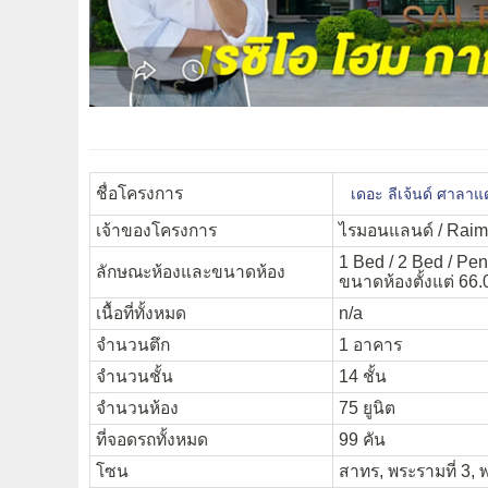
ชื่อโครงการ
เดอะ ลีเจ้นด์ ศาลา
เจ้าของโครงการ
ไรมอนแลนด์ / Rai
1 Bed / 2 Bed / Pe
ลักษณะห้องและขนาดห้อง
ขนาดห้องตั้งแต่ 66.
เนื้อที่ทั้งหมด
n/a
จำนวนตึก
1 อาคาร
จำนวนชั้น
14 ชั้น
จำนวนห้อง
75 ยูนิต
ที่จอดรถทั้งหมด
99 คัน
โซน
สาทร, พระรามที่ 3, พ