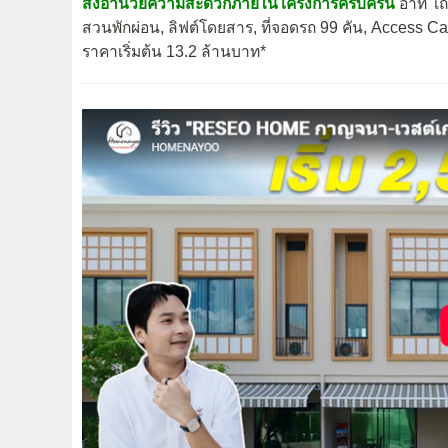
สิ่งอำนวยความสะดวกภายในโครงการครบครัน
อาทิ โถ
สวนพักผ่อน, ลิฟต์โดยสาร, ที่จอดรถ 99 คัน, Access
ราคาเริ่มต้น 13.2 ล้านบาท*