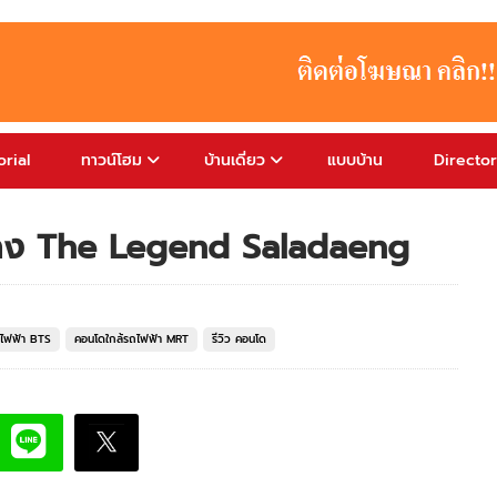
rial
ทาวน์โฮม
บ้านเดี่ยว
แบบบ้าน
Directo
าแดง The Legend Saladaeng
ถไฟฟ้า BTS
คอนโดใกล้รถไฟฟ้า MRT
รีวิว คอนโด