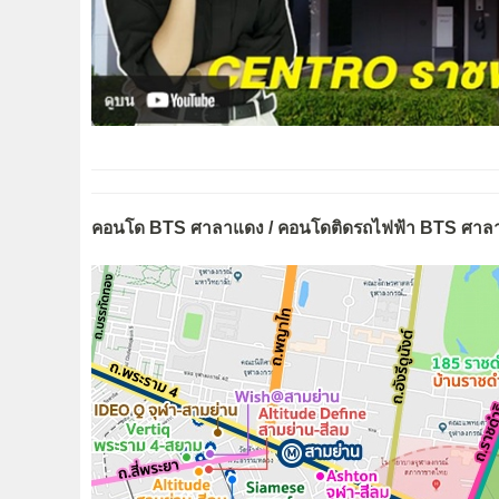
คอนโด BTS ศาลาแดง / คอนโดติดรถไฟฟ้า BTS ศาล