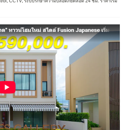
ontrol, CCTV, ระบบรักษาความปลอดภัยตลอด 24 ชม. ราคาเริ่ม