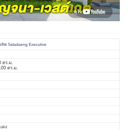
ทิฟ Saladaeng Executive
0 ตร.ม.
.00 ตร.ม.
แดง