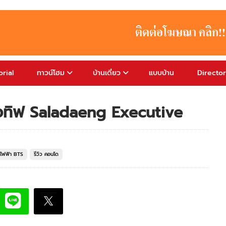
rial
ทาวน์โฮม
บ้านเดี่ยว
แบบบ้าน
Directo
วทิฟ Saladaeng Executive
ถไฟฟ้า BTS
รีวิว คอนโด