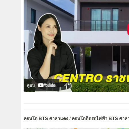
คอนโด BTS ศาลาแดง / คอนโดติดรถไฟฟ้า BTS ศาล