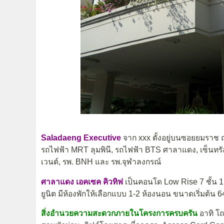
Saladaeng Executive
จาก xxx ตั้งอยู่บนซอยยมราช
รถไฟฟ้า MRT ลุมพินี, รถไฟฟ้า BTS ศาลาแดง, เซ็นทรัล
เวนต์, รพ. BNH และ รพ.จุฬาลงกรณ์
ศาลาแดง เอคเซค คิวทิฟ
เป็นคอนโด Low Rise 7 ชั้น 1
ยูนิต มีห้องพักให้เลือกแบบ 1-2 ห้องนอน ขนาดเริ่มต้น 
สิ่งอำนวยความสะดวกภายในโครงการครบครัน
อาทิ โถ