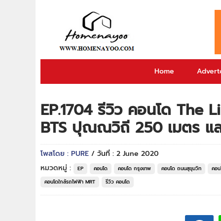
Home
Adverto
EP.1704 รีวิว คอนโด The Li
BTS ปุณณวิถี 250 เมตร และ 
โพสโดย : PURE
/ วันที่ : 2 June 2020
หมวดหมู่ :
EP
คอนโด
คอนโด กรุงเทพ
คอนโด ถนนสุขุมวิท
คอน
คอนโดใกล้รถไฟฟ้า MRT
รีวิว คอนโด