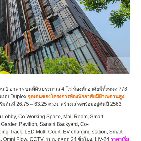
น 1 อาคาร บนที่ดินประมาณ 4 ไร่ ห้องพักอาศัยมีทั้งหมด 778
้องแบบ Duplex
จุดเด่นของโครงการ
ห้องพักอาศัยมีฝ้าเพดานสูง
่มต้นที่ 26.75 – 63.25 ตร.ม. สร้างเสร็จพร้อมอยู่ต้นปี 2563
ิ Lobby, Co-Working Space, Mail Room, Smart
arden Pavilion, Sansiri Backyard, Co-
ing Track, LED Multi-Court, EV charging station, Smart
s, Omni Flow, CCTV, รปภ. ตลอด 24 ชั่วโมง, LIV-24
ราคาเริ่ม