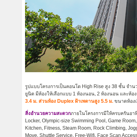
รูปแบบโครงการเป็นคอนโด High Rise สูง 38 ชั้น จำนว
ยูนิต มีห้องให้เลือกแบบ 1 ห้องนอน, 2 ห้องนอน และห
3.4 ม. ส่วนห้อง Duplex ฝ้าเพดานสูง 5.5 ม.
ขนาดห้องเริ
สิ่งอำนวยความสะดวก
ภายในโครงการมีให้ครบครันอาท
Locker, Olympic-size Swimming Pool, Game Room, G
Kitchen, Fitness, Steam Room, Rock Climbing, Jogg
Move, Shuttle Service, Free-Wifi, Face Scan Acces