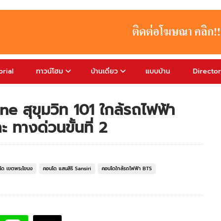
rial
ทาวน์โฮม
บ้านเดี่ยว
แบบบ้าน
Directo
ne สุขุมวิท 101 ใกล้รถไฟฟ้า
ทางด่วนขั้นที่ 2
โด เขตพระโขนง
คอนโด แสนสิริ Sansiri
คอนโดใกล้รถไฟฟ้า BTS