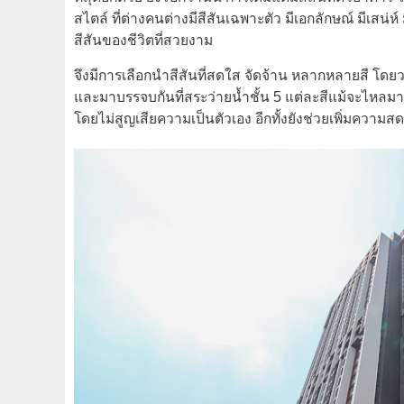
สไตล์ ที่ต่างคนต่างมีสีสันเฉพาะตัว มีเอกลักษณ์ มีเสน่ห์ 
สีสันของชีวิตที่สวยงาม
จึงมีการเลือกนำสีสันที่สดใส จัดจ้าน หลากหลายสี โด
และมาบรรจบกันที่สระว่ายน้ำชั้น 5 แต่ละสีแม้จะไหลมาร
โดยไม่สูญเสียความเป็นตัวเอง อีกทั้งยังช่วยเพิ่มความสด