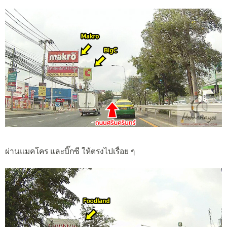
ผ่านแมคโคร และบิ๊กซี ให้ตรงไปเรื่อย ๆ