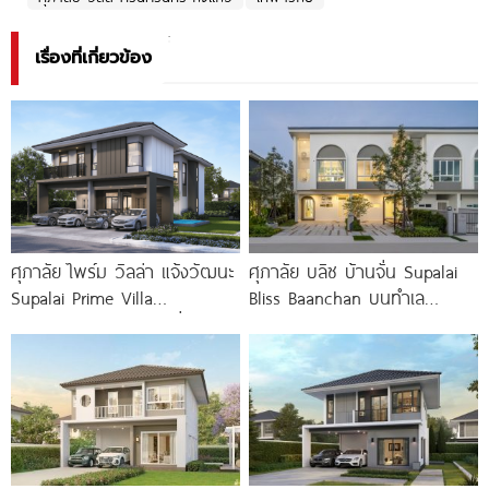
เรื่องที่เกี่ยวข้อง
ศุภาลัย ไพร์ม วิลล่า แจ้งวัฒนะ
ศุภาลัย บลิซ บ้านจั่น Supalai
Supalai Prime Villa
Bliss Baanchan บนทำเล
Chaengwattana บ้านเดี่ยว
ศักยภาพ ห่างถนนมิตรภาพ
Tropical
เพียง 200