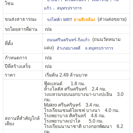
โซน
,
แก้ว
สมุทรปราการ
ขนส่งสาธารณะ
(ส่วนต่อขยาย)
รถไฟฟ้า MRT
สายสีเหลือง
รถโดยสารที่ผ่าน
n/a
(ถนนวัดหนาม
ถนนศรีนครินทร์-กิ่งแก้ว
ที่ตั้ง
แดง)
อำเภอบางพลี
จ.สมุทรปราการ
กำหนดการ
n/a
ปีที่สร้างเสร็จ
n/a
ราคา
เริ่มต้น 2.49 ล้านบาท
ฟู๊ดแลนด์ 1.8 กม.
ห้างโลตัส ศรีนครินทร์ 2.4 กม.
วงแหวนรอบนอกบางนา-บางปะอิน 3.0
กม.
Makro ศรีนครินทร์ 3.4 กม.
โรงเรียนเซนต์โยเซฟ บางนา 4.0 กม.
โรงพยาบาล ศิครินทร์ 4.6 กม.
สถานที่สำคัญใกล้
โรงพยาบาลเปาโล 5.0 กม.
เคียง
โรงเรียนนานาชาติ บางกอกพัฒนา 6.2
กม