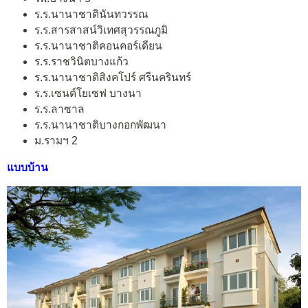
ร.ร.นานาชาตินันทวรรณ
ร.ร.สารสาสน์วิเทศสุวรรณภูมิ
ร.ร.นานาชาติคอนคอร์เดียน
ร.ร.ราชวินิตบางแก้ว
ร.ร.นานาชาติสิงคโปร์ ศรีนครินทร์
ร.ร.เซนต์โยเซฟ บางนา
ร.ร.ลาซาล
ร.ร.นานาชาติบางกอกพัฒนา
ม.รามฯ 2
แบบบ้าน