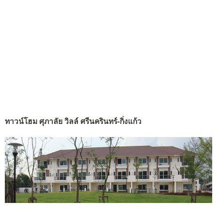
ทาวน์โฮม ศุภาลัย วิลล์ ศรีนครินทร์-กิ่งแก้ว