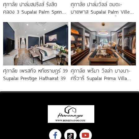
ศุภาลัย ปาล์มสปริงส์ รังสิต
ศุภาลัย ปาล์มวิลล์ อมตะ-
คลอง 3 Supalai Palm Springs
บายพาส Supalai Palm Ville
Rangsit Klong
Amata-Bypass บ้านเดี่ยว
ประหยัดพลังงาน ใกล้ถนนเลี่ยง
เมือง มอเตอร์เวย์
ศุภาลัย เพรสทิจ หทัยราษฎร์ 39
ศุภาลัย พรีมา วิลล่า บางนา-
Supalai Prestige Hathairat 39
ศรีวารี Supalai Prima Villa
Bangna-Srivaree