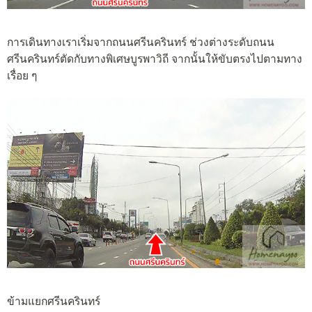
การเดินทางเราเริ่มจากถนนศรีนครินทร์ ช่วงต่างระดับถนน
ศรีนครินทร์ตัดกับทางพิเศษบูรพาวิถี จากนั้นให้ขับตรงไปตามทาง
เรื่อย ๆ
ข้ามแยกศรีนครินทร์