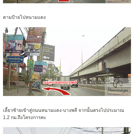
ตามป้ายไปหนามแดง
เลี้ยวซ้ายเข้าสู่ถนนหนามแดง-บางพลี จากนั้นตรงไปประมาณ
1.2 กม.ถึงโครงการคะ