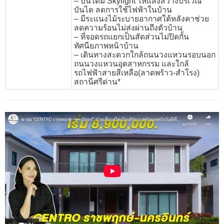
– บันไดมี Skylight ให้แสงสว่างบริเวณ
บันได ลดการใช้ไฟฟ้าในบ้าน
– มีระแนงไม้ระบายอากาศใต้หลังคาช่วย
ลดความร้อนไม่ส่งผ่านถึงตัวบ้าน
– ที่จอดรถแยกเป็นสัดส่วนไม่ปิดกั้น
ทัศนียภาพหน้าบ้าน
– เดินทางสะดวกใกล้ถนนวงแหวนรอบนอก
ถนนวงแหวนอุตสาหกรรม และใกล้
รถไฟฟ้าสายสีเหลือ(ลาดพร้าว-สำโรง)
สถานีศรีด่าน*