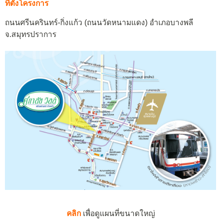
ที่ตั้งโครงการ
ถนนศรีนครินทร์-กิ่งแก้ว (ถนนวัดหนามแดง) อำเภอบางพลี
จ.สมุทรปราการ
คลิก
เพื่อดูแผนที่ขนาดใหญ่