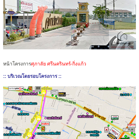
หน้าโครงการ
ศุภาลัย ศรีนครินทร์-กิ่งแก้ว
:: บริเวณโดยรอบโครงการ ::