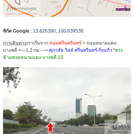
พิกัด Google
:
13.626390, 100.639538
การเดินทาง
เราเริ่มจาก
ถนนศรีนครินทร์
> ถนนหนามแดง-
บางพลี >—1.2 กม.—>
ศุภาลัย วิลล์ ศรีนครินทร์-กิ่งแก้ว
*ตรง
ข้ามซอยหนามแดง-บางพลี 13