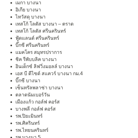
เมกา บางนา
อิเกีย บางนา
ไทวัสดุ บางนา
เทสโก้ โลตัส บางนา – ตราด
เทสโก้ โลตัส ศรีนครินทร์
ฟู้ดแลนด์ ศรีนครินทร์
บิ๊กซี ศรีนครินทร์
แมคโคร สมุทรปราการ
ชิค รีพับบลิค บางนา
อินเด็กซ์ ลิฟวิ่งมอลล์ บางนา
เอส บี ดีไซด์ สแควร์ บางนา กม.4
บิ๊กซี บางนา
เซ็นทรัลพลาซ่า บางนา
ตลาดนัมเบอร์วัน
เมืองแก้ว กอล์ฟ คอร์ส
บางพลี กอล์ฟ คอร์ส
รพ.ปิยะมินทร์
รพ.ศิครินทร์
รพ.ไทยนครินทร์
รพ.บางนา 5