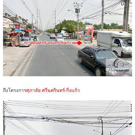
ถึงโครงการ
ศุภาลัย ศรีนครินทร์-กิ่งแก้ว