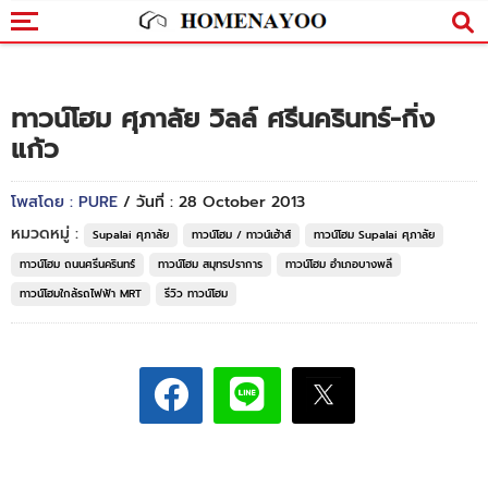
ทาวน์โฮม ศุภาลัย วิลล์ ศรีนครินทร์-กิ่ง
แก้ว
โพสโดย : PURE
/ วันที่ : 28 October 2013
หมวดหมู่ :
Supalai ศุภาลัย
ทาวน์โฮม / ทาวน์เฮ้าส์
ทาวน์โฮม Supalai ศุภาลัย
ทาวน์โฮม ถนนศรีนครินทร์
ทาวน์โฮม สมุทรปราการ
ทาวน์โฮม อำเภอบางพลี
ทาวน์โฮมใกล้รถไฟฟ้า MRT
รีวิว ทาวน์โฮม