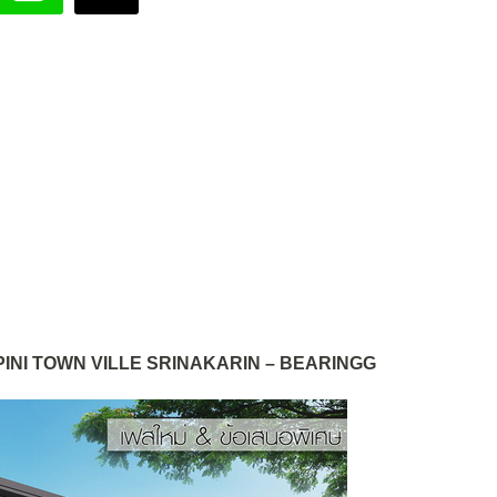
ิ่ง LUMPINI TOWN VILLE SRINAKARIN – BEARINGG