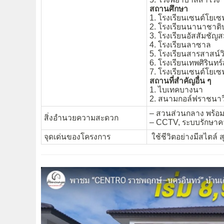
สถานศึกษา
1. โรงเรียนเซนต์โยเ
2. โรงเรียนนานาชาต
3. โรงเรียนอัสสัมชัญ
4. โรงเรียนลาซาล
5. โรงเรียนสารสาสน์ว
6. โรงเรียนเทพศิรินท
7. โรงเรียนเซนต์โยเซฟ
สถานที่สำคัญอื่น ๆ
1. ไบเทคบางนา
2. สนามกอล์ฟราชนาว
– สวนส่วนกลาง พร้อ
สิ่งอำนวยความสะดวก
– CCTV, ระบบรักษา
จุดเด่นของโครงการ
ใช้ชีวิตอย่างมีสไตล์ สุ