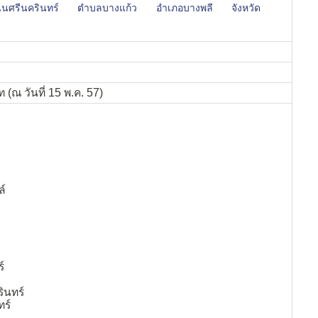
นศรีนครินทร์
ตำบลบางแก้ว
อำเภอบางพลี
จังหวัด
 (ณ วันที่ 15 พ.ค. 57)
ล์
์
ินทร์
ทร์