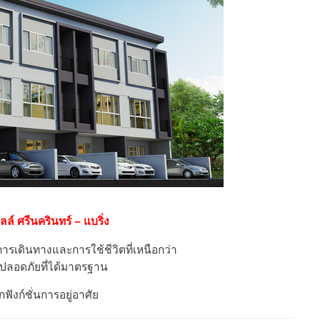
ิลล์ ศรีนครินทร์ – แบริ่ง
การเดินทางและการใช้ชีวิตที่เหนือกว่า
ปลอดภัยที่ได้มาตรฐาน
ฟังก์ชั่นการอยู่อาศัย