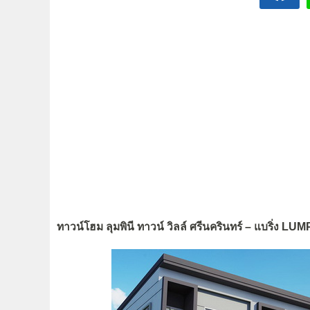
ทาวน์โฮม ลุมพินี ทาวน์ วิลล์ ศรีนครินทร์ – แบร