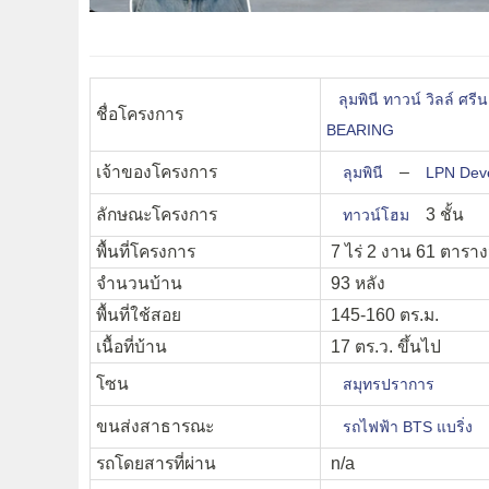
ลุมพินี ทาวน์ วิลล์ 
ชื่อโครงการ
BEARING
เจ้าของโครงการ
–
ลุมพินี
LPN Dev
ลักษณะโครงการ
3 ชั้น
ทาวน์โฮม
พื้นที่โครงการ
7 ไร่ 2 งาน 61 ตารา
จำนวนบ้าน
93 หลัง
พื้นที่ใช้สอย
145-160 ตร.ม.
เนื้อที่บ้าน
17 ตร.ว. ขึ้นไป
โซน
สมุทรปราการ
ขนส่งสาธารณะ
รถไฟฟ้า BTS แบริ่ง
รถโดยสารที่ผ่าน
n/a