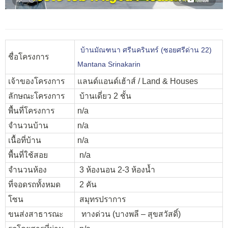
บ้านมัณฑนา ศรีนครินทร์ (ซอยศรีด่าน 22)
ชื่อโครงการ
Mantana Srinakarin
เจ้าของโครงการ
แลนด์แอนด์เฮ้าส์ / Land & Houses
ลักษณะโครงการ
บ้านเดี่ยว 2 ชั้น
พื้นที่โครงการ
n/a
จำนวนบ้าน
n/a
เนื้อที่บ้าน
n/a
พื้นที่ใช้สอย
n/a
จำนวนห้อง
3 ห้องนอน 2-3 ห้องน้ำ
ที่จอดรถทั้งหมด
2 คัน
โซน
สมุทรปราการ
ขนส่งสาธารณะ
ทางด่วน (บางพลี – สุขสวัสดิ์)