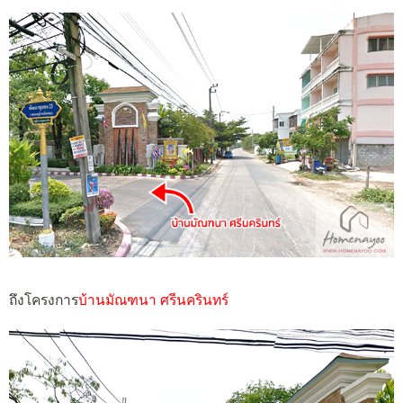
ถึงโครงการ
บ้านมัณฑนา ศรีนครินทร์