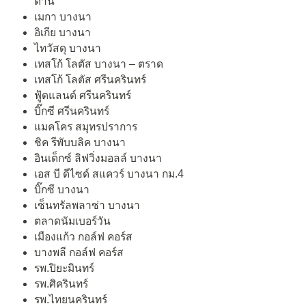
ด่าน
เมกา บางนา
อิเกีย บางนา
ไทวัสดุ บางนา
เทสโก้ โลตัส บางนา – ตราด
เทสโก้ โลตัส ศรีนครินทร์
ฟู้ดแลนด์ ศรีนครินทร์
บิ๊กซี ศรีนครินทร์
แมคโคร สมุทรปราการ
ชิค รีพับบลิค บางนา
อินเด็กซ์ ลิฟวิ่งมอลล์ บางนา
เอส บี ดีไซด์ สแควร์ บางนา กม.4
บิ๊กซี บางนา
เซ็นทรัลพลาซ่า บางนา
ตลาดนัมเบอร์วัน
เมืองแก้ว กอล์ฟ คอร์ส
บางพลี กอล์ฟ คอร์ส
รพ.ปิยะมินทร์
รพ.ศิครินทร์
รพ.ไทยนครินทร์