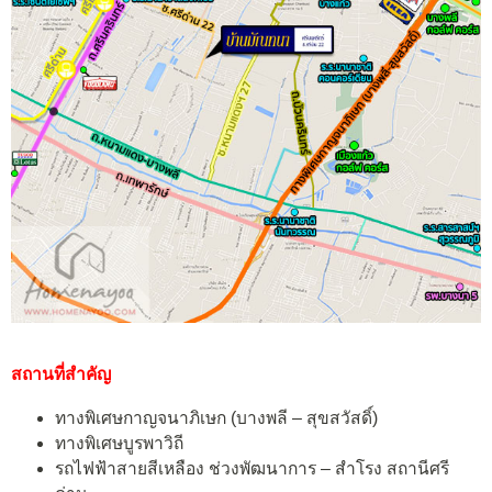
สถานที่สำคัญ
ทางพิเศษกาญจนาภิเษก (บางพลี – สุขสวัสดิ์)
ทางพิเศษบูรพาวิถี
รถไฟฟ้าสายสีเหลือง ช่วงพัฒนาการ – สำโรง สถานีศรี