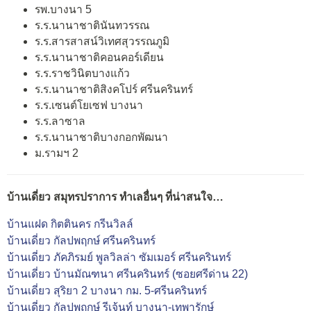
รพ.บางนา 5
ร.ร.นานาชาตินันทวรรณ
ร.ร.สารสาสน์วิเทศสุวรรณภูมิ
ร.ร.นานาชาติคอนคอร์เดียน
ร.ร.ราชวินิตบางแก้ว
ร.ร.นานาชาติสิงคโปร์ ศรีนครินทร์
ร.ร.เซนต์โยเซฟ บางนา
ร.ร.ลาซาล
ร.ร.นานาชาติบางกอกพัฒนา
ม.รามฯ 2
บ้านเดี่ยว สมุทรปราการ ทำเลอื่นๆ ที่น่าสนใจ…
บ้านแฝด กิตตินคร กรีนวิลล์
บ้านเดี่ยว กัลปพฤกษ์ ศรีนครินทร์
บ้านเดี่ยว ภัคภิรมย์ พูลวิลล่า ซัมเมอร์ ศรีนครินทร์
บ้านเดี่ยว บ้านมัณฑนา ศรีนครินทร์ (ซอยศรีด่าน 22)
บ้านเดี่ยว สุริยา 2 บางนา กม. 5-ศรีนครินทร์
บ้านเดี่ยว กัลปพฤกษ์ รีเจ้นท์ บางนา-เทพารักษ์