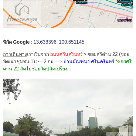
พิกัด Google
:
13.638396, 100.651145
การเดินทาง
เราเริ่มจาก
ถนนศรีนครินทร์
> ซอยศรีด่าน 22 (ซอย
พัฒนาชุมชน 1) >—2 กม.—>
บ้านมัณฑนา ศรีนครินทร์
*ซอยศรี
ด่าน 22 ลัดไปซอยวัดปลัดเปรียง