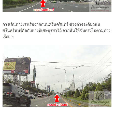
การเดินทางเราเริ่มจากถนนศรีนครินทร์ ช่วงต่างระดับถนน
ศรีนครินทร์ตัดกับทางพิเศษบูรพาวิถี จากนั้นให้ขับตรงไปตามทาง
เรื่อย ๆ