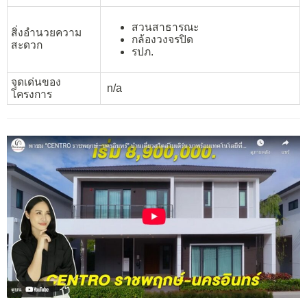
สวนสาธารณะ
สิ่งอำนวยความ
กล้องวงจรปิด
สะดวก
รปภ.
จุดเด่นของ
n/a
โครงการ