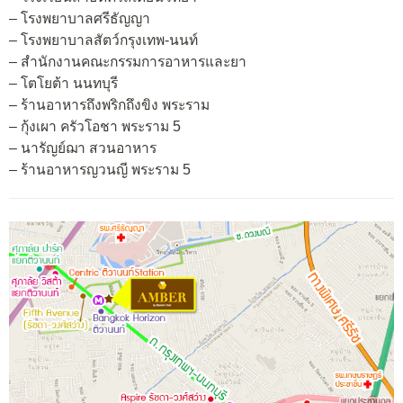
– โรงพยาบาลศรีธัญญา
– โรงพยาบาลสัตว์กรุงเทพ-นนท์
– สำนักงานคณะกรรมการอาหารและยา
– โตโยต้า นนทบุรี
– ร้านอาหารถึงพริกถึงขิง พระราม
– กุ้งเผา ครัวโอชา พระราม 5
– นารัญย์ฌา สวนอาหาร
– ร้านอาหารญวนญี พระราม 5