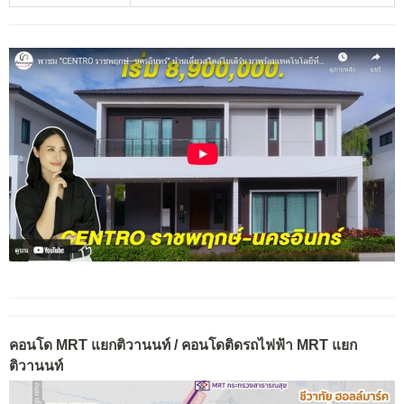
คอนโด MRT แยกติวานนท์ / คอนโดติดรถไฟฟ้า MRT แยก
ติวานนท์