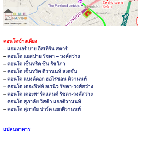
คอนโดข้างเคียง
–
แอมเบอร์ บาย อีสเทิร์น สตาร์
–
คอนโด แอสปาย รัชดา – วงศ์สว่าง
–
คอนโด เซ็นทริค ซีน รัชวิภา
–
คอนโด เซ็นทริค ติวานนท์ สเตชั่น
–
คอนโด แบงค์คอก ฮอไรซอน ติวานนท์
–
คอนโด เดอะฟิฟท์ อเวนิว รัชดา-วงศ์สว่าง
–
คอนโด เดอะพาร์คแลนด์ รัชดา-วงศ์สว่าง
–
คอนโด ศุภาลัย วิสต้า แยกติวานนท์
–
คอนโด ศุภาลัย ปาร์ค แยกติวานนท์
แปลนอาคาร