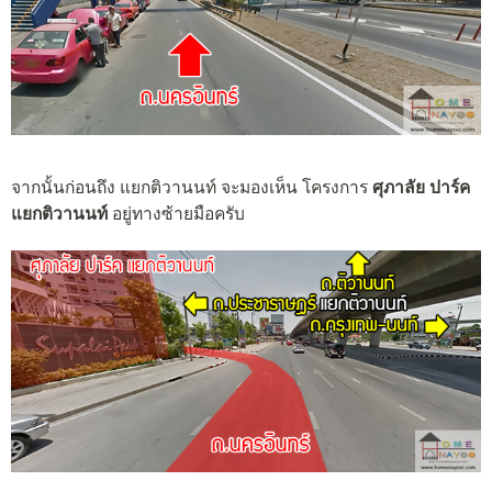
จากนั้นก่อนถึง แยกติวานนท์ จะมองเห็น โครงการ
ศุภาลัย ปาร์ค
แยกติวานนท์
อยู่ทางซ้ายมือครับ