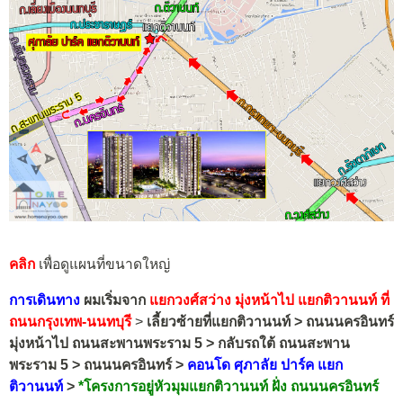
คลิก
เพื่อดูแผนที่ขนาดใหญ่
การเดินทาง
ผมเริ่มจาก
แยกวงศ์สว่าง มุ่งหน้าไป แยกติวานนท์ ที่
ถนนกรุงเทพ-นนทบุรี
>
เลี้ยวซ้ายที่แยกติวานนท์ > ถนนนครอินทร์
มุ่งหน้าไป ถนนสะพานพระราม 5 > กลับรถใต้ ถนนสะพาน
พระราม 5 > ถนนนครอินทร์ >
คอนโด ศุภาลัย ปาร์ค แยก
ติวานนท์
>
*
โครงการอยู่หัวมุมแยกติวานนท์ ฝั่ง ถนนนครอินทร์