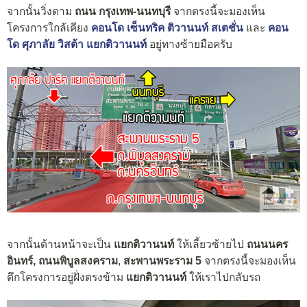
จากนั้นวิ่งตาม
ถนน กรุงเทพ-นนทบุรี
จากตรงนี้จะมองเห็น
โครงการใกล้เคียง
คอนโด เซ็นทริค ติวานนท์ สเตชั่น
และ
คอน
โด ศุภาลัย วิสต้า แยกติวานนท์
อยู่ทางซ้ายมือครับ
จากนั้นด้านหน้าจะเป็น
แยกติวานนท์
ให้เลี้ยวซ้ายไป
ถนนนคร
อินทร์,
ถนนพิบูลสงคราม
,
สะพานพระราม 5
จากตรงนี้จะมองเห็น
ตึกโครงการอยู่ฝั่งตรงข้าม
แยกติวานนท์
ให้เราไปกลับรถ