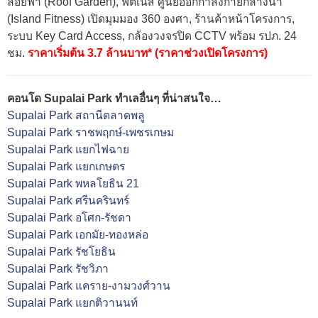
ลอยฟ้า (Roof Garden), ฟิตเนส ศูนย์ออกกำลังกายกลางน้ำ
(Island Fitness) เปิดมุมมอง 360 องศา, ร้านค้าหน้าโครงการ,
ระบบ Key Card Access, กล้องวงจรปิด CCTV พร้อม รปภ. 24
ชม.
ราคาเริ่มต้น 3.7 ล้านบาท* (ราคาช่วงเปิดโครงการ)
คอนโด Supalai Park ทำเลอื่นๆ ที่น่าสนใจ…
Supalai Park สถานีตลาดพลู
Supalai Park ราชพฤกษ์-เพชรเกษม
Supalai Park แยกไฟฉาย
Supalai Park แยกเกษตร
Supalai Park พหลโยธิน 21
Supalai Park ศรีนครินทร์
Supalai Park อโศก-รัชดา
Supalai Park เอกมัย-ทองหล่อ
Supalai Park รัชโยธิน
Supalai Park รัชวิภา
Supalai Park แคราย-งามวงศ์วาน
Supalai Park แยกติวานนท์