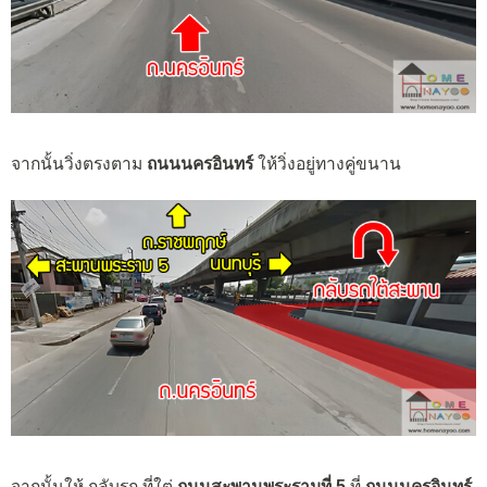
จากนั้นวิ่งตรงตาม
ถนนนครอินทร์
ให้วิ่งอยู่ทางคู่ขนาน
จากนั้นให้ กลับรถ ที่ใต่
ถนนสะพานพระรามที่ 5
ที่
ถนนนครอินทร์