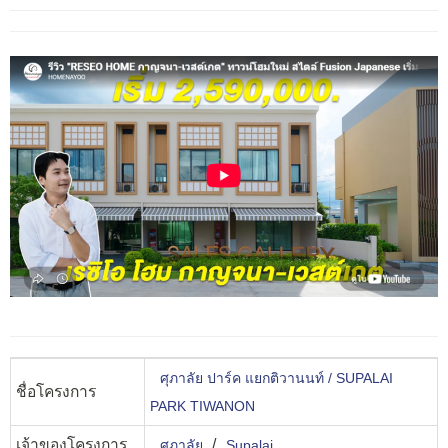
ศุภาลัย ปาร์ค แยกติวานนท์ / SUPALAI
ชื่อโครงการ
PARK TIWANON
เจ้าของโครงการ
/
ศุภาลัย
Supalai