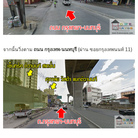
จากนั้นวิ่งตาม
ถนน กรุงเทพ-นนทบุรี
(ผ่าน ซอยกรุงเทพนนท์ 11)