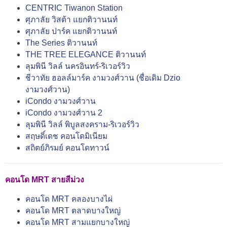
CENTRIC Tiwanon Station
ศุภาลัย วิสต้า แยกติวานนท์
ศุภาลัย ปาร์ค แยกติวานนท์
The Series ติวานนท์
THE TREE ELEGANCE ติวานนท์
ลุมพินี วิลล์ นครอินทร์-ริเวอร์วิว
ชีวาทัย ฮอลล์มาร์ค งามวงศ์วาน
(
ชื่อเดิม Dzio
งามวงศ์วาน
)
iCondo งามวงศ์วาน
iCondo งามวงศ์วาน 2
ลุมพินี วิลล์ พิบูลสงคราม-ริเวอร์วิว
สฤษดิ์เดช คอนโดมิเนียม
สถิตย์ภิรมย์ คอนโดทาวน์
คอนโด MRT สายสีม่วง
คอนโด MRT คลองบางไผ่
คอนโด MRT ตลาดบางใหญ่
คอนโด MRT สามแยกบางใหญ่