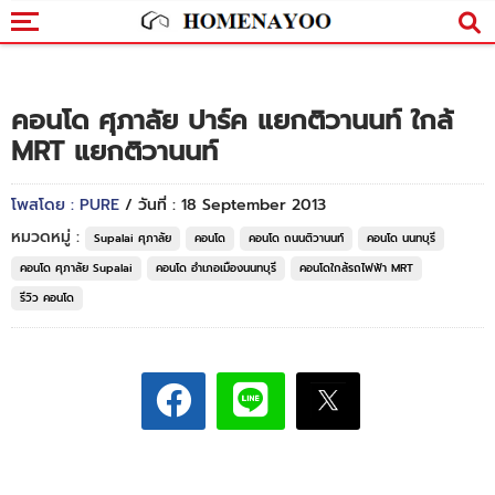
คอนโด ศุภาลัย ปาร์ค แยกติวานนท์ ใกล้
MRT แยกติวานนท์
โพสโดย : PURE
/ วันที่ : 18 September 2013
หมวดหมู่ :
Supalai ศุภาลัย
คอนโด
คอนโด ถนนติวานนท์
คอนโด นนทบุรี
คอนโด ศุภาลัย Supalai
คอนโด อำเภอเมืองนนทบุรี
คอนโดใกล้รถไฟฟ้า MRT
รีวิว คอนโด