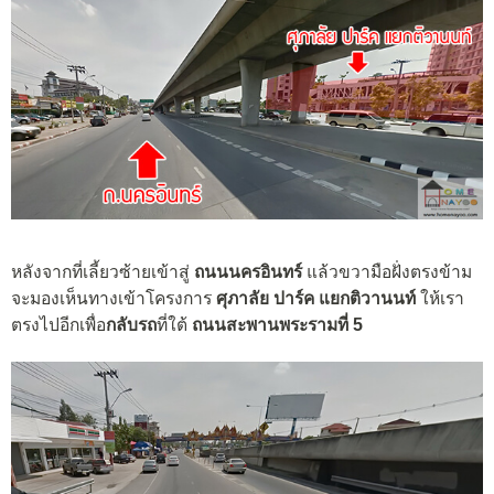
หลังจากที่เลี้ยวซ้ายเข้าสู่
ถนนนครอินทร์
แล้วขวามือฝั่งตรงข้าม
จะมองเห็นทางเข้าโครงการ
ศุภาลัย ปาร์ค แยกติวานนท์
ให้เรา
ตรงไปอีกเพื่อ
กลับรถ
ที่ใต้
ถนนสะพานพระรามที่ 5