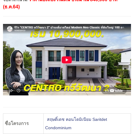
(ธ.ค.64)
สฤษดิ์เดช คอนโดมิเนียม Saritdet
ชื่อโครงการ
Condominium