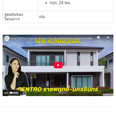
รปภ. 24 ชม.
จุดเด่นของ
n/a
โครงการ