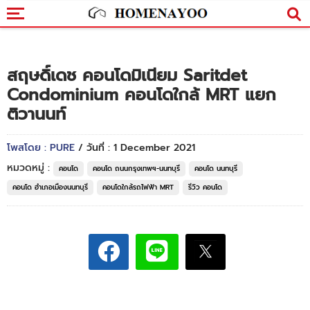
สฤษดิ์เดช คอนโดมิเนียม Saritdet
Condominium คอนโดใกล้ MRT แยก
ติวานนท์
โพสโดย : PURE
/ วันที่ : 1 December 2021
หมวดหมู่ :
คอนโด
คอนโด ถนนกรุงเทพฯ-นนทบุรี
คอนโด นนทบุรี
คอนโด อำเภอเมืองนนทบุรี
คอนโดใกล้รถไฟฟ้า MRT
รีวิว คอนโด