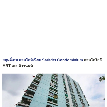
สฤษดิ์เดช คอนโดมิเนียม Saritdet Condominium
คอนโดใกล้
MRT แยกติวานนท์