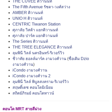
THE CUVÉE ติวานนท์
The Fifth Avenue รัชดา-วงศ์สว่าง
AMBER ติวานนท์
UNIO H ติวานนท์
CENTRIC Tiwanon Station
ศุภาลัย วิสต้า แยกติวานนท์
ศุภาลัย ปาร์ค แยกติวานนท์
The Series ติวานนท์
THE TREE ELEGANCE ติวานนท์
ลุมพินี วิลล์ นครอินทร์-ริเวอร์วิว
ชีวาทัย ฮอลล์มาร์ค งามวงศ์วาน
(
ชื่อเดิม Dzio
งามวงศ์วาน
)
iCondo งามวงศ์วาน
iCondo งามวงศ์วาน 2
ลุมพินี วิลล์ พิบูลสงคราม-ริเวอร์วิว
สฤษดิ์เดช คอนโดมิเนียม
สถิตย์ภิรมย์ คอนโดทาวน์
คอนโด MRT สายสีม่วง