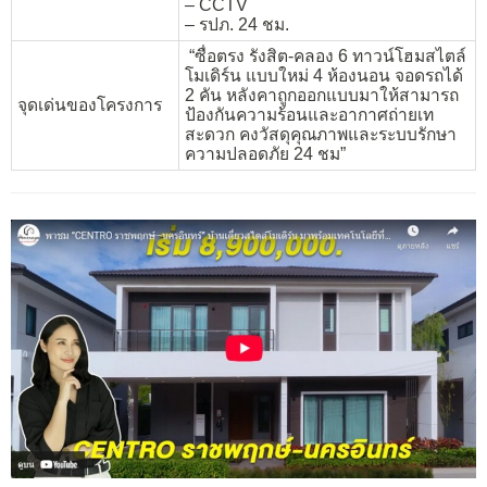
– CCTV
– รปภ. 24 ชม.
“ซื่อตรง รังสิต-คลอง 6 ทาวน์โฮมสไตล์
โมเดิร์น แบบใหม่ 4 ห้องนอน จอดรถได้
2 คัน หลังคาถูกออกแบบมาให้สามารถ
จุดเด่นของโครงการ
ป้องกันความร้อนและอากาศถ่ายเท
สะดวก คงวัสดุคุณภาพและระบบรักษา
ความปลอดภัย 24 ชม”