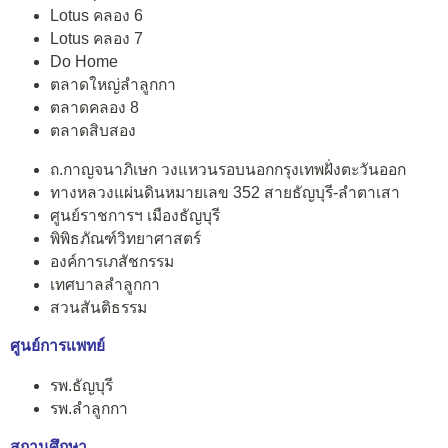
Lotus คลอง 6
Lotus คลอง 7
Do Home
ตลาดใหญ่ลำลูกกา
ตลาดคลอง 8
ตลาดสิบสอง
ถ.กาญจนาภิเษก วงแหวนรอบนอกกรุงเทพฝั่งตะวันออก
ทางหลวงแผ่นดินหมายเลข 352 สายธัญบุรี-ลำตาเสา
ศูนย์ราชการฯ เมืองธัญบุรี
พิพิธภัณฑ์วิทยาศาสตร์
องค์การเภสัชกรรม
เทศบาลลำลูกกา
สวนสันติธรรม
ศูนย์การแพทย์
รพ.ธัญบุรี
รพ.ลำลูกกา
สถานศึกษา