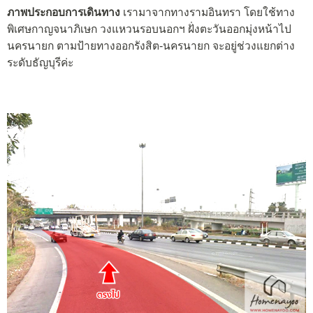
ภาพประกอบการเดินทาง
เรามาจากทางรามอินทรา โดยใช้ทาง
พิเศษกาญจนาภิเษก วงแหวนรอบนอกฯ ฝั่งตะวันออกมุ่งหน้าไป
นครนายก ตามป้ายทางออกรังสิต-นครนายก จะอยู่ช่วงแยกต่าง
ระดับธัญบุรีค่ะ