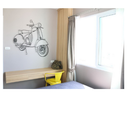
สอบถามรายละเอียดเพิ่มเติมได้ที่
TEL : 02-577-6559-61
WEBSITE : http://www.suetrong.com/