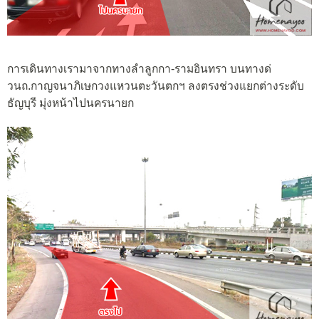
การเดินทางเรามาจากทางลำลูกกา-รามอินทรา บนทางด่
วนถ.กาญจนาภิเษกวงแหวนตะวันตกฯ ลงตรงช่วงแยกต่างระดับ
ธัญบุรี มุ่งหน้าไปนครนายก