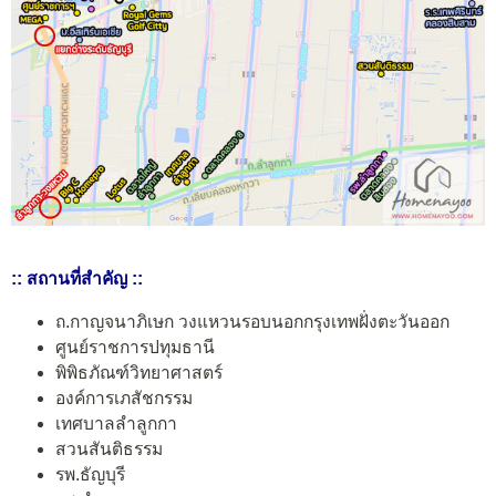
:: สถานที่สำคัญ ::
ถ.กาญจนาภิเษก วงแหวนรอบนอกกรุงเทพฝั่งตะวันออก
ศูนย์ราชการปทุมธานี
พิพิธภัณฑ์วิทยาศาสตร์
องค์การเภสัชกรรม
เทศบาลลำลูกกา
สวนสันติธรรม
รพ.ธัญบุรี