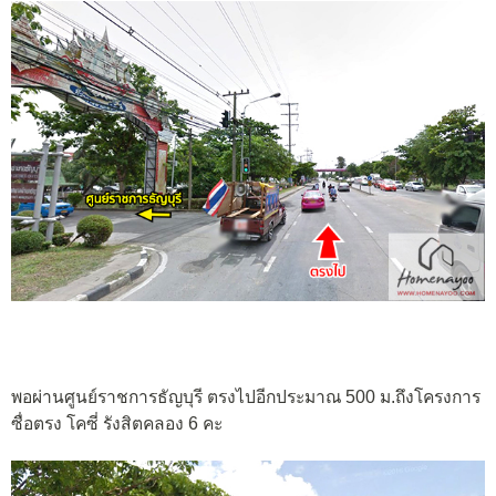
พอผ่านศูนย์ราชการธัญบุรี ตรงไปอีกประมาณ 500 ม.ถึงโครงการ
ซื่อตรง โคซี่ รังสิตคลอง 6 คะ