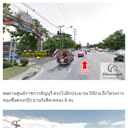
พอผ่านศูนย์ราชการธัญบุรี ตรงไปอีกประมาณ 550 ม.ถึงโครงการ
ของซื่อตรงกรุ๊ป ย่านรังสิต-คลอง 6 ค่ะ