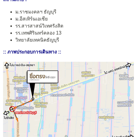
ม.ราชมงคลฯ ธัญบุรี
ม.อีสเทิร์นเอเชีย
รร.สารสาสน์วิเทศรังสิต
รร.เทพศิรินทร์คลอง 13
วิทยาลัยเทคนิคธัญบุรี
:: ภาพประกอบการเดินทาง ::