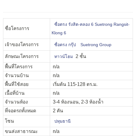
ซื่อตรง รังสิต-คลอง 6 Suetrong Rangsit-
ชื่อโครงการ
Klong 6
เจ้าของโครงการ
ซื่อตรง กรุ๊ป
Suetrong Group
ลักษณะโครงการ
2 ชั้น
ทาวน์โฮม
พื้นที่โครงการ
n/a
จำนวนบ้าน
n/a
พื้นที่ใช้สอย
เริ่มต้น 115-128 ตร.ม.
เนื้อที่บ้าน
n/a
จำนวนห้อง
3-4 ห้องนอน, 2-3 ห้องน้ำ
ที่จอดรถทั้งหมด
2 คัน
โซน
ปทุมธานี
ขนส่งสาธารณะ
n/a