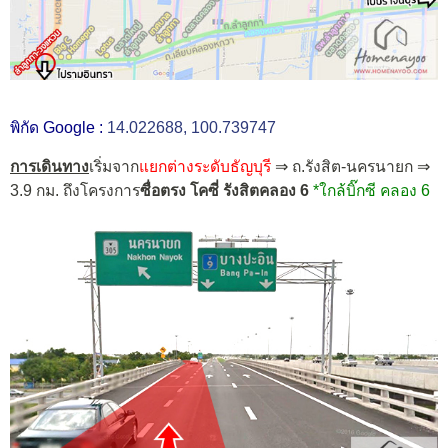
พิกัด Google :
14.022688, 100.739747
การเดินทาง
เริ่มจาก
แยกต่างระดับธัญบุรี
⇒ ถ.รังสิต-นครนายก ⇒
3.9 กม. ถึงโครงการ
ซื่อตรง โคซี่ รังสิตคลอง 6
*ใกล้บิ๊กซี คลอง 6