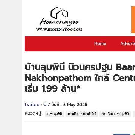
Home
Adverto
บ้านลุมพินี นิวนครปฐม Ba
Nakhonpathom ใกล้ Centra
เริ่ม 1.99 ล้าน*
โพสโดย : U
/ วันที่ : 5 May 2026
หมวดหมู่ :
LPN ลุมพินี
ทาวน์โฮม / ทาวน์เฮ้าส์
ทาวน์โฮม LPN ลุมพินี