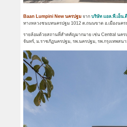
Baan Lumpini New นครปฐม
จาก
บริษัท แอล.พี.เอ็
ทางหลวงชนบทนครปฐม 1012 ต.ถนนขาด อ.เมืองนคร
รายล้อมด้วยสถานที่สำตคัญมากมาย เช่น Central นคร
จันทร์​, ม.ราชภัฏนครปฐม, รพ.นครปฐม, รพ.กรุงเทพสน