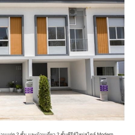
านแฝด 2 ชั้น และบ้านเดี่ยว 2 ชั้นซีรีส์ใหม่สไตล์ Modern