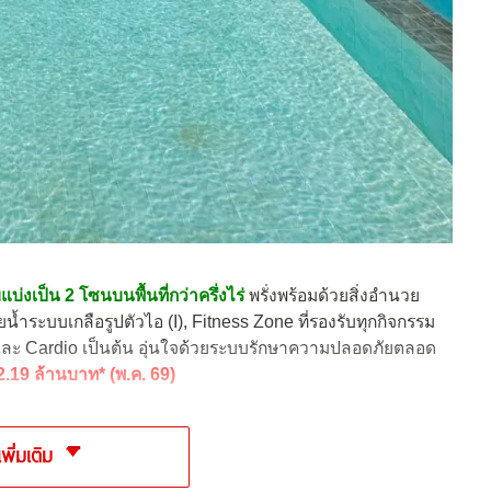
่งเป็น 2 โซนบนพื้นที่กว่าครึ่งไร่
พรั่งพร้อมด้วยสิ่งอำนวย
ระบบเกลือรูปตัวไอ (I), Fitness Zone ที่รองรับทุกกิจกรรม
g และ Cardio เป็นต้น อุ่นใจด้วยระบบรักษาความปลอดภัยตลอด
2.19 ล้านบาท* (พ.ค. 69)
เพิ่มเติม