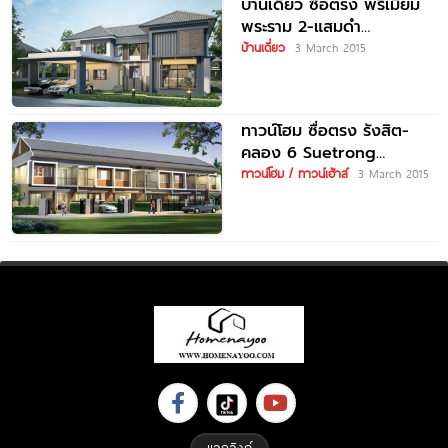
บ้านเดี่ยว ซื่อตรง พรีเมี่ยม
พระราม 2-แสมดำ
Suetrong Premium Rama
บ้านเดี่ยว
3 March 2015
2-Samae Dam
ทาวน์โฮม ซื่อตรง รังสิต-
คลอง 6 Suetrong
Rangsit-Klong 6
ทาวน์โฮม / ทาวน์เฮ้าส์
3 March 2015
แลกลิงค์