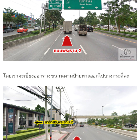
โดยเราจะเบี่ยงออกทางขนานตามป้ายทางออกไปบางกระดี่ค่ะ