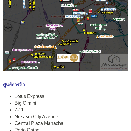
ศูนย์การค้า
Lotus Express
Big C mini
7-11
Nusasiri City Avenue
Central Plaza Mahachai
Porto Chino