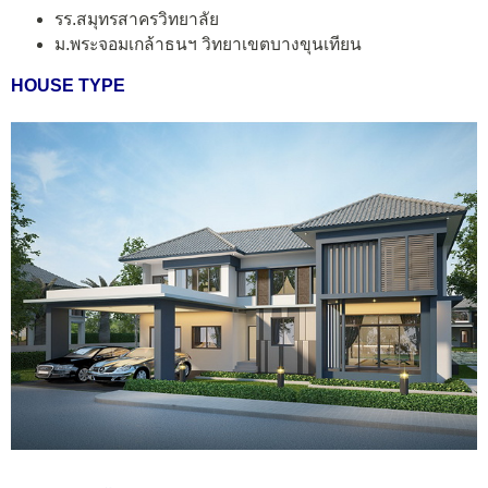
รร.สมุทรสาครวิทยาลัย
ม.พระจอมเกล้าธนฯ วิทยาเขตบางขุนเทียน
HOUSE TYPE