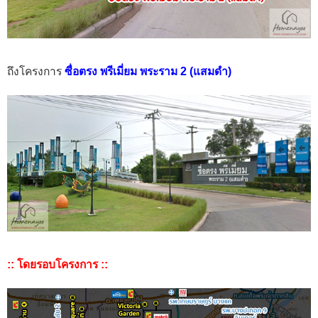
ถึงโครงการ
ซื่อตรง พรีเมี่ยม พระราม 2 (แสมดำ)
:: โดยรอบโครงการ ::