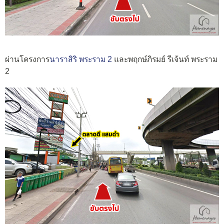
ผ่านโครงการ
นาราสิริ พระราม 2
และพฤกษ์ภิรมย์ รีเจ้นท์ พระราม
2