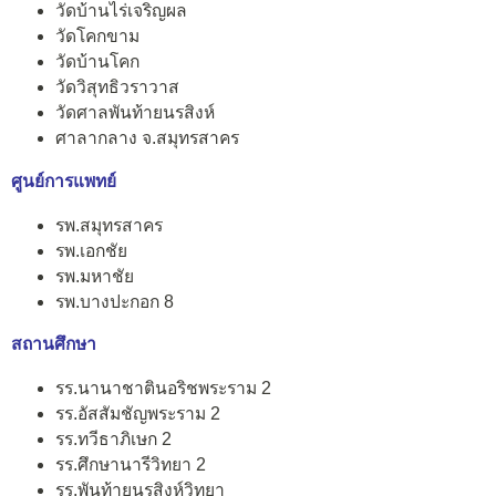
วัดบ้านไร่เจริญผล
วัดโคกขาม
วัดบ้านโคก
วัดวิสุทธิวราวาส
วัดศาลพันท้ายนรสิงห์
ศาลากลาง จ.สมุทรสาคร
ศูนย์การแพทย์
รพ.สมุทรสาคร
รพ.เอกชัย
รพ.มหาชัย
รพ.บางปะกอก 8
สถานศึกษา
รร.นานาชาตินอริชพระราม 2
รร.อัสสัมชัญพระราม 2
รร.ทวีธาภิเษก 2
รร.ศึกษานารีวิทยา 2
รร.พันท้ายนรสิงห์วิทยา