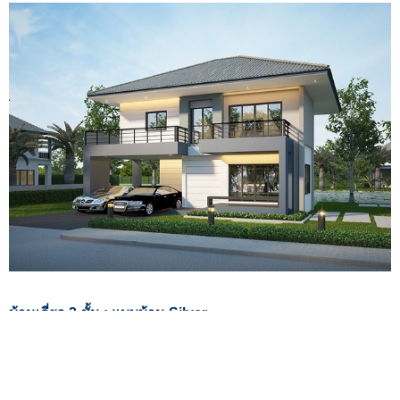
บ้านเดี่ยว 2 ชั้น : แบบบ้าน Silver
พื้นที่ใช้สอย 170 ตร.ม.
ขนาดห้อง : 3 ห้องนอน, 3 ห้องน้ำ, 1 ห้องนั่งเล่น