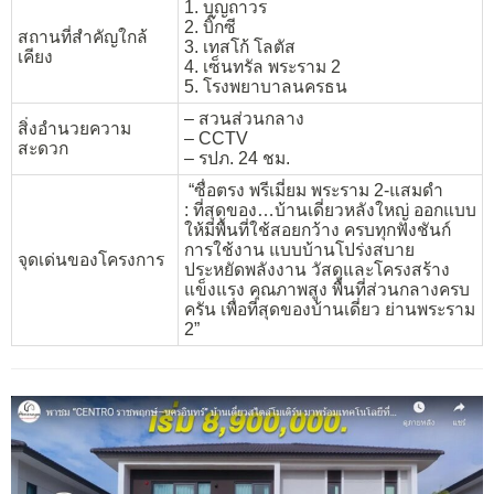
1. บุญถาวร
2. บิ๊กซี
สถานที่สำคัญใกล้
3. เทสโก้ โลตัส
เคียง
4. เซ็นทรัล พระราม 2
5. โรงพยาบาลนครธน
– สวนส่วนกลาง
สิ่งอำนวยความ
– CCTV
สะดวก
– รปภ. 24 ชม.
“ซื่อตรง พรีเมี่ยม พระราม 2-แสมดำ
: ที่สุดของ…บ้านเดี่ยวหลังใหญ่ ออกแบบ
ให้มีพื้นที่ใช้สอยกว้าง ครบทุกฟังชันก์
การใช้งาน แบบบ้านโปร่งสบาย
จุดเด่นของโครงการ
ประหยัดพลังงาน วัสดุและโครงสร้าง
แข็งแรง คุณภาพสูง พื้นที่ส่วนกลางครบ
ครัน เพื่อที่สุดของบ้านเดี่ยว ย่านพระราม
2”