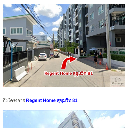
ถึงโครงการ
Regent Home สุขุมวิท 81