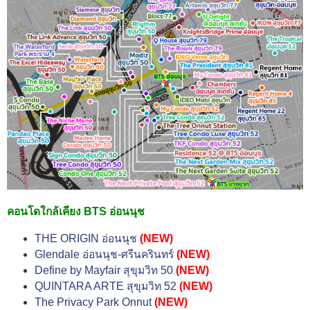
คอนโดใกล้เคียง BTS อ่อนนุช
THE ORIGIN อ่อนนุช
(NEW)
Glendale อ่อนนุช-ศรีนครินทร์
(NEW)
Define by Mayfair สุขุมวิท 50
(NEW)
QUINTARA ARTE สุขุมวิท 52
(NEW)
The Privacy Park Onnut
(NEW)