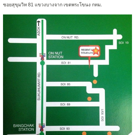
ซอยสุขุมวิท 81 แขวงบางจาก เขตพระโขนง กทม.