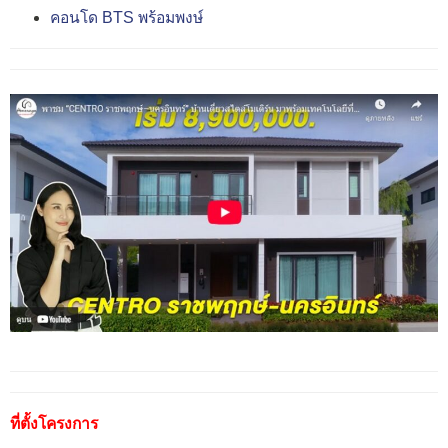
คอนโด BTS พร้อมพงษ์
ที่ตั้งโครงการ