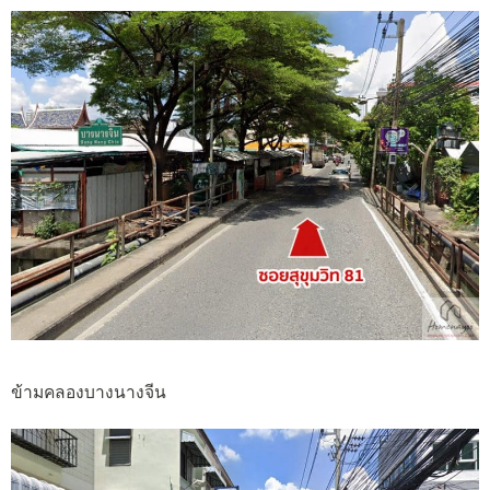
ข้ามคลองบางนางจีน