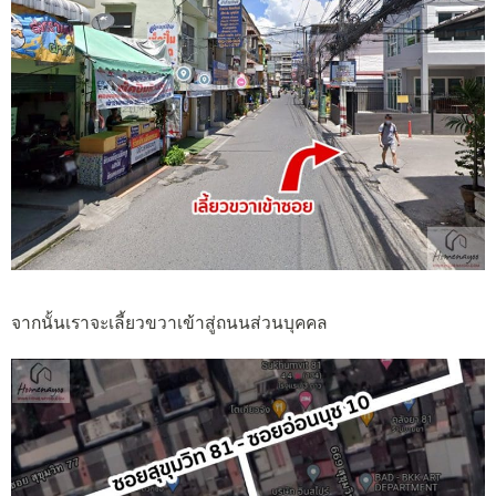
จากนั้นเราจะเลี้ยวขวาเข้าสู่ถนนส่วนบุคคล