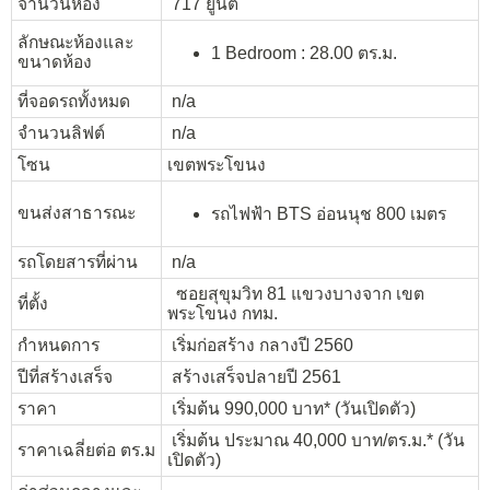
จำนวนห้อง
717 ยูนิต
ลักษณะห้องและ
1 Bedroom : 28.00 ตร.ม.
ขนาดห้อง
ที่จอดรถทั้งหมด
n/a
จำนวนลิฟต์
n/a
โซน
เขตพระโขนง
ขนส่งสาธารณะ
รถไฟฟ้า BTS อ่อนนุช 800 เมตร
รถโดยสารที่ผ่าน
n/a
ซอยสุขุมวิท 81 แขวงบางจาก เขต
ที่ตั้ง
พระโขนง กทม.
กำหนดการ
เริ่มก่อสร้าง กลางปี 2560
ปีที่สร้างเสร็จ
สร้างเสร็จปลายปี 2561
ราคา
เริ่มต้น 990,000 บาท* (วันเปิดตัว)
เริ่มต้น ประมาณ 40,000 บาท/ตร.ม.* (วัน
ราคาเฉลี่ยต่อ ตร.ม
เปิดตัว)