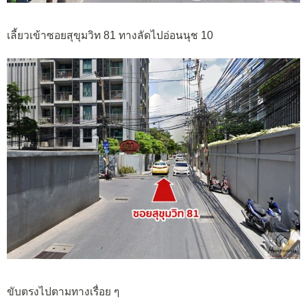
เลี้ยวเข้าซอยสุขุมวิท 81 ทางลัดไปอ่อนนุช 10
ขับตรงไปตามทางเรื่อย ๆ