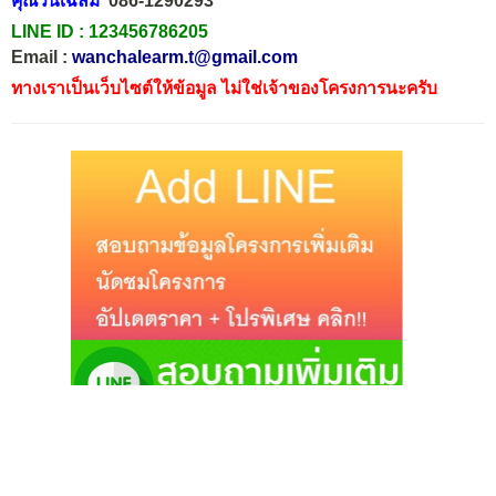
คุณวันเฉลิม
086-1290293
LINE ID :
123456786205
Email :
wanchalearm.t@gmail.com
ทางเราเป็นเว็บไซต์ให้ข้อมูล ไม่ใช่เจ้าของโครงการนะครับ