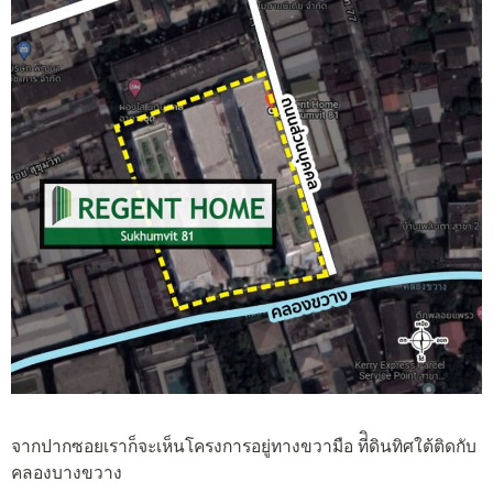
จากปากซอยเราก็จะเห็นโครงการอยู่ทางขวามือ ที่ิดินทิศใต้ติดกับ
คลองบางขวาง