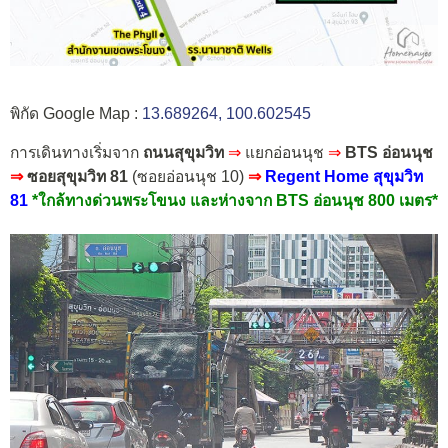
พิกัด Google Map :
13.689264, 100.602545
การเดินทางเริ่มจาก
ถนนสุขุมวิท
⇒
แยกอ่อนนุช
⇒
BTS อ่อนนุช
⇒
ซอยสุขุมวิท 81
(ซอยอ่อนนุช 10)
⇒
Regent Home สุขุมวิท
81
*ใกล้ทางด่วนพระโขนง และห่างจาก BTS อ่อนนุช 800 เมตร*