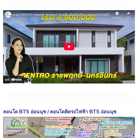
คอนโด BTS อ่อนนุช / คอนโดติดรถไฟฟ้า BTS อ่อนนุช