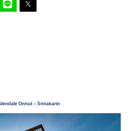
์ Glendale Onnut – Srinakarin