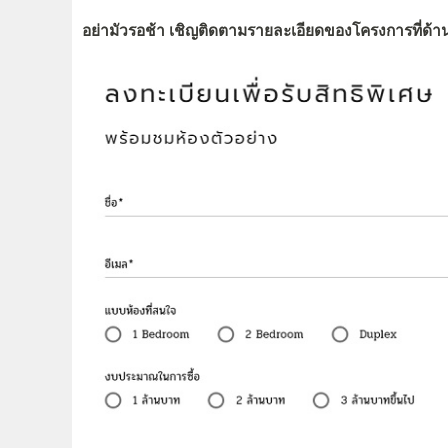
อย่ามัวรอช้า เชิญติดตามรายละเอียดของโครงการที่ด้านล