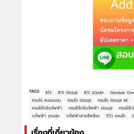
TAGS
BTS
BTS อ่อนนุช
BTS อุดมสุข
Glendale Onnu
คอนโด หนองบอน
คอนโด อ่อนนุช
คอนโด อ่อนนุช 46
คอนโดใกล้รถไฟฟ้า
คอนโดใกล้รถไฟฟ้า อ่อนนุช
คอนโดใกล
รถไฟฟ้า อุดมสุข
รถไฟฟ้าสายสีเหลือง
รีวิว คอนโด
อ
เรื่องที่เกี่ยวข้อง