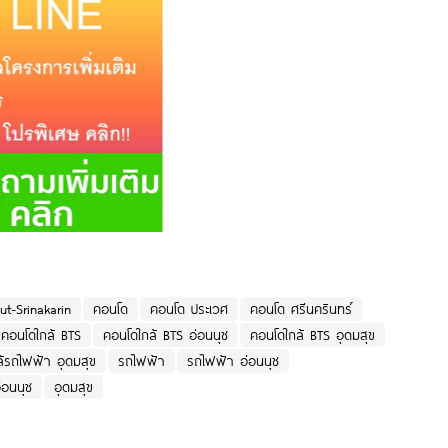
t-Srinakarin
คอนโด
คอนโด ประเวศ
คอนโด ศรีนครินทร์
คอนโดใกล้ BTS
คอนโดใกล้ BTS อ่อนนุช
คอนโดใกล้ BTS อุดมสุข
้รถไฟฟ้า อุดมสุข
รถไฟฟ้า
รถไฟฟ้า อ่อนนุช
่อนนุช
อุดมสุข