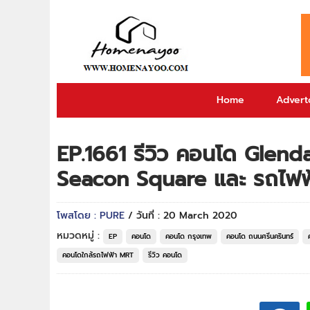
Home
Adverto
EP.1661 รีวิว คอนโด Glendal
Seacon Square และ รถไฟฟ
โพสโดย : PURE
/ วันที่ : 20 March 2020
หมวดหมู่ :
EP
คอนโด
คอนโด กรุงเทพ
คอนโด ถนนศรีนครินทร์
คอนโดใกล้รถไฟฟ้า MRT
รีวิว คอนโด