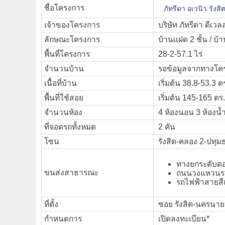
ชื่อโครงการ
ภัทรีดา อเวนิว รัง
เจ้าของโครงการ
บริษัท ภัทรีดา ดีเว
ลักษณะโครงการ
บ้านแฝด 2 ชั้น / บ้าน
พื้นที่โครงการ
28-2-57.1 ไร่
จำนวนบ้าน
รอข้อมูลจากทางโค
เนื้อที่บ้าน
เริ่มต้น 38.8-53.3 ตร
พื้นที่ใช้สอย
เริ่มต้น 145-165 ตร
จำนวนห้อง
4 ห้องนอน 3 ห้องน้
ที่จอดรถทั้งหมด
2 คัน
โซน
รังสิต-คลอง 2-ปทุม
ทางยกระดับดอ
ขนส่งสาธารณะ
ถนนวงแหวนร
รถไฟฟ้าสายสีแ
ที่ตั้ง
ซอย รังสิต-นครนา
กำหนดการ
เปิดลงทะเบียน*