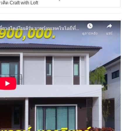
คิด Craft with Loft