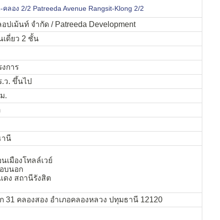
สิต-คลอง 2/2 Patreeda Avenue Rangsit-Klong 2/2
ลลอปเม้นท์ จำกัด / Patreeda Development
เดี่ยว 2 ชั้น
รงการ
.ว. ขึ้นไป
.ม.
ำ
ธานี
นเมืองโทลล์เวย์
อบนอก
ดง สถานีรังสิต
ยก 31 คลองสอง อำเภอคลองหลวง ปทุมธานี 12120