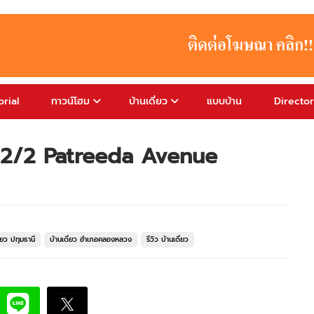
rial
ทาวน์โฮม
บ้านเดี่ยว
แบบบ้าน
Directo
อง 2/2 Patreeda Avenue
ี่ยว ปทุมธานี
บ้านเดี่ยว อำเภอคลองหลวง
รีวิว บ้านเดี่ยว