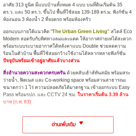
อาศัย 313 ยูนิต มีแบบบ้านทั้งหมด 4 แบบ บนที่ดินเริ่มต้น 35
ตร.ว. และ 50 ตร.ว. ขึ้นไป พื้นที่ใช้สอย 139-189 ตร.ม. ฟังก์ชั่น 4
ห้องนอน 3 ห้องน้ำ 2 ที่จอดรถ พร้อมห้องครัว
ออกแบบภายใต้แนวคิด “
The Urban Green Living”
สไตล์ Eco
Modern สอดรับกับทิศทางลมและแดด ให้อากาศถ่ายเทได้สะดวก
พร้อมระบบระบายอากาศใต้หลังคาแบบ Double ช่วยลดความ
ร้อนในตัวบ้าน พื้นที่ใช้สอยกว้างใช้งานได้หลากหลายฟังก์ชั่น
ปัจจุบันพร้อมเข้าอยู่อาศัยแล้วบางส่วน
สิ่งอำนวยความสะดวกครบครัน
ด้วยคลับเฮ้าส์ทันสมัย พร้อมสระ
ว่ายน้ำ, ฟิตเนส และ Co-working space พร้อมสวนสาธารณะ
ขนาดกว่า 1 ไร่ ความปลอดภัยได้มาตรฐาน เข้าออกระบบ Easy
Pass พร้อมรปภ. และ CCTV 24 ชม.
ในราคาเริ่มต้น 3.39 ล้าน
บาท (ก.พ. 63)
อ่านเพิ่มเติม