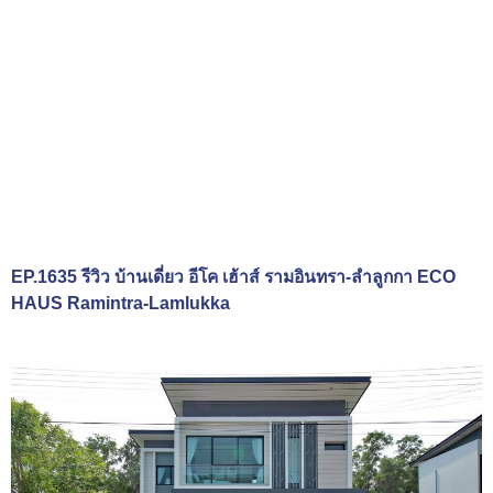
EP.1635 รีวิว บ้านเดี่ยว อีโค เฮ้าส์ รามอินทรา-ลำลูกกา ECO
HAUS Ramintra-Lamlukka