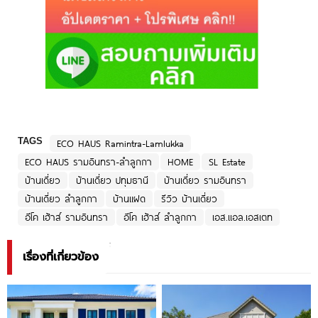
TAGS
ECO HAUS Ramintra-Lamlukka
ECO HAUS รามอินทรา-ลำลูกกา
HOME
SL Estate
บ้านเดี่ยว
บ้านเดี่ยว ปทุมธานี
บ้านเดี่ยว รามอินทรา
บ้านเดี่ยว ลำลูกกา
บ้านแฝด
รีวิว บ้านเดี่ยว
อีโค เฮ้าส์ รามอินทรา
อีโค เฮ้าส์ ลำลูกกา
เอส.แอล.เอสเตท
เรื่องที่เกี่ยวข้อง