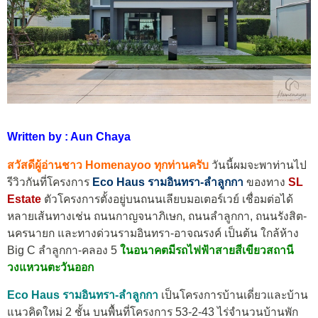
Written by : Aun Chaya
สวัสดีผู้อ่านชาว Homenayoo ทุกท่านครับ
วันนี้ผมจะพาท่านไป
รีวิวกันที่โครงการ
Eco Haus รามอินทรา-ลำลูกกา
ของทาง
SL
Estate
ตัวโครงการตั้งอยู่บนถนนเลียบมอเตอร์เวย์ เชื่อมต่อได้
หลายเส้นทางเช่น ถนนกาญจนาภิเษก, ถนนลำลูกกา, ถนนรังสิต-
นครนายก และทางด่วนรามอินทรา-อาจณรงค์ เป็นต้น ใกล้ห้าง
Big C ลำลูกกา-คลอง 5
ในอนาคตมีรถไฟฟ้าสายสีเขียวสถานี
วงแหวนตะวันออก
Eco Haus รามอินทรา-ลำลูกกา
เป็นโครงการบ้านเดี่ยวและบ้าน
แนวคิดใหม่ 2 ชั้น บนพื้นที่โครงการ 53-2-43 ไร่จำนวนบ้านพัก