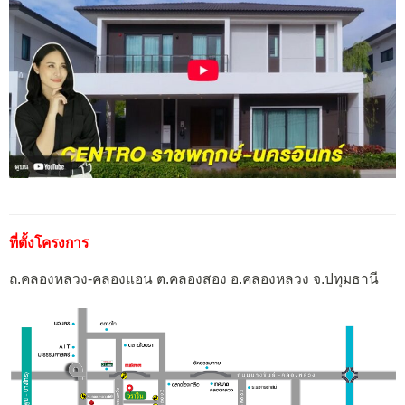
ที่ตั้งโครงการ
ถ.คลองหลวง-คลองแอน ต.คลองสอง อ.คลองหลวง จ.ปทุมธานี