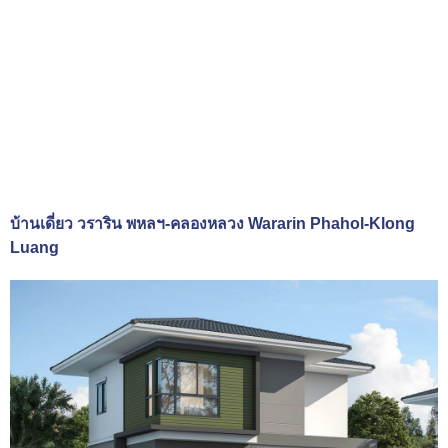
บ้านเดี่ยว วราริน พหลฯ-คลองหลวง Wararin Phahol-Klong
Luang