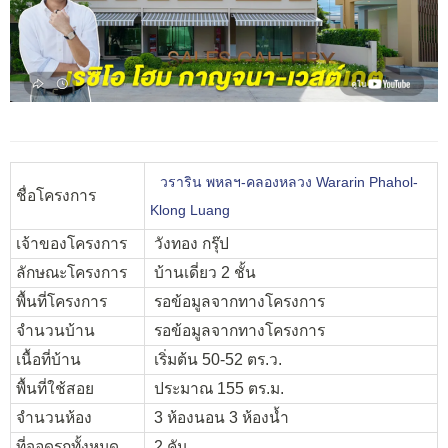
วราริน พหลฯ-คลองหลวง Wararin Phahol-
ชื่อโครงการ
Klong Luang
เจ้าของโครงการ
วังทอง กรุ๊ป
ลักษณะโครงการ
บ้านเดี่ยว 2 ชั้น
พื้นที่โครงการ
รอข้อมูลจากทางโครงการ
จำนวนบ้าน
รอข้อมูลจากทางโครงการ
เนื้อที่บ้าน
เริ่มต้น 50-52 ตร.ว.
พื้นที่ใช้สอย
ประมาณ 155 ตร.ม.
จำนวนห้อง
3 ห้องนอน 3 ห้องน้ำ
ที่จอดรถทั้งหมด
2 คัน