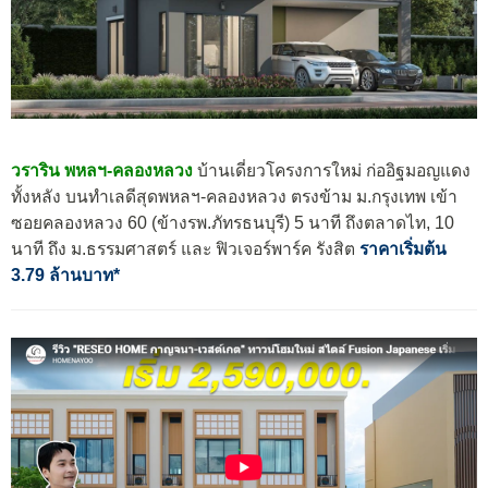
วราริน พหลฯ-คลองหลวง
บ้านเดี่ยวโครงการใหม่ ก่ออิฐมอญแดง
ทั้งหลัง บนทำเลดีสุดพหลฯ-คลองหลวง
ตรงข้าม ม.กรุงเทพ เข้า
ซอยคลองหลวง 60 (ข้างรพ.ภัทรธนบุรี)
5 นาที ถึงตลาดไท, 10
นาที ถึง ม.ธรรมศาสตร์ และ ฟิวเจอร์พาร์ค รังสิต
ราคาเริ่มต้น
3.79 ล้านบาท*