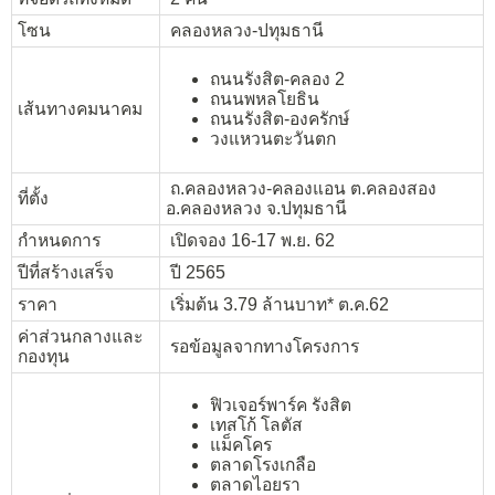
โซน
คลองหลวง-ปทุมธานี
ถนนรังสิต-คลอง 2
ถนนพหลโยธิน
เส้นทางคมนาคม
ถนนรังสิต-องครักษ์
วงแหวนตะวันตก
ถ.คลองหลวง-คลองแอน ต.คลองสอง
ที่ตั้ง
อ.คลองหลวง จ.ปทุมธานี
กำหนดการ
เปิดจอง 16-17 พ.ย. 62
ปีที่สร้างเสร็จ
ปี 2565
ราคา
เริ่มต้น 3.79 ล้านบาท* ต.ค.62
ค่าส่วนกลางและ
รอข้อมูลจากทางโครงการ
กองทุน
ฟิวเจอร์พาร์ค รังสิต
เทสโก้ โลตัส
แม็คโคร
ตลาดโรงเกลือ
ตลาดไอยรา