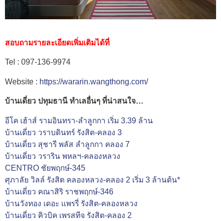
สอบถามรายละเอียดเพิ่มเติมได้ที่
Tel : 097-136-9974
Website :
https://wararin.wangthong.com/
บ้านเดี่ยว ปทุมธานี ทำเลอื่นๆ ที่น่าสนใจ…
อีโค เฮ้าส์ รามอินทรา-ลำลูกกา เริ่ม 3.39 ล้าน
บ้านเดี่ยว วราบดินทร์ รังสิต-คลอง 3
บ้านเดี่ยว สุชารี พลัส ลำลูกกา คลอง 7
บ้านเดี่ยว วราริน พหลฯ-คลองหลวง
CENTRO ชัยพฤกษ์-345
ศุภาลัย วิลล์ รังสิต คลองหลวง-คลอง 2 เริ่ม 3 ล้านต้น*
บ้านเดี่ยว คณาสิริ ราชพฤกษ์-346​
บ้านวังทอง เดอะ แพรรี่ รังสิต-คลองหลวง
บ้านเดี่ยว คิวบิค เพรสทีจ รังสิต-คลอง 2