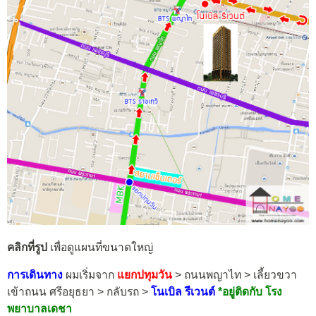
คลิกที่รูป
เพื่อดูแผนที่ขนาดใหญ่
การเดินทาง
ผมเริ่มจาก
แยกปทุมวัน
> ถนนพญาไท > เลี้ยวขวา
เข้าถนน ศรีอยุธยา > กลับรถ >
โนเบิล รีเวนต์
*อยู่ติดกับ โรง
พยาบาลเดชา