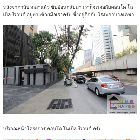
หลังจากกลับรถมาแล้ว ขับย้อนกลับมา เราก็จะเจอกับคอนโด โน
เบิล รีเวนต์ อยู่ทางซ้ายมือเราครับ ซึ่งอยู่ติดกับ โรงพยาบาลเดชา
บริเวณหน้าโครงการ คอนโด โนเบิล รีเวนต์ ครับ