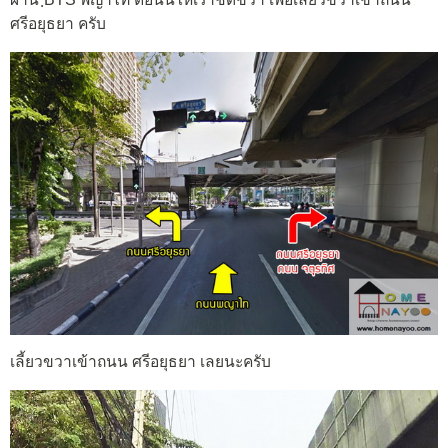
ศรีอยุธยา ครับ
เลี้ยวขวาเข้าถนน ศรีอยุธยา เลยนะครับ