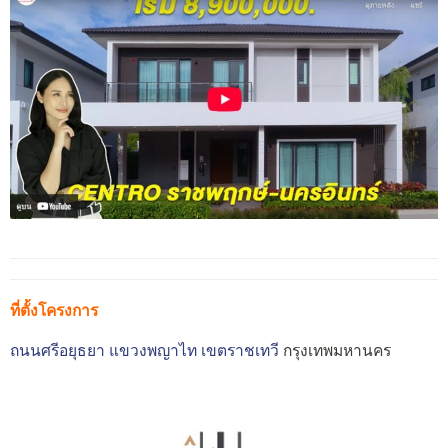
ที่ตั้งโครงการ
ถนนศรีอยุธยา
แขวงพญาไท
เขตราชเทวี
กรุงเทพมหานคร