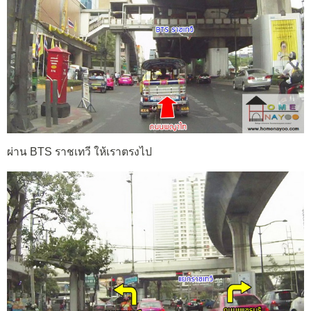
ผ่าน BTS ราชเทวี ให้เราตรงไป