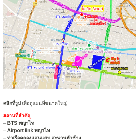
คลิกที่รูป
เพื่อดูแผนที่ขนาดใหญ่
ส
ถานที่สำคัญ
–
BTS พญาไท
–
Airport link พญาไท
–
ท่าเรือคลองแสนแสบ สะพานหัวช้าง