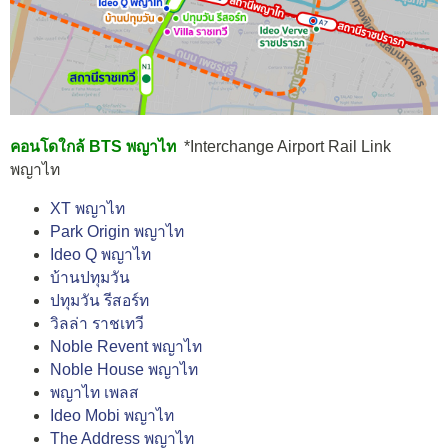
คอนโดใกล้ BTS พญาไท
*Interchange Airport Rail Link
พญาไท
XT พญาไท
Park Origin พญาไท
Ideo Q พญาไท
บ้านปทุมวัน
ปทุมวัน รีสอร์ท
วิลล่า ราชเทวี
Noble Revent พญาไท
Noble House พญาไท
พญาไท เพลส
Ideo Mobi พญาไท
The Address พญาไท