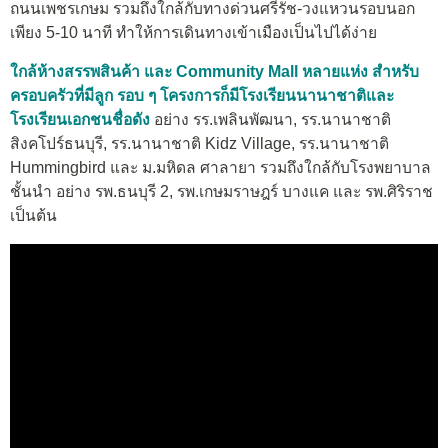
ถนนเพชรเกษม รวมถึงใกล้กับทางด่วนศรีรัช-วงแหวนรอบนอก
เพียง 5-10 นาที ทำให้การเดินทางเข้าเมืองเป็นไปได้ง่าย
ใกล้ห้างสรรพสินค้า และ Community Mall หลายแห่ง สำหรับ
ครอบครัวที่มีลูก รอบ ๆ โครงการก็มีโรงเรียนนานาชาติและ
โรงเรียนเอกชนชื่อดัง
อย่าง รร.เพลินพัฒนา, รร.นานาชาติ
สิงคโปร์ธนบุรี, รร.นานาชาติ Kidz Village, รร.นานาชาติ
Hummingbird และ ม.มหิดล ศาลายา รวมถึงใกล้กับโรงพยาบาล
ชั้นนำ อย่าง รพ.ธนบุรี 2, รพ.เกษมราษฎร์ บางแค และ รพ.ศิริราช
เป็นต้น