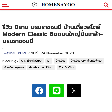
รีวิว นิยาม บรมราชชนนี บ้านเดี่ยวสไตล์
Modern Classic ติดถนนใหญ่ปิ่นเกล้า-
บรมราชชนนี
โพสโดย : PURE
/ วันที่ : 24 November 2020
หมวดหมู่ :
CPN เซ็นทรัลพัฒนา
EP
บ้านเดี่ยว
บ้านเดี่ยว CPN เซ็นทรัลพัฒนา
บ้านเดี่ยว กรุงเทพ
บ้านเดี่ยว เขตทวีวัฒนา
รีวิว บ้านเดี่ยว