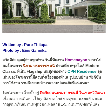
Written by : Pure Thitapa
Photo by : Eins Gannika
สวัสดีค่ะ คุณผู้อ่านทุกท่าน วันนี้ทีมงาน
Homenayoo
จะพาไป
ชมโครงการ
นิยาม บรมราชชนนี
บ้านเดี่ยวหรูสไตล์ Modern
Classic ที่เป็น Flagship บนสุดของทาง
CPN Residense
จุด
เด่นของโครงการนี้มีครบทั้งเรื่องของทำเล รูปแบบบ้าน ฟังก์ชัน
การใช้งาน รวมถึงระบบรักษาความปลอดภัยที่แน่นหนา
โดยโครงการนี้จะตั้งอยู่
ติดกับถนนบรมราชชนนี ในเขตทวีวัฒนา
เชื่อมต่อการเดินทางได้ทุกทิศทาง ใกล้ทางคู่ขนานลอยฟ้า, ถนน
กาญจนาภิเษก, ถนนพุทธมณฑลสาย 1-5, ถนนราชพฤกษ์ และ