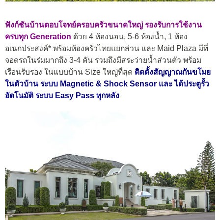
ฟังก์ชันบ้านตอบโจทย์ครอบครัวขนาดใหญ่ รองรับการใช้งาน
ครบทุก Generation
ด้วย 4 ห้องนอน, 5-6 ห้องน้ำ, 1 ห้อง
อเนกประสงค์* พร้อมห้องครัวไทยแยกส่วน และ Maid Plaza มีที่
จอดรถในร่มมากถึง 3-4 คัน รวมถึงมีสระว่ายน้ำส่วนตัว พร้อม
เรือนรับรอง ในแบบบ้าน Size ใหญ่ที่สุด
ติดตั้งสัญญาณกันขโมย
ในตัวบ้าน ระบบ Magnetic & Shock Sensor และ ได้ประตูรั้ว
อัตโนมัติ ระบบ Easy Pass ทุกหลัง