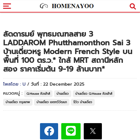
ลัดดารมย์ พุทธมณฑลสาย 3
LADDAROM Phutthamonthon Sai 3
บ้านเดี่ยวหรู Modern French Style บน
พื้นที่ 100 ตร.ว.* ใกล้ MRT สถานีหลัก
สอง ราคาเริ่มต้น 9-19 ล้านบาท*
โพสโดย : U
/ วันที่ : 22 December 2025
หมวดหมู่ :
Q.House คิวเฮ้าส์
บ้านเดี่ยว
บ้านเดี่ยว Q.House คิวเฮ้าส์
บ้านเดี่ยว กรุงเทพ
บ้านเดี่ยว เขตทวีวัฒนา
รีวิว บ้านเดี่ยว