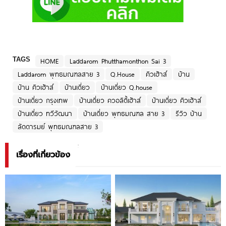
TAGS
HOME
Laddarom Phutthamonthon Sai 3
Laddarom พุทธมณฑลสาย 3
Q.House
คิวเฮ้าส์
บ้าน
บ้าน คิวเฮ้าส์
บ้านเดี่ยว
บ้านเดี่ยว Q.house
บ้านเดี่ยว กรุงเทพ
บ้านเดี่ยว ควอลิตี้เฮ้าส์
บ้านเดี่ยว คิวเฮ้าส์
บ้านเดี่ยว ทวีวัฒนา
บ้านเดี่ยว พุทธมณฑล สาย 3
รีวิว บ้าน
ลัดดารมย์ พุทธมณฑลสาย 3
เรื่องที่เกี่ยวข้อง