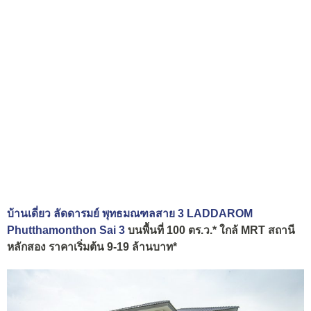
บ้านเดี่ยว ลัดดารมย์ พุทธมณฑลสาย 3 LADDAROM
Phutthamonthon Sai 3
บนพื้นที่ 100 ตร.ว.* ใกล้ MRT สถานี
หลักสอง ราคาเริ่มต้น 9-19 ล้านบาท*