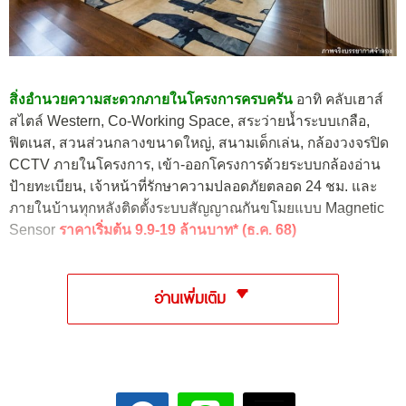
สิ่งอำนวยความสะดวกภายในโครงการครบครัน
อาทิ คลับเฮาส์
สไตล์ Western, Co-Working Space, สระว่ายน้ำระบบเกลือ,
ฟิตเนส, สวนส่วนกลางขนาดใหญ่, สนามเด็กเล่น, กล้องวงจรปิด
CCTV ภายในโครงการ, เข้า-ออกโครงการด้วยระบบกล้องอ่าน
ป้ายทะเบียน, เจ้าหน้าที่รักษาความปลอดภัยตลอด 24 ชม. และ
ภายในบ้านทุกหลังติดตั้งระบบสัญญาณกันขโมยแบบ Magnetic
Sensor
ราคาเริ่มต้น 9.9-19 ล้านบาท* (ธ.ค. 68)
อ่านเพิ่มเติม