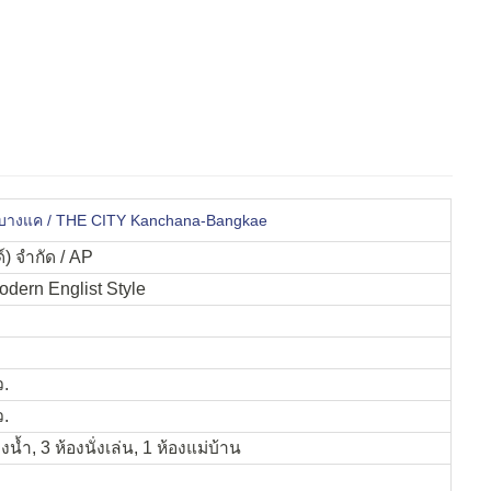
ฯ-บางแค / THE CITY Kanchana-Bangkae
์) จำกัด / AP
 Modern Englist Style
ว.
ว.
น้ำ, 3 ห้องนั่งเล่น, 1 ห้องแม่บ้าน