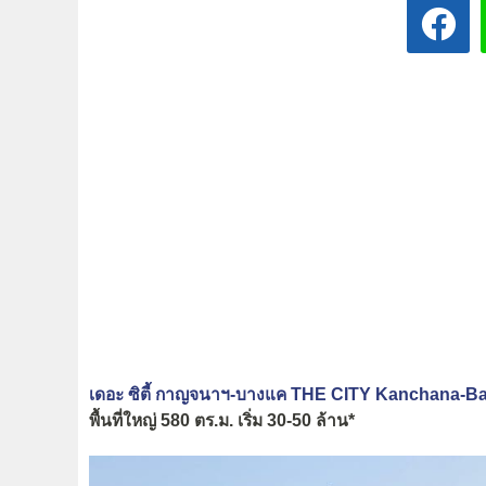
เดอะ ซิตี้ กาญจนาฯ-บางแค THE CITY Kanchana-B
พื้นที่ใหญ่ 580 ตร.ม. เริ่ม 30-50 ล้าน*