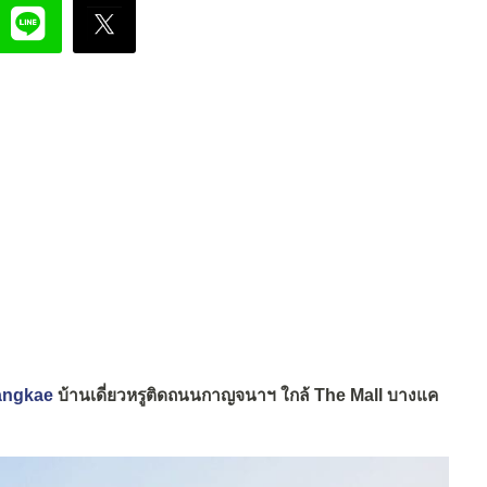
angkae
บ้านเดี่ยวหรูติดถนนกาญจนาฯ ใกล้ The Mall บางแค