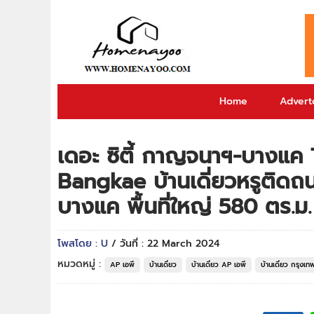
Home
Adverto
เดอะ ซิตี้ กาญจนาฯ-บางแ
Bangkae บ้านเดี่ยวหรูติด
บางแค พื้นที่ใหญ่ 580 ตร.ม.
โพสโดย : U
/ วันที่ : 22 March 2024
หมวดหมู่ :
AP เอพี
บ้านเดี่ยว
บ้านเดี่ยว AP เอพี
บ้านเดี่ยว กรุงเท