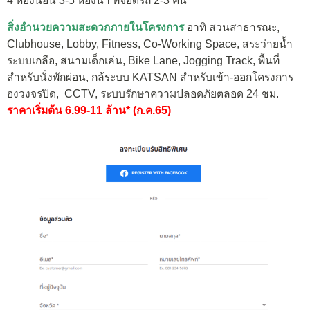
4 ห้องนอน 3-5 ห้องน้ำ ที่จอดรถ 2-3 คัน
สิ่งอำนวยความสะดวกภายในโครงการ
อาทิ สวนสาธารณะ,
Clubhouse, Lobby, Fitness, Co-Working Space, สระว่ายน้ำ
ระบบเกลือ, สนามเด็กเล่น, Bike Lane, Jogging Track, พื้นที่
สำหรับนั่งพักผ่อน, กล้ระบบ KATSAN สำหรับเข้า-ออกโครงการ
องวงจรปิด, CCTV, ระบบรักษาความปลอดภัยตลอด 24 ชม.
ราคาเริ่มต้น 6.99-11 ล้าน* (ก.ค.65)