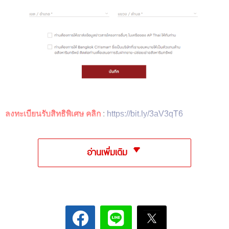
ลงทะเบียนรับสิทธิพิเศษ คลิก
:
https://bit.ly/3aV3qT6
อ่านเพิ่มเติม