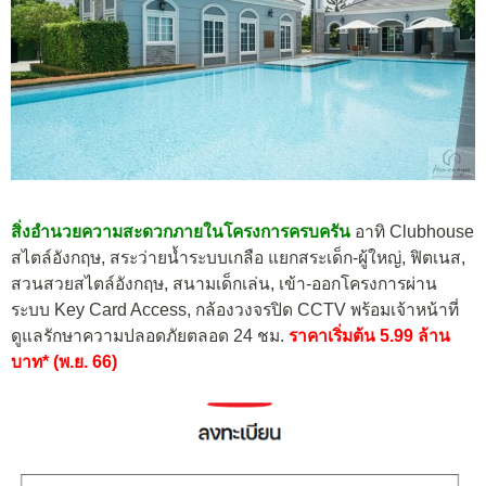
สิ่งอำนวยความสะดวกภายในโครงการครบครัน
อาทิ Clubhouse
สไตล์อังกฤษ, สระว่ายน้ำระบบเกลือ แยกสระเด็ก-ผู้ใหญ่, ฟิตเนส,
สวนสวยสไตล์อังกฤษ, สนามเด็กเล่น, เข้า-ออกโครงการผ่าน
ระบบ Key Card Access, กล้องวงจรปิด CCTV พร้อมเจ้าหน้าที่
ดูแลรักษาความปลอดภัยตลอด 24 ชม.
ราคาเริ่มต้น 5.99 ล้าน
บาท* (พ.ย. 66)