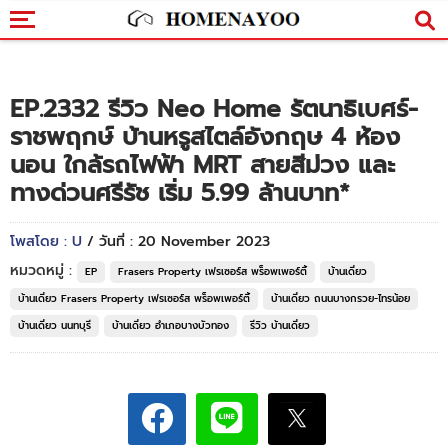
EP.2332 รีวิว Neo Home รัตนาธิเบศร์-
ราชพฤกษ์ บ้านหรูสไตล์อังกฤษ 4 ห้อง
นอน ใกล้รถไฟฟ้า MRT สายสีม่วง และ
ทางด่วนศรีรัช เริ่ม 5.99 ล้านบาท*
โพสโดย : U
/ วันที่ : 20 November 2023
หมวดหมู่ :
EP
Frasers Property เฟรเซอร์ส พร็อพเพอร์ตี้
บ้านเดี่ยว
บ้านเดี่ยว Frasers Property เฟรเซอร์ส พร็อพเพอร์ตี้
บ้านเดี่ยว ถนนบางกรวย-ไทรน้อย
บ้านเดี่ยว นนทบุรี
บ้านเดี่ยว อำเภอบางบัวทอง
รีวิว บ้านเดี่ยว