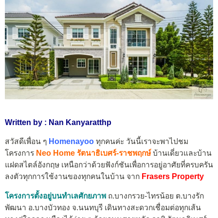
Written by : Nan Kanyaratthp
สวัสดีเพื่อน ๆ
Homenayoo
ทุกคนค่ะ วันนี้เราจะพาไปชม
โครงการ
Neo Home รัตนาธิเบศร์-ราชพฤกษ์
บ้านเดี่ยวและบ้าน
แฝดสไตล์อังกฤษ เหนือกว่าด้วยฟังก์ชันเพื่อการอยู่อาศัยที่ครบครัน
ลงตัวทุกการใช้งานของทุกคนในบ้าน จาก
Frasers Property
โครงการตั้งอยู่บนทำเลศักยภาพ
ถ.บางกรวย-ไทรน้อย ต.บางรัก
พัฒนา อ.บางบัวทอง จ.นนทบุรี เดินทางสะดวกเชื่อมต่อทุกเส้น