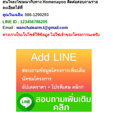
สนใจลงโฆษณากับทาง Homenayoo ติดต่อสอบถามราย
ละเอียดได้ที่
คุณวันเฉลิม
086-1290293
LINE ID :
123456786205
Email :
wanchalearm.t@gmail.com
ทางเราเป็นเว็บไซต์ให้ข้อมูล ไม่ใช่เจ้าของโครงการนะครับ