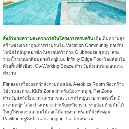
สิ่งอำนวยความสะดวกภายในโครงการครบครัน
เติมเต็มความสุข
สร้างช่วงเวลาคุณภาพร่วมกันใน Vacation Community ตอบรับ
ไลฟ์สไตล์ทุกสมาชิกในครอบครัวด้วย Clubhouse สุดหรู, สระ
ว่ายน้ำระบบเกลือขนาดใหญ่แบบ Infinity Edge Pool โอบล้อมไป
ด้วยพื้นที่สีเขียว, Co-Working Space สำหรับนั่งเล่นพักผ่อนและ
ทำงาน
Fitness เครื่องออกกำลังกายทันสมัย, Aerobics Room ห้องกว้าง
ใช้งานสะดวก, Kid’s Zone สำหรับน้อง ๆ หนู ๆ, Pet Zone
สำหรับสัตว์เลี้ยง, สวนสาธารณะขนาดใหญ่บรรยากาศร่มรื่น มี
สนามหญ้าโล่งกว้างเหมาะสำหรับทุกกิจกรรม รายล้อมด้วยต้นไม้
ใหญ่ให้ร่มเงาและพุ่มไม้ดอกไม้สวยงาม พร้อมที่นั่งพักผ่อน
Pavilion หรูริมน้ำ และ Jogging Track รอบสวน