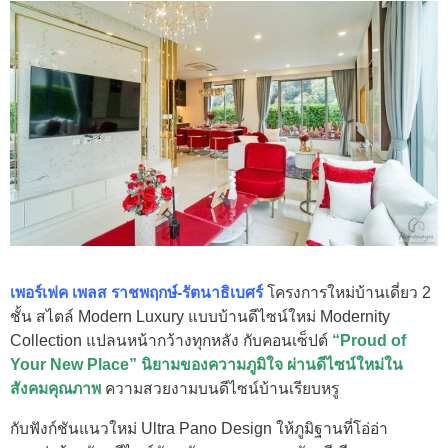
เพอร์เฟค เพลส ราชพฤกษ์-รัตนาธิเบศร์
โครงการใหม่บ้านเดี่ยว 2
ชั้น สไตล์ Modern Luxury แบบบ้านดีไซน์ใหม่ Modernity
Collection แปลนหน้ากว้างทุกหลัง กับคอนเซ็ปต์
“Proud of
Your New Place” นิยามของความภูมิใจ ผ่านดีไซน์ใหม่ใน
สังคมคุณภาพ
ความสวยงามบนดีไซน์บ้านเรียบหรู
กับฟังก์ชันแนวใหม่ Ultra Pano Design ให้ภูมิฐานที่โอ่อ่า