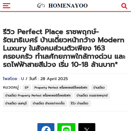
รีวิว Perfect Place ราชพฤกษ์-
รัตนาธิเบศร์ บ้านเดี่ยวหน้ากว้าง Modern
Luxury ในสังคมส่วนตัวเพียง 163
ครอบครัว ทำเลศักยภาพใกล้ทางด่วน และ
รถไฟฟ้าสายสีม่วง เริ่ม 10-18 ล้านบาท*
โพสโดย : U
/ วันที่ : 28 April 2025
หมวดหมู่ :
EP
Property Perfect พร็อพเพอร์ตี้เพอร์เฟค
บ้านเดี่ยว
บ้านเดี่ยว Property Perfect พร็อพเพอร์ตี้เพอร์เฟค
บ้านเดี่ยว ถนนราชพฤกษ์
บ้านเดี่ยว นนทบุรี
บ้านเดี่ยว อำเภอปากเกร็ด
รีวิว บ้านเดี่ยว