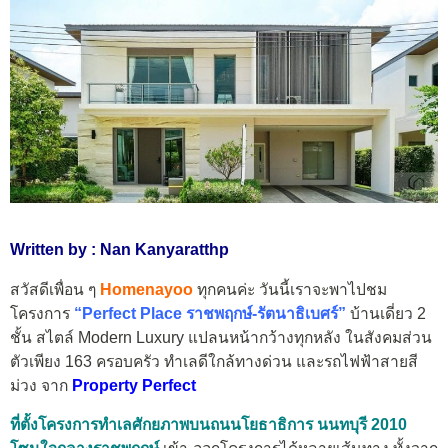
Written by : Nan Kanyaratthp
สวัสดีเพื่อน ๆ
Homenayoo
ทุกคนค่ะ วันนี้เราจะพาไปชม
โครงการ
“Perfect Place ราชพฤกษ์-รัตนาธิเบศร์”
บ้านเดี่ยว 2
ชั้น สไตล์ Modern Luxury แปลนหน้ากว้างทุกหลัง ในสังคมส่วน
ตัวเพียง 163 ครอบครัว ทำเลดีใกล้ทางด่วน และรถไฟฟ้าสายสี
ม่วง จาก
Property Perfect
ที่ตั้งโครงการทำเลศักยภาพบนถนนโยธาธิการ นนทบุรี 2010