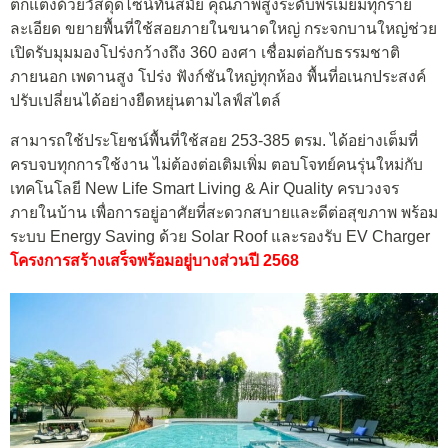
ตกแต่งด้วยวัสดุดีไซน์ทันสมัย คุณภาพสูงระดับพรีเมียมทุกราย
ละเอียด ขยายพื้นที่ใช้สอยภายในขนาดใหญ่ กระจกบานใหญ่ช่วย
เปิดรับมุมมองโปร่งกว้างถึง 360 องศา เชื่อมต่อกับธรรมชาติ
ภายนอก เพดานสูง โปร่ง ฟังก์ชันใหญ่ทุกห้อง พื้นที่อเนกประสงค์
ปรับเปลี่ยนได้อย่างยืดหยุ่นตามไลฟ์สไตล์
สามารถใช้ประโยชน์พื้นที่ใช้สอย 253-385 ตรม. ได้อย่างเต็มที่
ครบจบทุกการใช้งาน ไม่ต้องต่อเติมเพิ่ม ตอบโจทย์คนรุ่นใหม่กับ
เทคโนโลยี New Life Smart Living & Air Quality ครบวงจร
ภายในบ้าน เพื่อการอยู่อาศัยที่สะดวกสบายและดีต่อสุขภาพ พร้อม
ระบบ Energy Saving ด้วย Solar Roof และรองรับ EV Charger
โครงการสร้างเสร็จพร้อมอยู่บางส่วนปี 2568