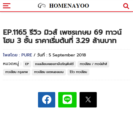
EP.1165 รีวิว มิวส์ เพชรเกษม 69 ทาวน์
โฮม 3 ชั้น ราคาเริ่มต้นที่ 3.29 ล้านบาท
โพสโดย : PURE
/ วันที่ : 5 September 2018
หมวดหมู่ :
EP
ถนนเลียบคลองภาษีเจริญฝั่งใต้
ทาวน์โฮม / ทาวน์เฮ้าส์
ทาวน์โฮม กรุงเทพ
ทาวน์โฮม เขตหนองแขม
รีวิว ทาวน์โฮม