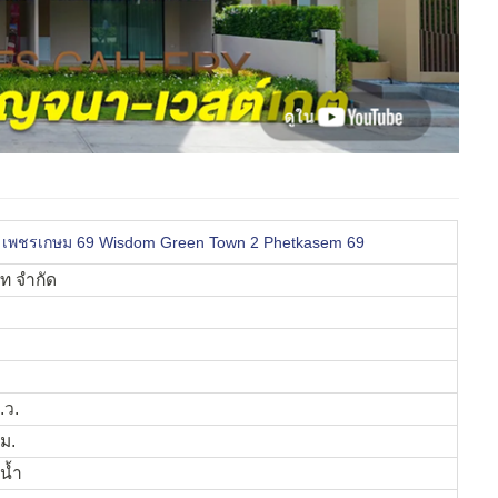
2 เพชรเกษม 69 Wisdom Green Town 2 Phetkasem 69
ตท จำกัด
.ว.
.ม.
น้ำ