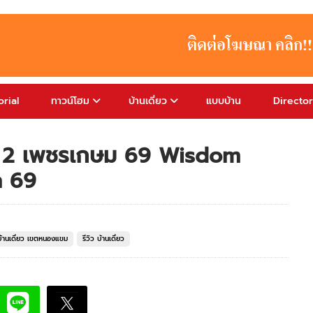
rial
ทาวน์โฮม
บ้านเดี่ยว
แบบบ้าน
Directo
วน์ 2 เพชรเกษม 69 Wisdom
m 69
บ้านเดี่ยว เขตหนองแขม
รีวิว บ้านเดี่ยว