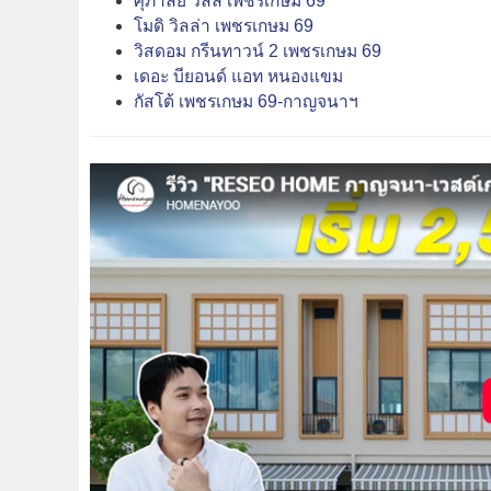
ศุภาลัย วิลล์ เพชรเกษม 69
โมดิ วิลล่า เพชรเกษม 69
วิสดอม กรีนทาวน์ 2 เพชรเกษม 69
เดอะ บียอนด์ แอท หนองแขม
กัสโต้ เพชรเกษม 69-กาญจนาฯ