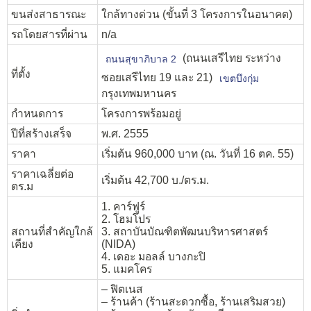
ขนส่งสาธารณะ
ใกล้ทางด่วน (ขั้นที่ 3 โครงการในอนาคต)
รถโดยสารที่ผ่าน
n/a
(ถนนเสรีไทย ระหว่าง
ถนนสุขาภิบาล 2
ที่ตั้ง
ซอยเสรีไทย 19 และ 21)
เขตบึงกุ่ม
กรุงเทพมหานคร
กำหนดการ
โครงการพร้อมอยู่
ปีที่สร้างเสร็จ
พ.ศ. 2555
ราคา
เริ่มต้น 960,000 บาท (ณ. วันที่ 16 ตค. 55)
ราคาเฉลี่ยต่อ
เริ่มต้น 42,700 บ./ตร.ม.
ตร.ม
1. คาร์ฟูร์
2. โฮมโปร
สถานที่สำคัญใกล้
3. สถาบันบัณฑิตพัฒนบริหารศาสตร์
เคียง
(NIDA)
4. เดอะ มอลล์ บางกะปิ
5. แมคโคร
– ฟิตเนส
– ร้านค้า (ร้านสะดวกซื้อ, ร้านเสริมสวย)