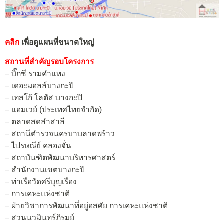
คลิก
เพื่อดูแผนที่ขนาดใหญ่
สถานที่สำคัญรอบโครงการ
– บิ๊กซี รามคำแหง
– เดอะมอลล์บางกะปิ
– เทสโก้ โลตัส บางกะปิ
– แอมเวย์ (ประเทศไทยจำกัด)
– ตลาดสดลำสาลี
– สถานีตำรวจนครบาบลาดพร้าว
– ไปรษณีย์ คลองจั่น
– สถาบันฑิตพัฒนาบริหารศาสตร์
– สำนักงานเขตบางกะปิ
– ท่าเรือวัดศรีบุญเรือง
– การเคหะแห่งชาติ
– ฝ่ายวิชาการพัฒนาที่อยู่อสศัย การเคหะแห่งชาติ
– สวนนวมินทร์ภิรมย์