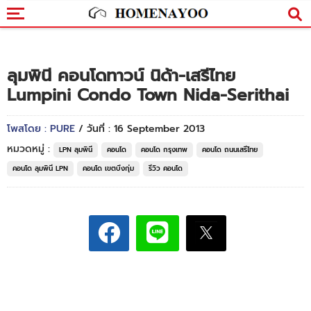
ลุมพินี คอนโดทาวน์ นิด้า-เสรีไทย
Lumpini Condo Town Nida-Serithai
โพสโดย : PURE
/ วันที่ : 16 September 2013
หมวดหมู่ :
LPN ลุมพินี
คอนโด
คอนโด กรุงเทพ
คอนโด ถนนเสรีไทย
คอนโด ลุมพินี LPN
คอนโด เขตบึงกุ่ม
รีวิว คอนโด