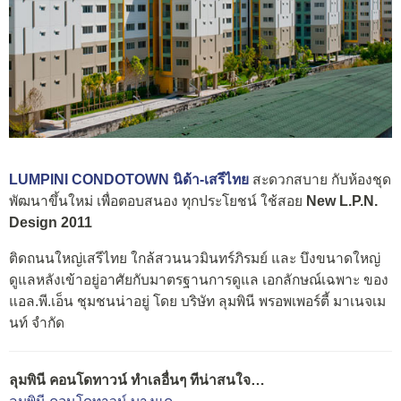
LUMPINI CONDOTOWN นิด้า-เสรีไทย
สะดวกสบาย กับห้องชุด
พัฒนาขึ้นใหม่ เพื่อตอบสนอง ทุกประโยชน์ ใช้สอย
New L.P.N.
Design 2011
ติดถนนใหญ่เสรีไทย ใกล้สวนนวมินทร์ภิรมย์ และ บึงขนาดใหญ่
ดูแลหลังเข้าอยู่อาศัยกับมาตรฐานการดูแล เอกลักษณ์เฉพาะ ของ
แอล.พี.เอ็น ชุมชนน่าอยู่ โดย บริษัท ลุมพินี พรอพเพอร์ตี้ มาเนจเม
นท์ จำกัด
ลุมพินี คอนโดทาวน์ ทำเลอื่นๆ ทีน่าสนใจ…