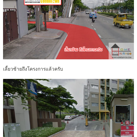
เลี้ยวซ้ายถึงโครงการแล้วครับ