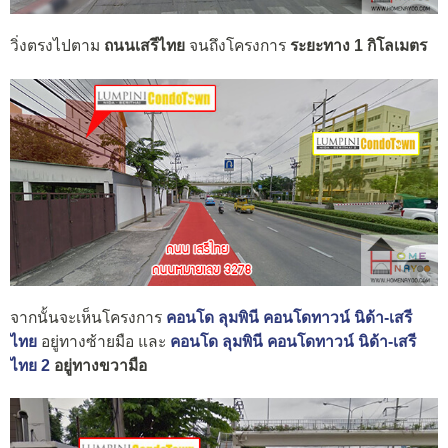
วิ่งตรงไปตาม
ถนนเสรีไทย
จนถึงโครงการ
ระยะทาง 1 กิโลเมตร
จากนั้นจะเห็นโครงการ
คอนโด ลุมพินี คอนโดทาวน์ นิด้า-เสรี
ไทย
อยู่ทางซ้ายมือ และ
คอนโด ลุมพินี คอนโดทาวน์ นิด้า-เสรี
ไทย 2
อยู่ทางขวามือ