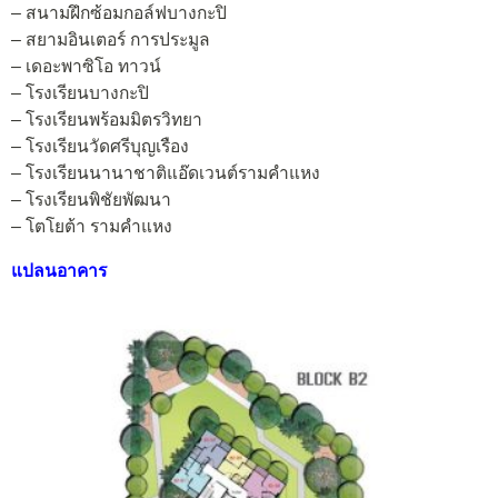
– สนามฝึกซ้อมกอล์ฟบางกะปิ
– สยามอินเตอร์ การประมูล
– เดอะพาซิโอ ทาวน์
– โรงเรียนบางกะปิ
– โรงเรียนพร้อมมิตรวิทยา
– โรงเรียนวัดศรีบุญเรือง
– โรงเรียนนานาชาติแอ๊ดเวนต์รามคำแหง
– โรงเรียนพิชัยพัฒนา
– โตโยต้า รามคำแหง
แปลนอาคาร