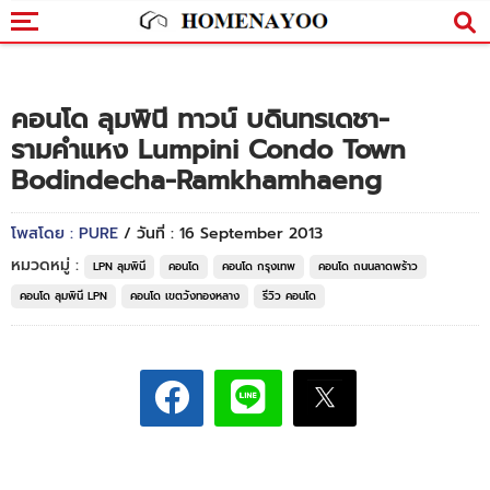
คอนโด ลุมพินี ทาวน์ บดินทรเดชา-
รามคำแหง Lumpini Condo Town
Bodindecha-Ramkhamhaeng
โพสโดย : PURE
/ วันที่ : 16 September 2013
หมวดหมู่ :
LPN ลุมพินี
คอนโด
คอนโด กรุงเทพ
คอนโด ถนนลาดพร้าว
คอนโด ลุมพินี LPN
คอนโด เขตวังทองหลาง
รีวิว คอนโด