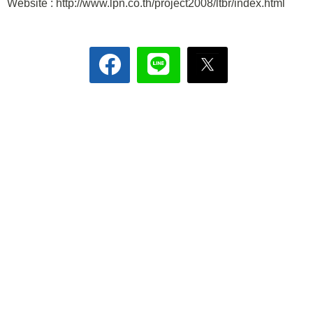
Website : http://www.lpn.co.th/project2008/ltbr/index.html