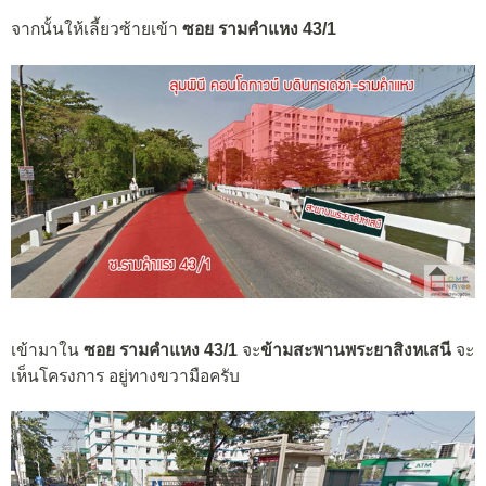
จากนั้นให้เลี้ยวซ้ายเข้า
ซอย รามคำแหง 43/1
เข้ามาใน
ซอย รามคำแหง 43/1
จะ
ข้ามสะพานพระยาสิงหเสนี
จะ
เห็นโครงการ อยู่ทางขวามือครับ