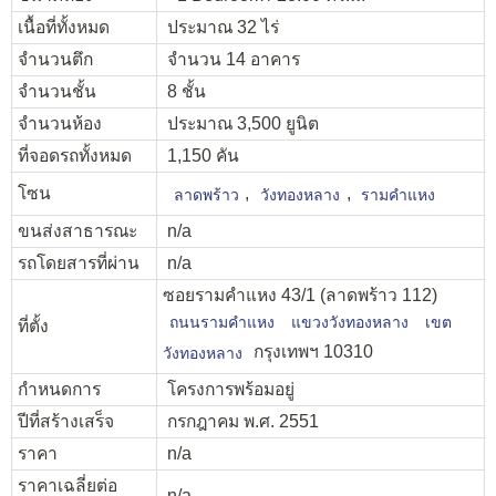
เนื้อที่ทั้งหมด
ประมาณ 32 ไร่
จำนวนตึก
จำนวน 14 อาคาร
จำนวนชั้น
8 ชั้น
จำนวนห้อง
ประมาณ 3,500 ยูนิต
ที่จอดรถทั้งหมด
1,150 คัน
โซน
,
,
ลาดพร้าว
วังทองหลาง
รามคำแหง
ขนส่งสาธารณะ
n/a
รถโดยสารที่ผ่าน
n/a
ซอยรามคำแหง 43/1 (ลาดพร้าว 112)
ถนนรามคำแหง
แขวงวังทองหลาง
เขต
ที่ตั้ง
กรุงเทพฯ 10310
วังทองหลาง
กำหนดการ
โครงการพร้อมอยู่
ปีที่สร้างเสร็จ
กรกฎาคม พ.ศ. 2551
ราคา
n/a
ราคาเฉลี่ยต่อ
n/a