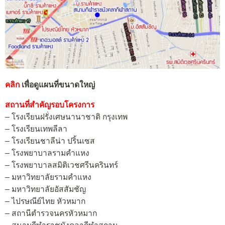
คลิก
เพื่อดูแผนที่ขนาดใหญ่
สถานที่สำคัญรอบโครงการ
– โรงเรียนฝรั่งเศษนานาชาติ กรุงเทพ
– โรงเรียนเทพลีลา
– โรงเรียนชาลีน่า ปริ้นเซส
– โรงพยาบาลรามคำแหง
– โรงพยาบาลสมิติเวชศรีนครินทร์
– มหาวิทยาลัยรามคำแหง
– มหาวิทยาลัยอัสสัมชัญ
– ไปรษณีย์ไทย หัวหมาก
– สถานีตำรวจนครหัวหมาก