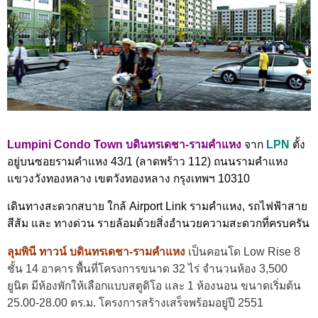
Lumpini Condo Town
บดินทรเดชา-รามคำแหง
จาก
LPN
ตั้ง
อยู่บนซอยรามคำแหง 43/1 (ลาดพร้าว 112) ถนนรามคำแหง
แขวงวังทองหลาง เขตวังทองหลาง กรุงเทพฯ 10310
เดินทางสะดวกสบาย ใกล้ Airport Link รามคำแหง, รถไฟฟ้าสาย
สีส้ม และ ทางด่วน รายล้อมด้วยสิ่งอำนวยความสะดวกที่ครบครัน
ลุมพินี ทาวน์ บดินทรเดชา-รามคำแหง
เป็นคอนโด Low Rise 8
ชั้น 14 อาคาร พื้นที่โครงการขนาด 32 ไร่ จำนวนห้อง 3,500
ยูนิต มีห้องพักให้เลือกแบบสตูดิโอ และ 1 ห้องนอน ขนาดเริ่มต้น
25.00-28.00 ตร.ม. โครงการสร้างเสร็จพร้อมอยู่ปี 2551