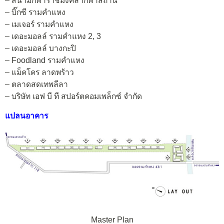
– สนามกีฬาราชมังคลากีฬาสถาน
– บิ๊กซี รามคำแหง
– เมเจอร์ รามคำแหง
– เดอะมอลล์ รามคำแหง 2, 3
– เดอะมอลล์ บางกะปิ
– Foodland รามคำแหง
– แม็คโคร ลาดพร้าว
– ตลาดสดเทพลีลา
– บริษัท เอฟ บี ที สปอร์ตคอมเพล็กซ์ จำกัด
แปลนอาคาร
Master Plan