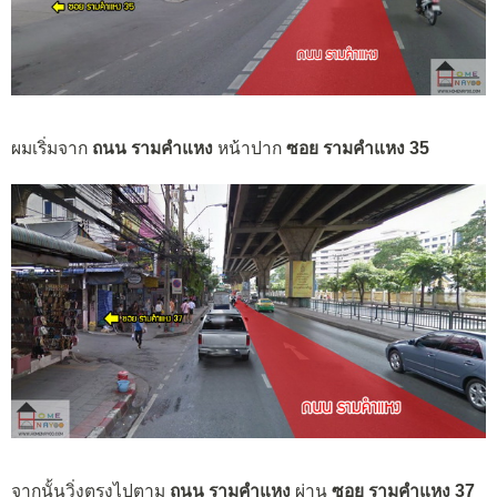
ผมเริ่มจาก
ถนน รามคำแหง
หน้าปาก
ซอย รามคำแหง 35
จากนั้นวิ่งตรงไปตาม
ถนน รามคำแหง
ผ่าน
ซอย รามคำแหง 37