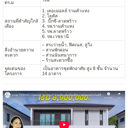
ตร.ม
1. เดอะมอลล์ รามคำแหง
2. โลตัส
สถานที่สำคัญใกล้
3. บิ๊กซี-ลาดพร้าว
เคียง
4. รพ.รามคำแหง
5. รพ.ลาดพร้าว
6. รพ.เวชธานี
– สระว่ายน้ำ, ฟิตเนส, ลู่วิ่ง
สิ่งอำนวยความ
– สวนพักผ่อน
สะดวก
– ส่วนนันทนาการ
– ร้านสะดวกซื้อ
จุดเด่นของ
เป็นอาคารชุดพักอาศัย สูง 8 ชั้น จำนวน
โครงการ
14 อาคาร