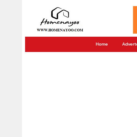
Home
Adverto