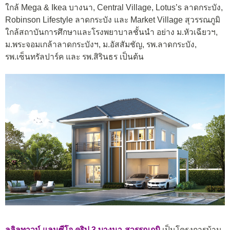
ใกล้ Mega & Ikea บางนา, Central Village, Lotus’s ลาดกระบัง,
Robinson Lifestyle ลาดกระบัง และ Market Village สุวรรณภูมิ
ใกล้สถาบันการศึกษาและโรงพยาบาลชั้นนำ อย่าง ม.หัวเฉียวฯ,
ม.พระจอมเกล้าลาดกระบังฯ, ม.อัสสัมชัญ, รพ.ลาดกระบัง,
รพ.เซ็นทรัลปาร์ค และ รพ.สิรินธร เป็นต้น
ลลิลทาวน์ แลนซีโอ คริป 3 บางนา-สุวรรณภูมิ
เป็นโครงการบ้าน