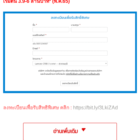
เริ่มต้น 3.9-6 ล้านบาท* (พ.ค.65)
ลงทะเบียนเพื่อรับสิทธิพิเศษ คลิก :
https://bit.ly/3LkiZAd
อ่านเพิ่มเติม