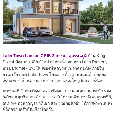
Lalin Town Lanceo CRIB 3 บางนา-สุวรรณภูมิ
บ้าน King
Size 4 ห้องนอน ดีไซน์ใหม่ สไตล์ฝรั่งเศส จาก Lalin Property
บน Landmark แห่งใหม่ของทำเลบางนา ลาดกระบัง ภายใน
อาณาจักรของ Lalin Town โครงการตั้งอยู่บนถนนเลียบคลอง
ศีรษะจรเข้ เป็นซอยย่อยที่เข้ามาจากถนนใหญ่วัดศรีวารีน้อย
บนทำเลที่เดินทางได้สะดวก เชื่อมต่อบางนาและลาดกระบัง รวม
ถึงโซนสุขุมวิท, เอกมัย, พระราม 9 ได้ง่าย ด้วยทางพิเศษบูรพาวิถี,
ถนนวงแหวนกาญจนาภิเษก และ มอเตอร์เวย์ฯ ให้การทำงานและ
ชีวิตครอบครัวเป็นเรื่องใกล้กัน