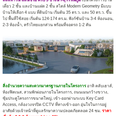
เดี่ยว 2 ชั้น และบ้านแฝด 2 ชั้น สไตล์ Modern Geometry มีแบบ
บ้านให้เลือก 4 แบบ ที่ดินบ้าน เริ่มต้น 35 ตร.ว. และ 50 ตร.ว. ขึ้น
ไป พื้นที่ใช้สอย เริ่มต้น 124-174 ตร.ม. ฟังก์ชันบ้าน 3-4 ห้องนอน,
2-3 ห้องน้ำ, ครัวไทยแยกส่วน พร้อมที่จอดรถ 1-2 คัน
สิ่งอำนวยความสะดวกมาตรฐานภายในโครงการ
อาทิ คลับเฮาส์,
ห้องฟิตเนส, สวนพักผ่อนภายในโครงการ, ถนนเมนกว้างขวาง,
ซุ้มประตูโครงการขนาดใหญ่, เข้า-ออกผ่านระบบ Key Card
Access, กล้องวงจรปิด CCTV ที่ทางเข้า-ออก อุ่นใจในการอยู่
อาศัยด้วยเจ้าหน้าที่ดูแลรักษาความปลอดภัยตลอด 24 ชม.
ราคา