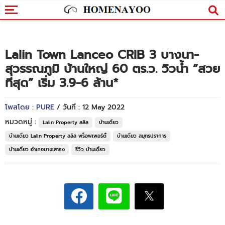
Lalin Town Lanceo CRIB 3 บางนา-
สุวรรณภูมิ บ้านใหญ่ 60 ตร.ว. วิวน้ำ ”สวย
ที่สุด” เริ่ม 3.9-6 ล้าน*
โพสโดย : PURE
/ วันที่ : 12 May 2022
หมวดหมู่ :
Lalin Property ลลิล
บ้านเดี่ยว
บ้านเดี่ยว Lalin Property ลลิล พร็อพเพอร์ตี้
บ้านเดี่ยว สมุทรปราการ
บ้านเดี่ยว อำเภอบางเสาธง
รีวิว บ้านเดี่ยว