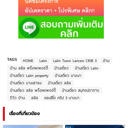
TAGS
HOME
Lalin
Lalin Town Lanceo CRIB 3
บ้าน
บ้าน ลลิล พร็อพเพอร์ตี้
บ้านเดี่ยว
บ้านเดี่ยว Lalin
บ้านเดี่ยว Lalin property
บ้านเดี่ยว บางนา
บ้านเดี่ยว บางเสาธง
บ้านเดี่ยว ลลิล
บ้านเดี่ยว ลลิล พร็อพเพอร์ตี้
บ้านเดี่ยว สมุทรปราการ
รีวิว บ้าน
ลลิล
แลนซีโอ คริป 3 บางนา
เรื่องที่เกี่ยวข้อง