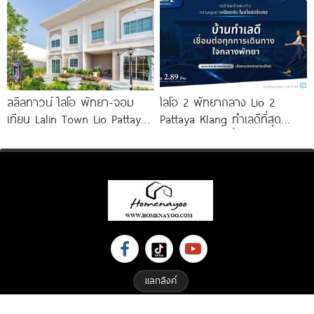
ลลิลทาวน์ ไลโอ พัทยา-จอม
ไลโอ 2 พัทยากลาง Lio 2
เทียน Lalin Town Lio Pattaya-
Pattaya Klang ทำเลดีที่สุด
Jomtien ทาวน์โฮม French
ใจกลางพัทยา เชื่อมต่อทุกการ
Colonial
เดินทาง
แลกลิงค์