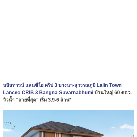
ลลิลทาวน์ แลนซีโอ คริป 3 บางนา-สุวรรณภูมิ Lalin Town
Lanceo CRIB 3 Bangna-Suvarnabhumi
บ้านใหญ่ 60 ตร.ว.
วิวน้ำ ”สวยที่สุด” เริ่ม 3.9-6 ล้าน*