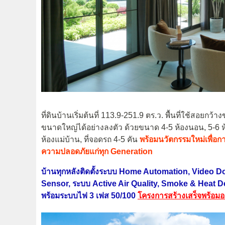
ที่ดินบ้านเริ่มต้นที่ 113.9-251.9 ตร.ว. พื้นที่ใช้สอยกว
ขนาดใหญ่ได้อย่างลงตัว ด้วยขนาด 4-5 ห้องนอน, 5-6 ห้อง
ห้องแม่บ้าน, ที่จอดรถ 4-5 คัน
พร้อมนวัตกรรมใหม่เพื่อการใ
ความปลอดภัยแก่ทุก Generation
บ้านทุกหลังติดตั้งระบบ Home Automation, Video
Sensor, ระบบ Active Air Quality, Smoke & Heat Det
พร้อมระบบไฟ 3 เฟส 50/100
โครงการสร้างเสร็จพร้อมอย