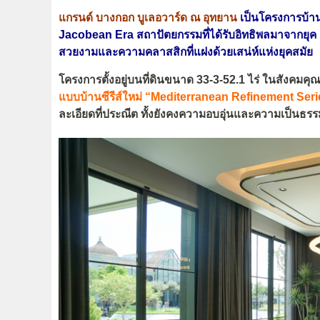
แกรนด์ บางกอก บูเลอวาร์ด ณ อุทยาน
เป็นโครงการบ้าน
Jacobean Era สถาปัตยกรรมที่ได้รับอิทธิพลมาจากยุค
สวยงามและความคลาสสิกที่แฝงด้วยเสน่ห์แห่งยุคสมัย
โครงการตั้งอยู่บนที่ดินขนาด 33-3-52.1 ไร่ ในสังคมค
แบบบ้านซีรีส์ใหม่ “Mediterranean Refinement Ser
ละเอียดที่ประณีต ทั้งยังคงความอบอุ่นและความเป็นธรร