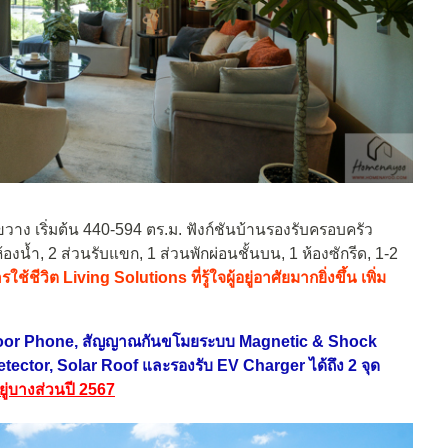
้างขวาง เริ่มต้น 440-594 ตร.ม. ฟังก์ชันบ้านรองรับครอบครัว
น้ำ, 2 ส่วนรับแขก, 1 ส่วนพักผ่อนชั้นบน, 1 ห้องซักรีด, 1-2
ช้ชีวิต Living Solutions ที่รู้ใจผู้อยู่อาศัยมากยิ่งขึ้น เพิ่ม
 Door Phone, สัญญาณกันขโมยระบบ Magnetic & Shock
ector, Solar Roof และรองรับ EV Charger ได้ถึง 2 จุด
ู่บางส่วนปี 2567