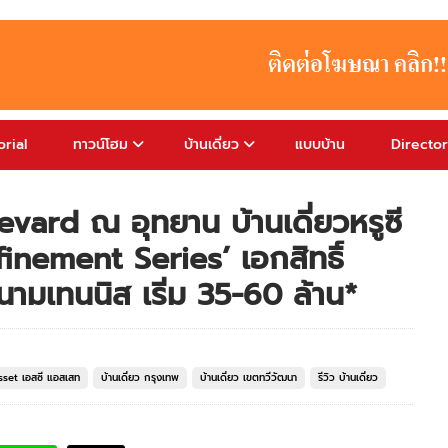
rial
ทาวน์โฮม
บ้านเดี่ยว
แบบบ้าน
Directo
vard ณ อุทยาน บ้านเดี่ยวหรูซี
finement Series’ เอกสิทธิ์
ามเทนนิส เริ่ม 35-60 ล้าน*
Asset เอสซี แอสเสท
บ้านเดี่ยว กรุงเทพ
บ้านเดี่ยว เขตทวีวัฒนา
รีวิว บ้านเดี่ยว