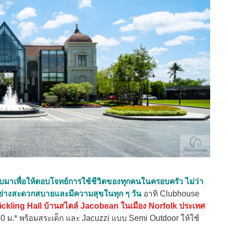
เพื่อให้ตอบโจทย์การใช้ชีวิตของทุกคนในครอบครัว ไม่ว่า
ีวิตอย่างสะดวกสบายและมีความสุขในทุก ๆ วัน
อาทิ Clubhouse
ickling Hall บ้านสไตล์ Jacobean ในเมือง Norfolk ประเทศ
 ม.* พร้อมสระเด็ก และ Jacuzzi แบบ Semi Outdoor ให้ใช้