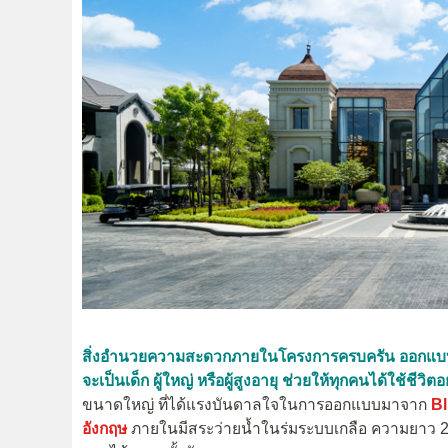
สิ่งอำนวยความสะดวกภายในโครงการครบครัน ออกแบบมา
จะเป็นเด็ก ผู้ใหญ่ หรือผู้สูงอายุ ช่วยให้ทุกคนได้ใช้ช
ขนาดใหญ่ ที่ได้แรงบันดาลใจในการออกแบบมาจาก
Bl
อังกฤษ
ภายในมีสระว่ายน้ำในร่มระบบเกลือ ความยาว 20