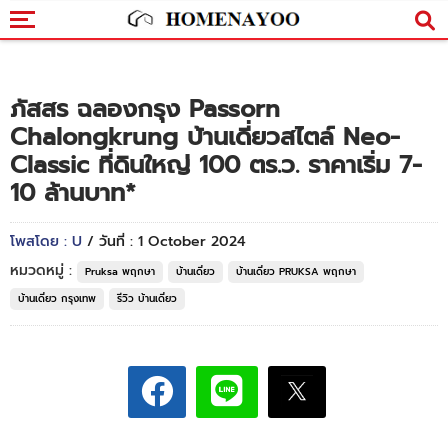
ภัสสร ฉลองกรุง Passorn
Chalongkrung บ้านเดี่ยวสไตล์ Neo-
Classic ที่ดินใหญ่ 100 ตร.ว. ราคาเริ่ม 7-
10 ล้านบาท*
โพสโดย : U
/ วันที่ : 1 October 2024
หมวดหมู่ :
Pruksa พฤกษา
บ้านเดี่ยว
บ้านเดี่ยว PRUKSA พฤกษา
บ้านเดี่ยว กรุงเทพ
รีวิว บ้านเดี่ยว