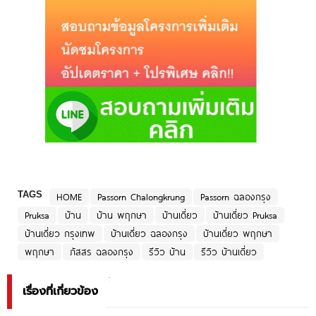
TAGS
HOME
Passorn Chalongkrung
Passorn ฉลองกรุง
Pruksa
บ้าน
บ้าน พฤกษา
บ้านเดี่ยว
บ้านเดี่ยว Pruksa
บ้านเดี่ยว กรุงเทพ
บ้านเดี่ยว ฉลองกรุง
บ้านเดี่ยว พฤกษา
พฤกษา
ภัสสร ฉลองกรุง
รีวิว บ้าน
รีวิว บ้านเดี่ยว
เรื่องที่เกี่ยวข้อง