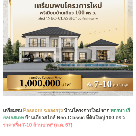
เตรียมพบ
Passorn
ฉลองกรุง
บ้านโครงการใหม่ จาก
พฤกษา เรี
ยลเอสเตท
บ้านเดี่ยวสไตล์ Neo-Classic ที่ดินใหญ่ 100 ตร.ว.
ราคาเริ่ม 7-10 ล้านบาท* (ต.ค. 67)