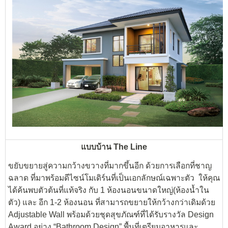
แบบบ้าน The Line
ขยับขยายสู่ความกว้างขวางที่มากขึ้นอีก ด้วยการเลือกที่ชาญ
ฉลาด ที่มาพร้อมดีไซน์โมเดิร์นที่เป็นเอกลักษณ์เฉพาะตัว ให้คุณ
ได้ค้นพบตัวต้นที่แท้จริง กับ 1 ห้องนอนขนาดใหญ่(ห้องน้ำใน
ตัว) และ อีก 1-2 ห้องนอน ที่สามารถขยายให้กว้างกว่าเดิมด้วย
Adjustable Wall พร้อมด้วยชุดสุขภัณฑ์ที่ได้รับรางวัล Design
Award อย่าง “Bathroom Design” พื้นที่เตรียมอาหารและ