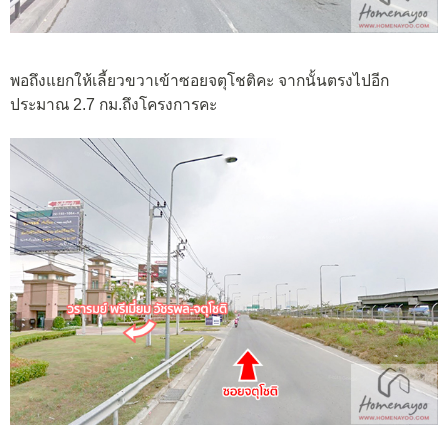
พอถึงแยกให้เลี้ยวขวาเข้าซอยจตุโชติคะ จากนั้นตรงไปอีก
ประมาณ 2.7 กม.ถึงโครงการคะ