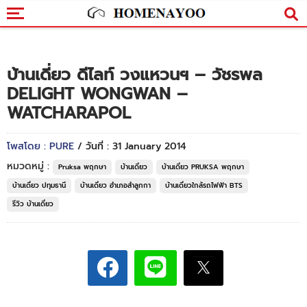
บ้านเดี่ยว ดีไลท์ วงแหวนฯ – วัชรพล
DELIGHT WONGWAN –
WATCHARAPOL
โพสโดย : PURE
/ วันที่ : 31 January 2014
หมวดหมู่ :
Pruksa พฤกษา
บ้านเดี่ยว
บ้านเดี่ยว PRUKSA พฤกษา
บ้านเดี่ยว ปทุมธานี
บ้านเดี่ยว อำเภอลำลูกกา
บ้านเดี่ยวใกล้รถไฟฟ้า BTS
รีวิว บ้านเดี่ยว