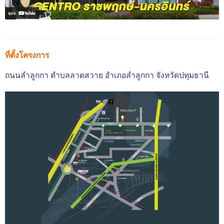
ที่ตั้งโครงการ
ถนนลำลูกกา
ตำบลลาดสวาย
อำเภอลำลูกกา
จังหวัดปทุมธานี