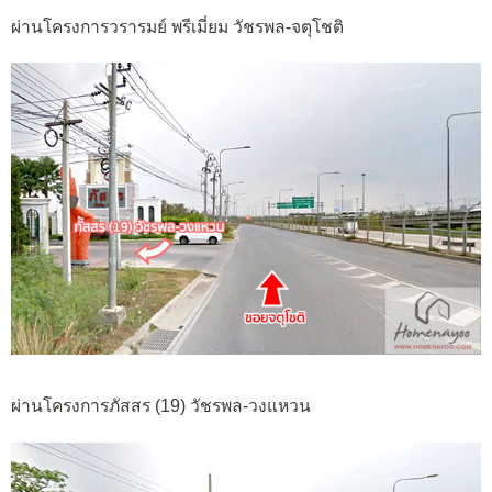
ผ่านโครงการวรารมย์ พรีเมี่ยม วัชรพล-จตุโชติ
ผ่านโครงการภัสสร (19) วัชรพล-วงแหวน