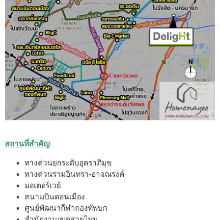
สถานที่สำคัญ
ทางด่วนยกระดับอุตราภิมุข
ทางด่วนรามอินทรา-อาจณรงค์
มอเตอร์เวย์
สนามบินดอนเมือง
ศูนย์พัฒนากีฬากองทัพบก
สำนักงานเขตสายไหม