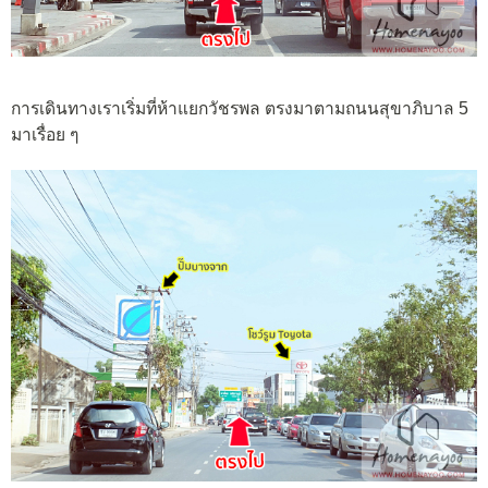
การเดินทางเราเริ่มที่ห้าแยกวัชรพล ตรงมาตามถนนสุขาภิบาล 5
มาเรื่อย ๆ