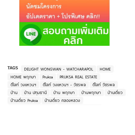
TAGS
DELIGHT WONGWAN - WATCHARAPOL
HOME
HOME พฤกษา
Pruksa
PRUKSA REAL ESTATE
ดีไลท์ วงแหวนฯ
ดีไลท์ วงแหวนฯ - วัชรพล
ดีไลท์ วัชรพล
บ้าน
บ้าน ปทุมธานี
บ้าน พฤกษา
บ้านพฤกษา
บ้านเดี่ยว
บ้านเดี่ยว Pruksa
บ้านเดี่ยว คลองหลวง
บ้านเดี่ยว ดีไลท์ วงแหวนฯ
บ้านเดี่ยว ดีไลท์ วัชรพล
บ้านเดี่ยว ธัญบุรี
บ้านเดี่ยว ปทุมธานี
บ้านเดี่ยว พฤกษา
บ้านเดี่ยว ลาดสวาย
บ้านเดี่ยว ลำลูกกา
บ้านแฝด พฤกษา
พฤกษา
พฤกษา เรียลเอสเตท
รีวิว บ้าน
รีวิว บ้านเดี่ยว