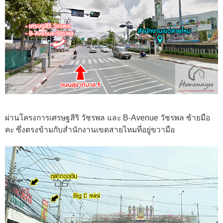
ผ่านโครงการเศรษฐสิริ วัชรพล และ B-Avenue วัชรพล ซ้ายมือ
คะ ซึ่งตรงข้ามกับสำนักงานเขตสายไหมที่อยู่ขวามือ