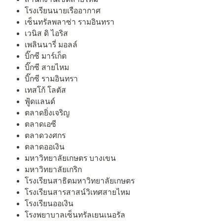
โรงเรียนนายเรืออากาศ
เซ็นทรัลพลาซ่า รามอินทรา
เวนิส ดิ ไอริส
เพลินนารี่ มอลล์
บิ๊กซี มาร์เก็ต
บิ๊กซี สายไหม
บิ๊กซี รามอินทรา
เทสโก้ โลตัส
ฟู้ดแลนด์
ตลาดยิ่งเจริญ
ตลาดเอซี
ตลาดวงศกร
ตลาดออเงิน
มหาวิทยาลัยเกษตร บางเขน
มหาวิทยาลัยเกริก
โรงเรียนสาธิตมหาวิทยาลัยเกษตร
โรงเรียนสารสาสน์วิเทศสายไหม
โรงเรียนออเงิน
โรงพยาบาลเซ็นทรัลเยนเนอรัล