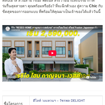
คลับเฮาส์ สวนสาธารณะ ฟิตเนส สระว่ายน้ำและบรรยากาศ
ร่มรื่นสุดสายตา คุณพร้อมหรือยัง? ที่จะฉีกตัวเอง สู่ความ
Chic
กับ
ขีดสุดของการออกแบบ ที่พร้อมให้คุณมาเป็นเจ้าของได้แล้ววันนี้
ดีไลท์ วงแหวนฯ – วัชรพล DELIGHT
ชื่อโครงการ