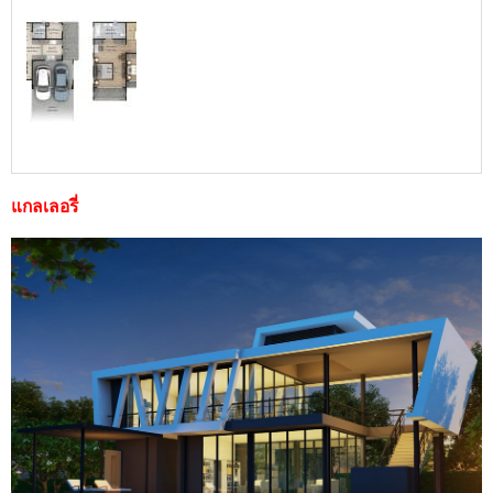
แกลเลอรี่