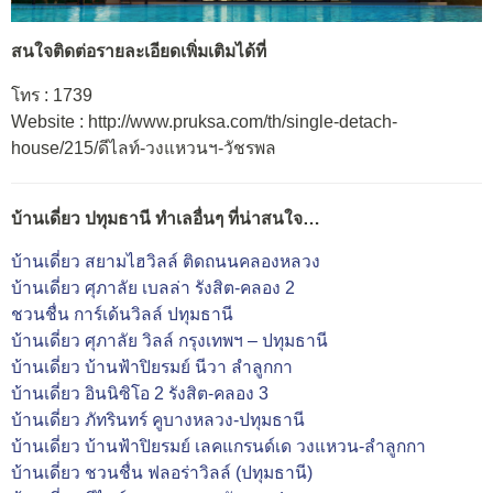
สนใจติดต่อรายละเอียดเพิ่มเติมได้ที่
โทร : 1739
Website : http://www.pruksa.com/th/single-detach-
house/215/ดีไลท์-วงแหวนฯ-วัชรพล
บ้านเดี่ยว ปทุมธานี ทำเลอื่นๆ ที่น่าสนใจ…
บ้านเดี่ยว สยามไฮวิลล์ ติดถนนคลองหลวง
บ้านเดี่ยว ศุภาลัย เบลล่า รังสิต-คลอง 2
ชวนชื่น การ์เด้นวิลล์ ปทุมธานี
บ้านเดี่ยว ศุภาลัย วิลล์ กรุงเทพฯ – ปทุมธานี
บ้านเดี่ยว บ้านฟ้าปิยรมย์ นีวา ลำลูกกา
บ้านเดี่ยว อินนิซิโอ 2 รังสิต-คลอง 3
บ้านเดี่ยว ภัทรินทร์ คูบางหลวง-ปทุมธานี
บ้านเดี่ยว บ้านฟ้าปิยรมย์ เลคแกรนด์เด วงแหวน-ลำลูกกา
บ้านเดี่ยว ชวนชื่น ฟลอร่าวิลล์ (ปทุมธานี)