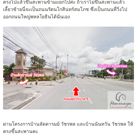
ตรงไปแล้วขึ้นสะพานข้ามแยกไปค่ะ ถ้าเราไม่ขึ้นสะพานแล้ว
เลี้ยวซ้ายนี่จะเป็นถนนรัตนโกสินทร์สมโภช ซึ่งเป็นถนนที่วิ่งไป
ออกถนนใหญ่พหลโยธินได้นั่นเอง
ผ่านโครงการบ้านลัดดารมย์ วัชรพล และบ้านนันทวัน วัชรพล ให้
ตรงขึ้นสะพานคะ