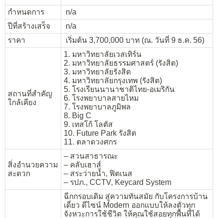
กำหนดการ
n/a
ปีที่สร้างเสร็จ
n/a
ราคา
เริ่มต้น 3,700,000 บาท (ณ. วันที่ 9 ธ.ค. 56)
1. มหาวิทยาลัยเวสเทิร์น
2. มหาวิทยาลัยธรรมศาสตร์ (รังสิต)
3. มหาวิทยาลัยรังสิต
4. มหาวิทยาลัยกรุงเทพ (รังสิต)
5. โรงเรียนนานาชาติไทย-อเมริกัน
สถานที่สำคัญ
6. โรงพยาบาลสายไหม
ใกล้เคียง
7. โรงพยาบาลภูมิพล
8. Big C
9. เทสโก้ โลตัส
10. Future Park รังสิต
11. ตลาดวงศกร
– สวนสาธารณะ
สิ่งอำนวยความ
– คลับเฮาส์
สะดวก
– สระว่ายน้ำ, ฟิตเนส
– รปภ., CCTV, Keycard System
ฉีกกรอบเดิม สู่ความทันสมัย กับโครงการบ้าน
เดี่ยว ดีไซน์ Modern ออกแบบให้ลงตัวทุก
จังหวะการใช้ชีวิต ให้คุณใช้สอยทุกพื้นที่ได้