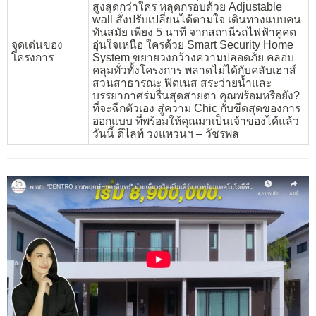
สูงสุดกว่าใคร หลุดกรอบด้วย Adjustable
wall สั่งปรับเปลี่ยนได้ตามใจ เดินทางแบบคน
ทันสมัย เพียง 5 นาที จากสถานีรถไฟฟ้าคูคต
จุดเด่นของ
อุ่นใจเหนือ ใครด้วย Smart Security Home
โครงการ
System ขยายวงกว้างความปลอดภัย คลอบ
คลุมทั่วทั้งโครงการ พลาดไม่ได้กับคลับเฮาส์
สวนสาธารณะ ฟิตเนส สระว่ายน้ำและ
บรรยากาศร่มรื่นสุดสายตา คุณพร้อมหรือยัง?
ที่จะฉีกตัวเอง สู่ความ Chic กับขีดสุดของการ
ออกแบบ ที่พร้อมให้คุณมาเป็นเจ้าของได้แล้ว
วันนี้ ดีไลท์ วงแหวนฯ – วัชรพล