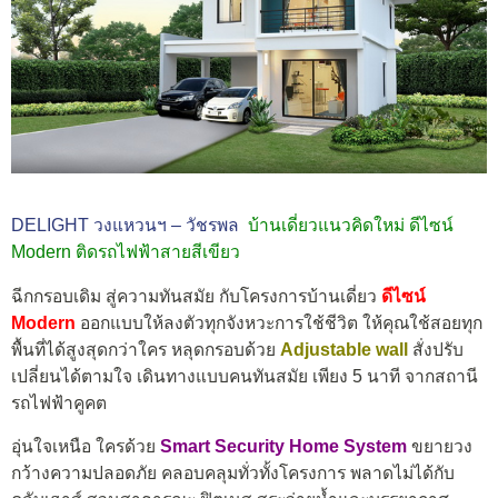
DELIGHT วงแหวนฯ – วัชรพล
บ้านเดี่ยวแนวคิดใหม่ ดีไซน์
Modern ติดรถไฟฟ้าสายสีเขียว
ฉีกกรอบเดิม สู่ความทันสมัย กับโครงการบ้านเดี่ยว
ดีไซน์
Modern
ออกแบบให้ลงตัวทุกจังหวะการใช้ชีวิต ให้คุณใช้สอยทุก
พื้นที่ได้สูงสุดกว่าใคร หลุดกรอบด้วย
Adjustable wall
สั่งปรับ
เปลี่ยนได้ตามใจ เดินทางแบบคนทันสมัย เพียง 5 นาที จากสถานี
รถไฟฟ้าคูคต
อุ่นใจเหนือ ใครด้วย
Smart Security Home System
ขยายวง
กว้างความปลอดภัย คลอบคลุมทั่วทั้งโครงการ พลาดไม่ได้กับ