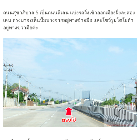
ถนนสุขาภิบาล 5 เป็นถนนสี่เลน แบ่งรถวิ่งเข้าออกเมืองฝั่งละสอง
เลน ตรงมาจะเห็นปั๊มบางจากอยู่ทางซ้ายมือ และโชว์รูมโตโยต้า
อยู่ทางขวามือค่ะ