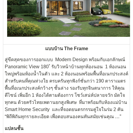
แบบบ้าน The Frame
สู่ขีดสุดของการออกแบบ Modern Design พร้อมกับเอกลักษณ์
Panoramic View 180˚ รับวิวหน้าบ้านทุกห้องนอน 1 ห้องนอน
ใหญ่พร้อมห้องน้ำในตัว และ 2 ห้องนอนพร้อมพื้นที่อเนกประสงค์
สำหรับคนที่คุณห่วงใย ครบครันทุกฟังก์ชั่นกว่า 190 ตาราเมตร
พื้นที่อเนกประสงค์กว้างๆ ชั้นล่าง รองรับทุกจินตนาการ ให้คุณ
ดีไซน์ เพิ่มอีก 1 ห้องได้ตามต้องการ โชว์เสน่ห์ปลายจวัก มัดใจ
ทุกคน ด้วยครัวไทยเพดานยกสูงพิเศษ ที่มาพร้อมกับห้องแม่บ้าน
Smart Home Security และที่จอดยนตรกรรมคู่ใจในร่ม 2 คัน
“พิถีพิถันทุกรายละเอียด เพื่อตอบสนองคนทันสมัยเช่นคุณ …”
แปลนชั้น