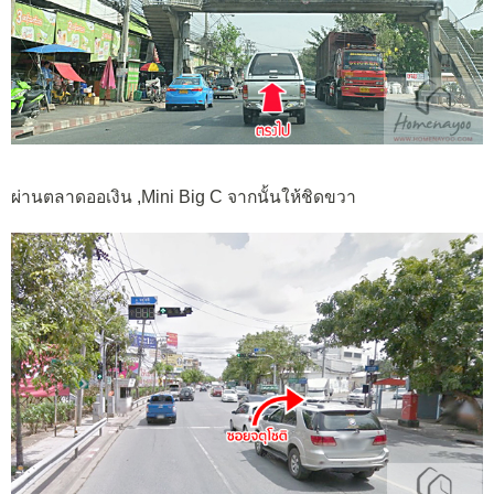
ผ่านตลาดออเงิน ,Mini Big C จากนั้นให้ชิดขวา