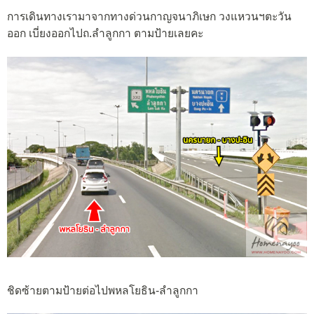
การเดินทางเรามาจากทางด่วนกาญจนาภิเษก วงแหวนฯตะวัน
ออก เบี่ยงออกไปถ.ลำลูกกา ตามป้ายเลยคะ
ชิดซ้ายตามป้ายต่อไปพหลโยธิน-ลำลูกกา