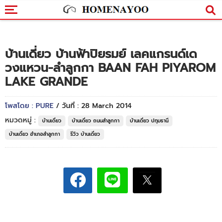
บ้านเดี่ยว บ้านฟ้าปิยรมย์ เลคแกรนด์เด
วงแหวน-ลำลูกกา BAAN FAH PIYAROM
LAKE GRANDE
โพสโดย : PURE
/ วันที่ : 28 March 2014
หมวดหมู่ :
บ้านเดี่ยว
บ้านเดี่ยว ถนนลำลูกกา
บ้านเดี่ยว ปทุมธานี
บ้านเดี่ยว อำเภอลำลูกกา
รีวิว บ้านเดี่ยว