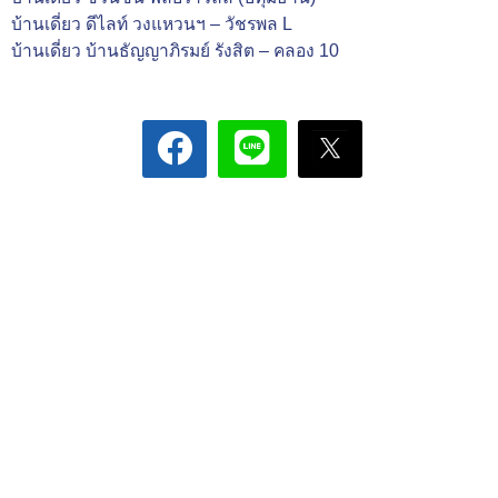
บ้านเดี่ยว ดีไลท์ วงแหวนฯ – วัชรพล L
บ้านเดี่ยว บ้านธัญญาภิรมย์ รังสิต – คลอง 10