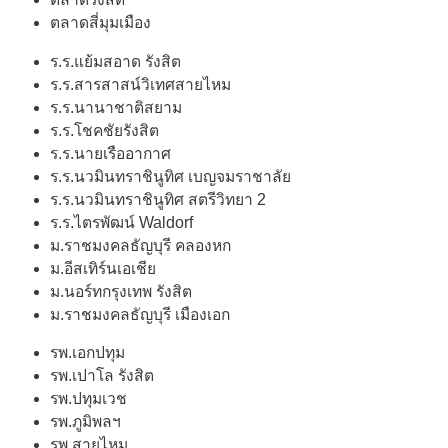
ตลาดสี่มุมเมือง
ร.ร.แย้มสอาด รังสิต
ร.ร.สารสาสน์วิเทศสายไหม
ร.ร.นานาชาติสยาม
ร.ร.โชคชัยรังสิต
ร.ร.นายเรืออากาศ
ร.ร.นวมินทราชินูทิศ เบญจมราชาลัย
ร.ร.นวมินทราชินูทิศ สตรีวิทยา 2
ร.ร.ไตรพัฒน์ Waldorf
ม.ราชมงคลธัญบุรี คลองหก
ม.อีสเทิร์นเอเชีย
ม.นอร์ทกรุงเทพ รังสิต
ม.ราชมงคลธัญบุรี เมืองเอก
รพ.เอกปทุม
รพ.เปาโล รังสิต
รพ.ปทุมเวช
รพ.ภูมิพลฯ
รพ.สายไหม