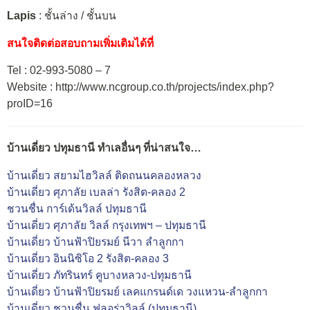
Lapis
: ชั้นล่าง / ชั้นบน
สนใจติดต่อสอบถามเพิ่มเติมได้ที่
Tel : 02-993-5080 – 7
Website : http://www.ncgroup.co.th/projects/index.php?
proID=16
บ้านเดี่ยว ปทุมธานี ทำเลอื่นๆ ที่น่าสนใจ…
บ้านเดี่ยว สยามไฮวิลล์ ติดถนนคลองหลวง
บ้านเดี่ยว ศุภาลัย เบลล่า รังสิต-คลอง 2
ชวนชื่น การ์เด้นวิลล์ ปทุมธานี
บ้านเดี่ยว ศุภาลัย วิลล์ กรุงเทพฯ – ปทุมธานี
บ้านเดี่ยว บ้านฟ้าปิยรมย์ นีวา ลำลูกกา
บ้านเดี่ยว อินนิซิโอ 2 รังสิต-คลอง 3
บ้านเดี่ยว ภัทรินทร์ คูบางหลวง-ปทุมธานี
บ้านเดี่ยว บ้านฟ้าปิยรมย์ เลคแกรนด์เด วงแหวน-ลำลูกกา
บ้านเดี่ยว ชวนชื่น ฟลอร่าวิลล์ (ปทุมธานี)