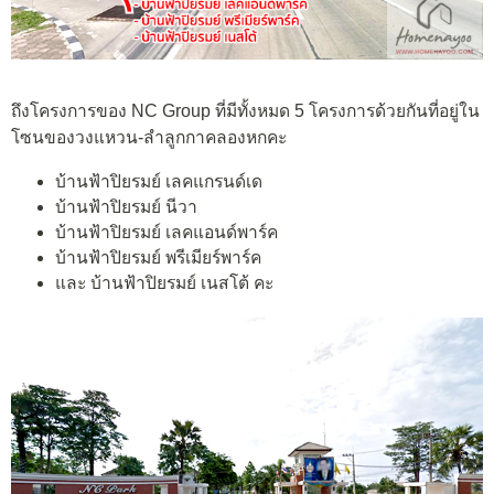
ถึงโครงการของ NC Group ที่มีทั้งหมด 5 โครงการด้วยกันที่อยู่ใน
โซนของวงแหวน-ลำลูกกาคลองหกคะ
บ้านฟ้าปิยรมย์ เลคแกรนด์เด
บ้านฟ้าปิยรมย์ นีวา
บ้านฟ้าปิยรมย์ เลคแอนด์พาร์ค
บ้านฟ้าปิยรมย์ พรีเมียร์พาร์ค
และ บ้านฟ้าปิยรมย์ เนสโต้ คะ