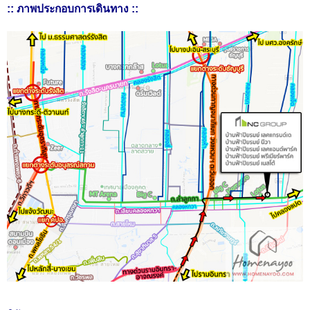
:: ภาพประกอบการเดินทาง ::