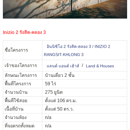
Inizio 2 รังสิต-คลอง 3
อินนิซิโอ 2 รังสิต-คลอง 3 / INIZIO 2
ชื่อโครงการ
RANGSIT-KHLONG 3
เจ้าของโครงการ
/
แลนด์ แอนด์ เฮ้าส์
Land & Houses
ลักษณะโครงการ
บ้านเดี่ยว 2 ชั้น
พื้นที่โครงการ
59 ไร่
จำนวนบ้าน
275 ยูนิต
พื้นที่ใช้สอย
ตั้งแต่ 106 ตร.ม.
เนื้อที่บ้าน
ตั้งแต่ 50 ตร.ว.
จำนวนห้อง
n/a
ที่จอดรถทั้งหมด
n/a