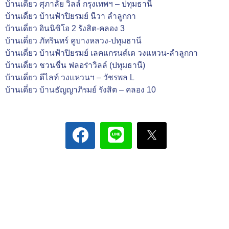
บ้านเดี่ยว ศุภาลัย วิลล์ กรุงเทพฯ – ปทุมธานี
บ้านเดี่ยว บ้านฟ้าปิยรมย์ นีวา ลำลูกกา
บ้านเดี่ยว อินนิซิโอ 2 รังสิต-คลอง 3
บ้านเดี่ยว ภัทรินทร์ คูบางหลวง-ปทุมธานี
บ้านเดี่ยว บ้านฟ้าปิยรมย์ เลคแกรนด์เด วงแหวน-ลำลูกกา
บ้านเดี่ยว ชวนชื่น ฟลอร่าวิลล์ (ปทุมธานี)
บ้านเดี่ยว ดีไลท์ วงแหวนฯ – วัชรพล L
บ้านเดี่ยว บ้านธัญญาภิรมย์ รังสิต – คลอง 10