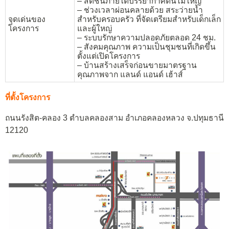
– สดชื่นภายใต้บรรยากาศต้นไม้ใหญ่
– ช่วงเวลาผ่อนคลายด้วย สระว่ายน้ำ
จุดเด่นของ
สำหรับครอบครัว ที่จัดเตรียมสำหรับเด็กเล็ก
โครงการ
และผู้ใหญ่
– ระบบรักษาความปลอดภัยตลอด 24 ชม.
– สังคมคุณภาพ ความเป็นชุมชนที่เกิดขึ้น
ตั้งแต่เปิดโครงการ
– บ้านสร้างเสร็จก่อนขายมาตรฐาน
คุณภาพจาก แลนด์ แอนด์ เฮ้าส์
ที่ตั้งโครงการ
ถนนรังสิต-คลอง 3 ตำบลคลองสาม อำเภอคลองหลวง จ.ปทุมธานี
12120