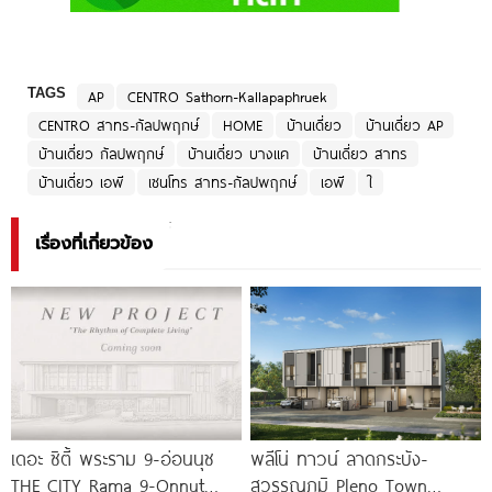
TAGS
AP
CENTRO Sathorn-Kallapaphruek
CENTRO สาทร-กัลปพฤกษ์
HOME
บ้านเดี่ยว
บ้านเดี่ยว AP
บ้านเดี่ยว กัลปพฤกษ์
บ้านเดี่ยว บางแค
บ้านเดี่ยว สาทร
บ้านเดี่ยว เอพี
เซนโทร สาทร-กัลปพฤกษ์
เอพี
ใ
เรื่องที่เกี่ยวข้อง
เดอะ ซิตี้ พระราม 9-อ่อนนุช
พลีโน่ ทาวน์ ลาดกระบัง-
THE CITY Rama 9-Onnut
สุวรรณภูมิ Pleno Town