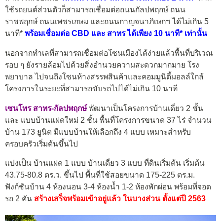
ใช้รถยนต์ส่วนตัวก็สามารถเชื่อมต่อถนนกัลปพฤกษ์ ถนน
ราชพฤกษ์ ถนนเพชรเกษม และถนนกาญจนาภิเษกฯ ได้ไม่เกิน 5
นาที*
พร้อมเชื่อมต่อ CBD และ สาทร ได้เพียง 10 นาที* เท่านั้น
นอกจากทำเลที่สามารถเชื่อมต่อโซนเมืองได้ง่ายแล้วพื้นที่บริเวณ
รอบ ๆ ยังรายล้อมไปด้วยสิ่งอำนวยความสะดวกมากมาย โรง
พยาบาล ไปจนถึงโซนห้างสรรพสินค้าและคอมมูนิตี้มอลล์ใกล้
โครงการในระยะที่สามารถขับรถไปได้ไม่เกิน 10 นาที
เซนโทร สาทร-กัลปพฤกษ์
พัฒนาเป็นโครงการบ้านเดี่ยว 2 ชั้น
และ แบบบ้านแฝดใหม่ 2 ชั้น พื้นที่โครงการขนาด 37 ไร่ จำนวน
บ้าน 173 ยูนิต มีแบบบ้านให้เลือกถึง 4 แบบ เหมาะสำหรับ
ครอบครัวเริ่มต้นขึ้นไป
แบ่งเป็น บ้านแฝด 1 แบบ บ้านเดี่ยว 3 แบบ ที่ดินเริ่มต้น เริ่มต้น
43.75-80.8 ตร.ว. ขึ้นไป พื้นที่ใช้สอยขนาด 175-225 ตร.ม.
ฟังก์ชันบ้าน 4 ห้องนอน 3-4 ห้องน้ำ 1-2 ห้องพักผ่อน พร้อมที่จอด
รถ 2 คัน
สร้างเสร็จพร้อมเข้าอยู่แล้ว ในบางส่วน ตั้งแต่ปี 2563