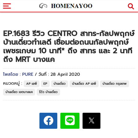
EP.1683 รีวิว CENTRO สาทร-กัลปพฤกษ์
บ้านเดี่ยวทำเลดี เชื่อมต่อถนนกัลปพฤกษ์
เพชรเกษม 10 นาที* ถึง สาทร และ 2 นาที
ถึง MRT บางแค
โพสโดย : PURE
/ วันที่ : 28 April 2020
หมวดหมู่ :
AP เอพี
EP
บ้านเดี่ยว
บ้านเดี่ยว AP เอพี
บ้านเดี่ยว กรุงเทพ
บ้านเดี่ยว เขตบางแค
รีวิว บ้านเดี่ยว