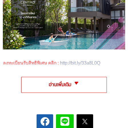
ลงทะเบียนรับสิทธิพิเศษ คลิก :
http://bit.ly/33a8L0Q
อ่านเพิ่มเติม