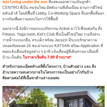
ของ Living under the sun
ที่แสดงออกความเป็นลูกค้า
CENTRO ที่เป็น คนรุ่นใหม่ มีพลังงานที่เต็มเปี่ยม ผ่านการดีไซน์
คลับเฮ้าส์ โดยมีพื้นที่ Lobby, Co-Working Space ที่แยกพื้นที่ออก
จากกันเพื่อความสงบในการใช้พื้นที่
นอกจากนี้ ยังมีการออกแบบกิจกรรม Active มาไว้เชื่อมต่อกัน ทั้ง
Fitness, Yoga room, Kid’s Club ซึ่งเป็นดีไซน์ใหม่ รวมถึงสระ
ว่ายน้ำระบบเกลือ, สระเด็ก พร้อม Jacuzzi มีระบบรักษาความ
ปลอดภัยตลอด 24 ชม.ผ่านระบบ KATSAN พร้อม Application ที่
คอยแจ้งเตือนข้อมูลต่าง ๆ อาทิ แจ้งเตือนผู้ที่เดินทางมาเยี่ยมที่
บ้าน เป็นต้น
ในราคาเริ่มต้น 7.99 ล้านบาท*
สำหรับรายละเอียดทำเลที่ตั้งโครงการ, บ้านตัวอย่าง และ สิ่ง
อำนวยความสะดวกภายในโครงการจะเป็นอย่างไรกันบ้าง
ติดตามต่อได้ที่เนื้อหาด้านล่างเลยค่ะ