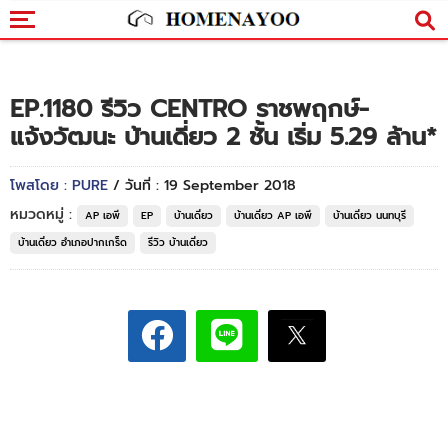
EP.1180 รีวิว CENTRO ราชพฤกษ์-
แจ้งวัฒนะ บ้านเดี่ยว 2 ชั้น เริ่ม 5.29 ล้าน*
โพสโดย : PURE
/ วันที่ : 19 September 2018
หมวดหมู่ :
AP เอพี
EP
บ้านเดี่ยว
บ้านเดี่ยว AP เอพี
บ้านเดี่ยว นนทบุรี
บ้านเดี่ยว อำเภอปากเกร็ด
รีวิว บ้านเดี่ยว