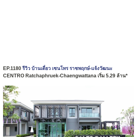
EP.1180
รีวิว บ้านเดี่ยว เซนโทร ราชพฤกษ์-แจ้งวัฒนะ
CENTRO Ratchaphruek-Chaengwattana เริ่ม 5.29 ล้าน*