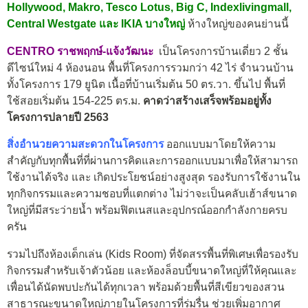
Hollywood, Makro, Tesco Lotus, Big C, Indexlivingmall,
Central Westgate และ IKIA บางใหญ่
ห้างใหญ่ของคนย่านนี้
CENTRO ราชพฤกษ์-แจ้งวัฒนะ
เป็นโครงการบ้านเดี่ยว 2 ชั้น
ดีไซน์ใหม่ 4 ห้องนอน พื้นที่โครงการรวมกว่า 42 ไร่ จำนวนบ้าน
ทั้งโครงการ 179 ยูนิต
เนื้อที่บ้านเริ่มต้น 50 ตร.วา. ขึ้นไป พื้นที่
ใช้สอยเริ่มต้น 154-225 ตร.ม.
คาดว่าสร้างเสร็จพร้อมอยู่ทั้ง
โครงการปลายปี 2563
สิ่งอำนวยความสะดวกในโครงการ
ออกแบบมาโดยให้ความ
สำคัญกับทุกพื้นที่ที่ผ่านการคิดและการออกแบบมาเพื่อให้สามารถ
ใช้งานได้จริง และ เกิดประโยชน์อย่างสูงสุด รองรับการใช้งานใน
ทุกกิจกรรมและความชอบที่แตกต่าง ไม่ว่าจะเป็นคลับเฮ้าส์ขนาด
ใหญ่ที่มีสระว่ายน้ำ พร้อมฟิตเนสและอุปกรณ์ออกกำลังกายครบ
ครัน
รวมไปถึงห้องเด็กเล่น (Kids Room) ที่จัดสรรพื้นที่พิเศษเพื่อรองรับ
กิจกรรมสำหรับเจ้าตัวน้อย และห้องล็อบบี้ขนาดใหญ่ที่ให้คุณและ
เพื่อนได้นัดพบปะกันได้ทุกเวลา พร้อมด้วยพื้นที่สีเขียวของสวน
สาธารณะขนาดใหญ่ภายในโครงการที่ร่มรื่น ช่วยเพิ่มอากาศ