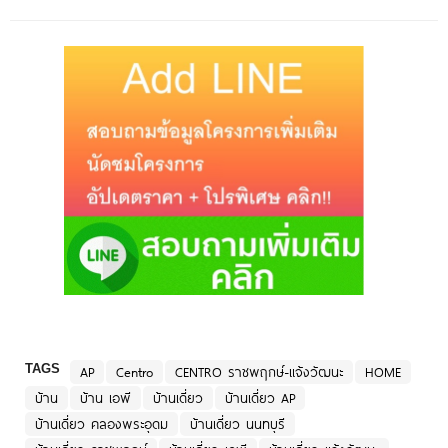
TAGS
AP
Centro
CENTRO ราชพฤกษ์-แจ้งวัฒนะ
HOME
บ้าน
บ้าน เอพี
บ้านเดี่ยว
บ้านเดี่ยว AP
บ้านเดี่ยว คลองพระอุดม
บ้านเดี่ยว นนทบุรี