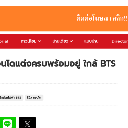
rial
ทาวน์โฮม
บ้านเดี่ยว
แบบบ้าน
Directo
อนโดแต่งครบพร้อมอยู่ ใกล้ BTS
ใกล้รถไฟฟ้า BTS
รีวิว คอนโด