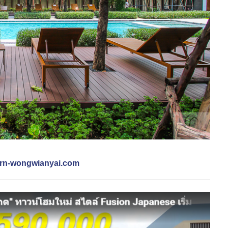
horn-wongwianyai.com