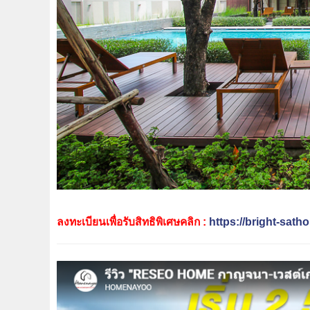
ลงทะเบียนเพื่อรับสิทธิพิเศษคลิก :
https://bright-sat