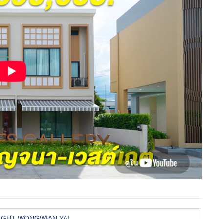
 BRIGHT WONGWIAN YAI