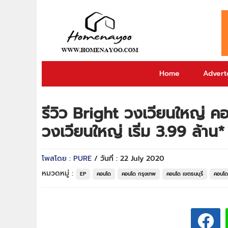
Home
Adverto
รีวิว Bright วงเวียนใหญ่ ค
วงเวียนใหญ่ เริ่ม 3.99 ล้าน*
โพสโดย : PURE
/ วันที่ : 22 July 2020
หมวดหมู่ :
EP
คอนโด
คอนโด กรุงเทพ
คอนโด เขตธนบุรี
คอนโด