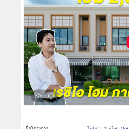
ชื่อโครงการ
ไบร์ท วงเวียนใหญ่ /