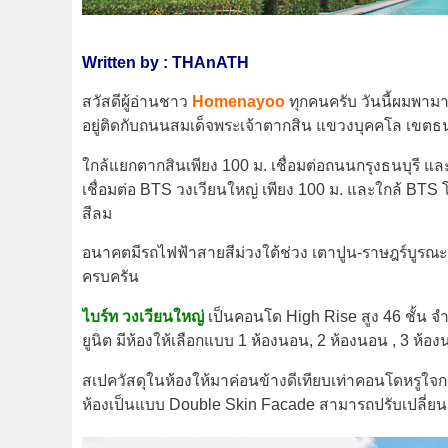
Written by : THAnATH
สวัสดีผู้อ่านชาว
Homenayoo
ทุกคนครับ วันนี้ผมพา
อยู่ติดกับถนนสมเด็จพระเจ้าตากสิน แขวงบุคคโล เขตธ
ใกล้แยกตากสินเพียง 100 ม. เชื่อมต่อถนนกรุงธนบุรี แ
เชื่อมต่อ BTS วงเวียนใหญ่ เพียง 100 ม. และใกล้ BTS 
สีลม
อนาคตมีรถไฟฟ้าสายสีม่วงใต้ช่วง เตาปูน-ราษฎร์บูร
ครบครัน
ไบร์ท วงเวียนใหญ่
เป็นคอนโด High Rise สูง 46 ชั้น จำ
ยูนิต มีห้องให้เลือกแบบ 1 ห้องนอน, 2 ห้องนอน , 3 ห้องน
สเปควัสดุในห้องให้มาค่อนข้างดีเทียบเท่าคอนโดหรูใจกลา
ห้องเป็นแบบ Double Skin Facade สามารถปรับเปลี่ยนกา