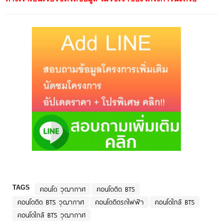
TAGS
คอนโด วุฒากาศ
คอนโดติด BTS
คอนโดติด BTS วุฒากาศ
คอนโดติดรถไฟฟ้า
คอนโดใกล้ BTS
คอนโดใกล้ BTS วุฒากาศ