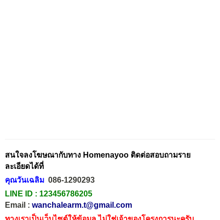
สนใจลงโฆษณากับทาง Homenayoo ติดต่อสอบถามราย
ละเอียดได้ที่
คุณวันเฉลิม
086-1290293
LINE ID :
123456786205
Email :
wanchalearm.t@gmail.com
ทางเราเป็นเว็บไซต์ให้ข้อมูล ไม่ใช่เจ้าของโครงการนะครับ