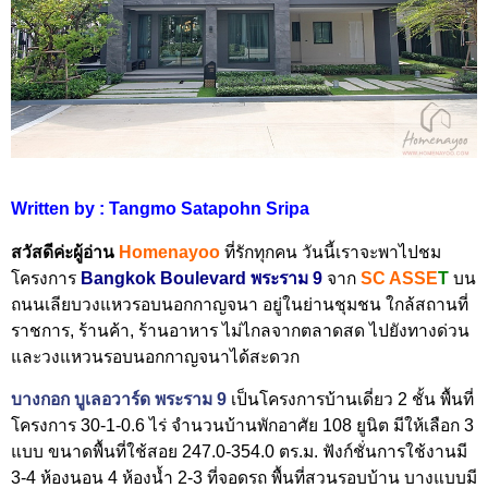
Written by : Tangmo Satapohn Sripa
สวัสดีค่ะผู้อ่าน
Home
nayoo
ที่รักทุกคน วันนี้เราจะพาไปชม
โครงการ
Bangkok Boulevard
พระราม 9
จาก
SC ASSE
T
บน
ถนนเลียบวงแหวรอบนอกกาญจนา อยู่ในย่านชุมชน ใกล้สถานที่
ราชการ, ร้านค้า, ร้านอาหาร ไม่ไกลจากตลาดสด ไปยังทางด่วน
และวงแหวนรอบนอกกาญจนาได้สะดวก
บางกอก บูเลอวาร์ด พระราม 9
เป็นโครงการบ้านเดี่ยว 2 ชั้น พื้นที่
โครงการ 30-1-0.6 ไร่ จำนวนบ้านพักอาศัย 108 ยูนิต มีให้เลือก 3
แบบ ขนาดพื้นที่ใช้สอย 247.0-354.0 ตร.ม. ฟังก์ชั่นการใช้งานมี
3-4 ห้องนอน 4 ห้องน้ำ 2-3 ที่จอดรถ พื้นที่สวนรอบบ้าน บางแบบมี