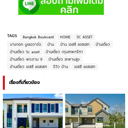
TAGS
Bangkok Boulevard
HOME
SC ASSET
บางกอก บูเลอวาร์ด
บ้าน
บ้าน เอสซี แอสเสท
บ้านเดี่ยว
บ้านเดี่ยว Sc asset
บ้านเดี่ยว กรุงเทพกรีฑา
บ้านเดี่ยว พระราม 9
บ้านเดี่ยว สะพานสูง
บ้านเดี่ยว เอสซี แอสเสท
รีวิว บ้าน
เอสซี แอสเสท
เรื่องที่เกี่ยวข้อง